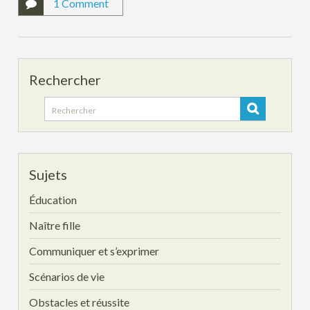
1 Comment
Rechercher
Search
for:
Sujets
Éducation
Naître fille
Communiquer et s’exprimer
Scénarios de vie
Obstacles et réussite