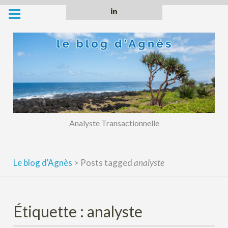
Skip
Linkedin
to
content
Analyste Transactionnelle
Le blog d'Agnès
>
Posts tagged
analyste
Étiquette :
analyste