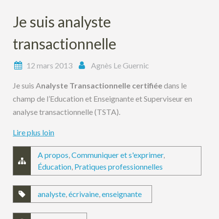
Je suis analyste
transactionnelle
12 mars 2013
Agnès Le Guernic
Je suis A
nalyste Transactionnelle certifiée
dans le
champ de l’Education et Enseignante et Superviseur en
analyse transactionnelle (TSTA).
Lire plus loin
A propos
,
Communiquer et s'exprimer
,
Éducation
,
Pratiques professionnelles
analyste
,
écrivaine
,
enseignante