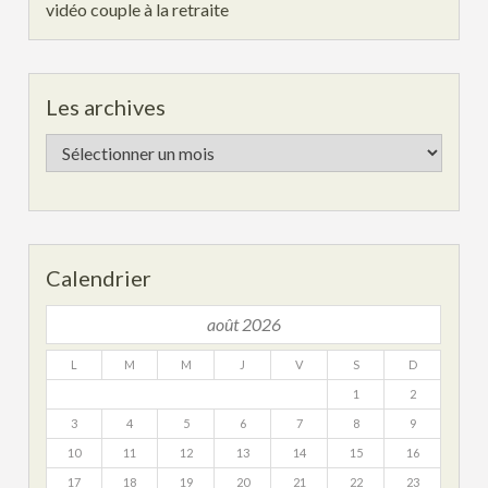
vidéo couple à la retraite
Les archives
Les
archives
Calendrier
août 2026
L
M
M
J
V
S
D
1
2
3
4
5
6
7
8
9
10
11
12
13
14
15
16
17
18
19
20
21
22
23