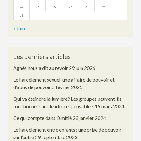
24
25
26
27
28
29
30
31
« Juin
Les derniers articles
Agnès nous a dit au revoir
29 juin 2026
Le harcèlement sexuel, une affaire de pouvoir et
d’abus de pouvoir
5 février 2025
Qui va éteindre la lumière? Les groupes peuvent-ils
fonctionner sans leader responsable ?
15 mars 2024
Ce qui compte dans l’amitié
23 janvier 2024
Le harcèlement entre enfants : une prise de pouvoir
sur l’autre
29 septembre 2023