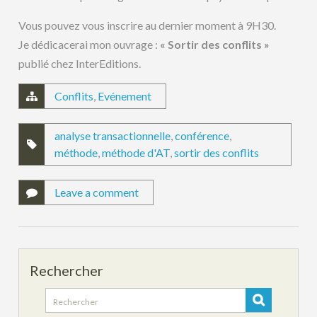
Vous pouvez vous inscrire au dernier moment à 9H30.
Je dédicacerai mon ouvrage :
« Sortir des conflits »
publié chez InterEditions.
Conflits
,
Evénement
analyse transactionnelle
,
conférence
,
méthode
,
méthode d'AT
,
sortir des conflits
Leave a comment
Rechercher
Search
for: