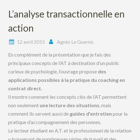
L’analyse transactionnelle en
action
12 avril 2015
Agnès Le Guernic
En complément de la présentation que je fais des
principaux concepts de l’AT à destination d’un public
curieux de psychologie, l’ouvrage propose
des
applications possibles à la pratique du coaching en
contrat direct.
Il montre comment les concepts clés de l’AT permettent
non seulement
une lecture des situations
, mais
comment ils servent aussi de
guides d’entretien
pour la
pratique d’accompagnement des personnes.
Le lecteur étudiant en A.T. et le professionnel de la relation
y trouveront de nombreuses pistes de travail et des