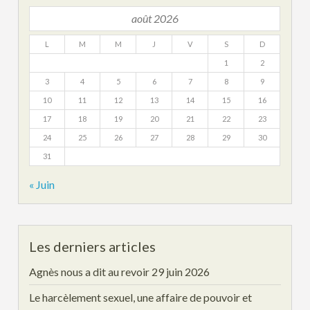
août 2026
L
M
M
J
V
S
D
1
2
3
4
5
6
7
8
9
10
11
12
13
14
15
16
17
18
19
20
21
22
23
24
25
26
27
28
29
30
31
« Juin
Les derniers articles
Agnès nous a dit au revoir
29 juin 2026
Le harcèlement sexuel, une affaire de pouvoir et