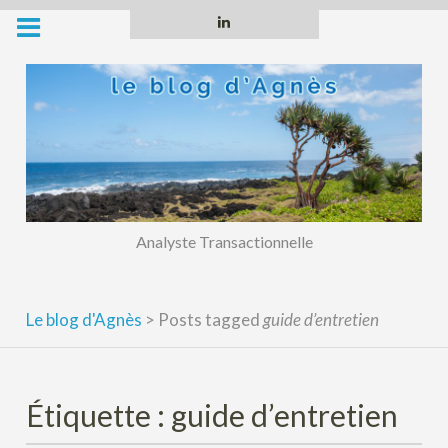
Skip
Linkedin
to
content
Analyste Transactionnelle
Le blog d'Agnès
>
Posts tagged
guide d’entretien
Étiquette :
guide d’entretien