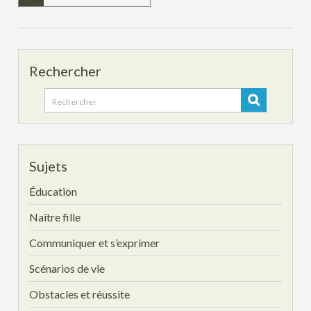
Rechercher
Search
for:
Sujets
Éducation
Naître fille
Communiquer et s’exprimer
Scénarios de vie
Obstacles et réussite