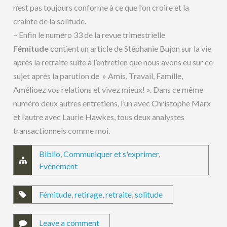
n’est pas toujours conforme à ce que l’on croire et la
crainte de la solitude.
– Enfin le numéro 33 de la revue trimestrielle
Fémitude
contient un article de Stéphanie Bujon sur la vie
après la retraite suite à l’entretien que nous avons eu sur ce
sujet après la parution de » Amis, Travail, Famille,
Amélioez vos relations et vivez mieux! ». Dans ce même
numéro deux autres entretiens, l’un avec Christophe Marx
et l’autre avec Laurie Hawkes, tous deux analystes
transactionnels comme moi.
Biblio
,
Communiquer et s'exprimer
,
Evénement
Fémitude
,
retirage
,
retraite
,
solitude
Leave a comment