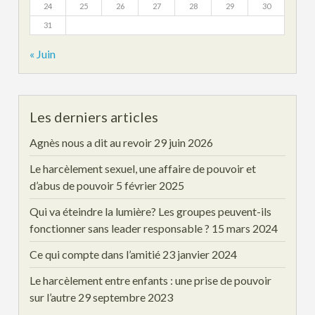
24
25
26
27
28
29
30
31
« Juin
Les derniers articles
Agnès nous a dit au revoir
29 juin 2026
Le harcèlement sexuel, une affaire de pouvoir et
d’abus de pouvoir
5 février 2025
Qui va éteindre la lumière? Les groupes peuvent-ils
fonctionner sans leader responsable ?
15 mars 2024
Ce qui compte dans l’amitié
23 janvier 2024
Le harcèlement entre enfants : une prise de pouvoir
sur l’autre
29 septembre 2023