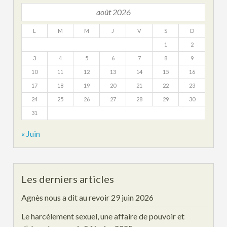
août 2026
L
M
M
J
V
S
D
1
2
3
4
5
6
7
8
9
10
11
12
13
14
15
16
17
18
19
20
21
22
23
24
25
26
27
28
29
30
31
« Juin
Les derniers articles
Agnès nous a dit au revoir
29 juin 2026
Le harcèlement sexuel, une affaire de pouvoir et