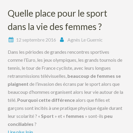
Quelle place pour le sport
dans la vie des femmes ?
12 septembre 2016
Agnès Le Guernic
Dans les périodes de grandes rencontres sportives
comme l’Euro, les jeux olympiques, les grands tournois de
tennis, le tour de France cycliste, avec leurs longues
retransmissions télévisuelles,
beaucoup de femmes se
plaignent
de l’invasion des écrans par le sport alors que
beaucoup d’hommes organisent alors leur vie autour de la
télé.
Pourquoi cette différence
alors que filles et
garçons sont incités à une pratique physique égale durant
leur scolarité ? «
Sport
» et «
femmes
» sont-ils
peu
conciliables
?
Lire plus loin