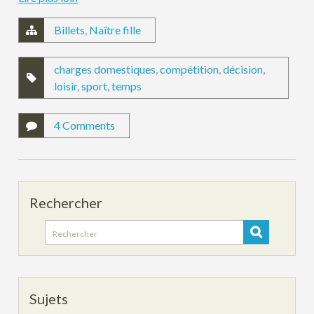
Billets
,
Naître fille
charges domestiques
,
compétition
,
décision
,
loisir
,
sport
,
temps
4 Comments
Rechercher
Search
for:
Sujets