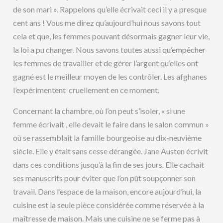
de son mari ». Rappelons qu’elle écrivait ceci il y a presque
cent ans ! Vous me direz qu’aujourd’hui nous savons tout
cela et que, les femmes pouvant désormais gagner leur vie,
la loi a pu changer. Nous savons toutes aussi qu’empêcher
les femmes de travailler et de gérer l’argent qu’elles ont
gagné est le meilleur moyen de les contrôler. Les afghanes
l’expérimentent cruellement en ce moment.
Concernant la chambre, où l’on peut s’isoler, « si une
femme écrivait , elle devait le faire dans le salon commun »
où se rassemblait la famille bourgeoise au dix-neuvième
siècle. Elle y était sans cesse dérangée. Jane Austen écrivit
dans ces conditions jusqu’à la fin de ses jours. Elle cachait
ses manuscrits pour éviter que l’on pût soupçonner son
travail. Dans l’espace de la maison, encore aujourd’hui, la
cuisine est la seule pièce considérée comme réservée à la
maîtresse de maison. Mais une cuisine ne se ferme pas à