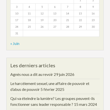
1
2
3
4
5
6
7
8
9
10
11
12
13
14
15
16
17
18
19
20
21
22
23
24
25
26
27
28
29
30
31
« Juin
Les derniers articles
Agnès nous a dit au revoir
29 juin 2026
Le harcèlement sexuel, une affaire de pouvoir et
d’abus de pouvoir
5 février 2025
Qui va éteindre la lumière? Les groupes peuvent-ils
fonctionner sans leader responsable ?
15 mars 2024