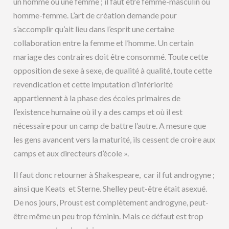
un homme ou une femme ; il faut être femme-masculin ou
homme-femme. L’art de création demande pour
s’accomplir qu’ait lieu dans l’esprit une certaine
collaboration entre la femme et l’homme. Un certain
mariage des contraires doit être consommé. Toute cette
opposition de sexe à sexe, de qualité à qualité, toute cette
revendication et cette imputation d’infériorité
appartiennent à la phase des écoles primaires de
l’existence humaine où il y a des camps et où il est
nécessaire pour un camp de battre l’autre. A mesure que
les gens avancent vers la maturité, ils cessent de croire aux
camps et aux directeurs d’école ».
Il faut donc retourner à Shakespeare, car il fut androgyne ;
ainsi que Keats et Sterne. Shelley peut-être était asexué.
De nos jours, Proust est complètement androgyne, peut-
être même un peu trop féminin. Mais ce défaut est trop