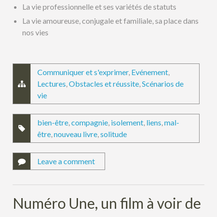
La vie professionnelle et ses variétés de statuts
La vie amoureuse, conjugale et familiale, sa place dans
nos vies
Communiquer et s'exprimer
,
Evénement
,
Lectures
,
Obstacles et réussite
,
Scénarios de
vie
bien-être
,
compagnie
,
isolement
,
liens
,
mal-
être
,
nouveau livre
,
solitude
Leave a comment
Numéro Une, un film à voir de