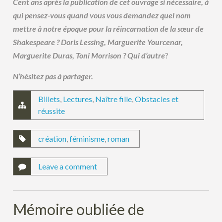
Cent ans après la publication de cet ouvrage si nécessaire, à
qui pensez-vous quand vous vous demandez quel nom
mettre à notre époque pour la réincarnation de la sœur de
Shakespeare ? Doris Lessing, Marguerite Yourcenar,
Marguerite Duras, Toni Morrison ? Qui d’autre
?
N’hésitez pas à partager.
Billets
,
Lectures
,
Naître fille
,
Obstacles et
réussite
création
,
féminisme
,
roman
Leave a comment
Mémoire oubliée de