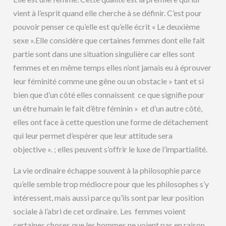
vient à l’esprit quand elle cherche à se définir. C’est pour
pouvoir penser ce qu’elle est qu’elle écrit « Le deuxième
sexe ».Elle considère que certaines femmes dont elle fait
partie sont dans une situation singulière car elles sont
femmes et en même temps elles n’ont jamais eu à éprouver
leur féminité comme une gêne ou un obstacle » tant et si
bien que d’un côté elles connaissent ce que signifie pour
un être humain le fait d’être féminin » et d’un autre côté,
elles ont face à cette question une forme de détachement
qui leur permet d’espérer que leur attitude sera
objective ». ; elles peuvent s’offrir le luxe de l’impartialité.
La vie ordinaire échappe souvent à la philosophie parce
qu’elle semble trop médiocre pour que les philosophes s’y
intéressent, mais aussi parce qu’ils sont par leur position
sociale à l’abri de cet ordinaire. Les femmes voient
certaines choses que les hommes ne voient pas en raison