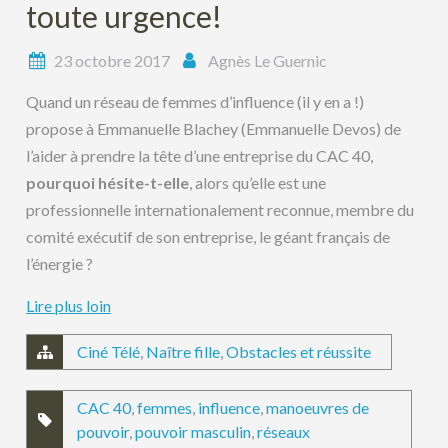
toute urgence!
23 octobre 2017
Agnès Le Guernic
Quand un réseau de femmes d’influence (il y en a !)
propose à Emmanuelle Blachey (Emmanuelle Devos) de
l’aider à prendre la tête d’une entreprise du CAC 40,
pourquoi
hésite-t-elle
, alors qu’elle est une
professionnelle internationalement reconnue, membre du
comité exécutif de son entreprise, le géant français de
l’énergie ?
Lire plus loin
Ciné Télé
,
Naître fille
,
Obstacles et réussite
CAC 40
,
femmes
,
influence
,
manoeuvres de
pouvoir
,
pouvoir masculin
,
réseaux