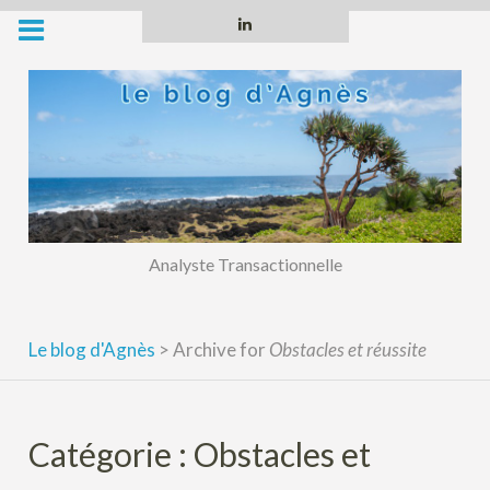
Skip
Linkedin
to
content
Analyste Transactionnelle
Le blog d'Agnès
>
Archive for
Obstacles et réussite
Catégorie :
Obstacles et