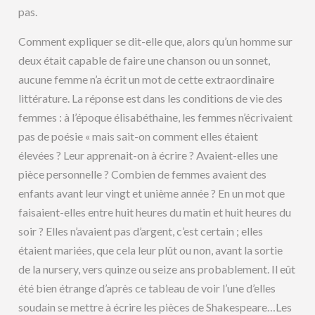
pas.
Comment expliquer se dit-elle que, alors qu’un homme sur
deux était capable de faire une chanson ou un sonnet,
aucune femme n’a écrit un mot de cette extraordinaire
littérature. La réponse est dans les conditions de vie des
femmes : à l’époque élisabéthaine, les femmes n’écrivaient
pas de poésie « mais sait-on comment elles étaient
élevées ? Leur apprenait-on à écrire ? Avaient-elles une
pièce personnelle ? Combien de femmes avaient des
enfants avant leur vingt et unième année ? En un mot que
faisaient-elles entre huit heures du matin et huit heures du
soir ? Elles n’avaient pas d’argent, c’est certain ; elles
étaient mariées, que cela leur plût ou non, avant la sortie
de la nursery, vers quinze ou seize ans probablement. Il eût
été bien étrange d’après ce tableau de voir l’une d’elles
soudain se mettre à écrire les pièces de Shakespeare…Les