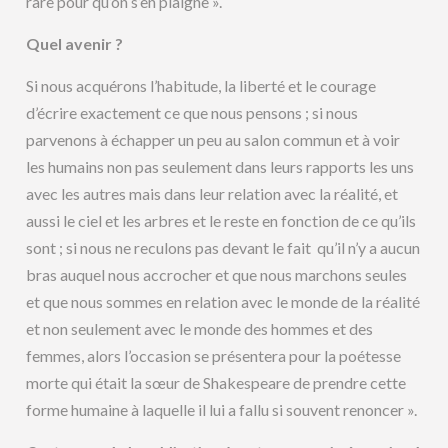
rare pour qu’on s’en plaigne ».
Quel avenir ?
Si nous acquérons l’habitude, la liberté et le courage
d’écrire exactement ce que nous pensons ; si nous
parvenons à échapper un peu au salon commun et à voir
les humains non pas seulement dans leurs rapports les uns
avec les autres mais dans leur relation avec la réalité, et
aussi le ciel et les arbres et le reste en fonction de ce qu’ils
sont ; si nous ne reculons pas devant le fait qu’il n’y a aucun
bras auquel nous accrocher et que nous marchons seules
et que nous sommes en relation avec le monde de la réalité
et non seulement avec le monde des hommes et des
femmes, alors l’occasion se présentera pour la poétesse
morte qui était la sœur de Shakespeare de prendre cette
forme humaine à laquelle il lui a fallu si souvent renoncer ».