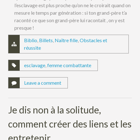
l’esclavage est plus proche qu’on ne le croirait quand on
mesure le temps par génération : si ton grand-père t’a
raconté ce que son grand-père lui racontait , on y est
presque !
Biblio
,
Billets
,
Naître fille
,
Obstacles et
réussite
esclavage
,
femme combattante
Leave a comment
Je dis non à la solitude,
comment créer des liens et les
entretenir.