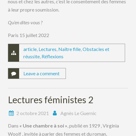
nous et chez les autres, c’est le consentement des femmes
à leur propre soumission.
Qu’en dites-vous ?
Paris 15 juillet 2022
article
,
Lectures
,
Naître fille
,
Obstacles et
réussite
,
Réflexions
Leave a comment
Lectures féministes 2
2 octobre 2021
Agnès Le Guernic
Dans
« Une chambre à soi »
, publié en 1929 , Virginia
Woolf , invitée à parler des femmes et du roman,