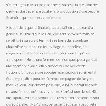
s’interroge sur les conditions nécessaires à la création des
oeuvres d’art et en particulier à la production d’une oeuvre
littéraire, quand on est une femme.
Elle soutient que , si Shakespeare avait eu une sœur d’un
génie aussi grand que le sien, elle serai devenue folle, se
serait tuée ou aurait terminé ses jours dans quelque
chaumière éloignée de tout village, mi-sorcière, mi-
magicienne, objet de crainte et de dérision et qu’il est
« indispensable qu’une femme possède quelque argent et
une chambre à soi si elle veut écrire une oeuvre de
fiction ». Or jusqu’à une époque récente, non seulement il
était impossible pour les femmes de gagner de l’argent
mais « si cela leur eût été possible, la loi leur ôtait le droit
de posséder ce qu’elles gagnaient. Ce n’est que depuis 48
ans, ajoute Virginia Woolf, que Mrs Seton possède un sou
qui soit à elle. Il y a 48 ans, cet argent eût été la propriété