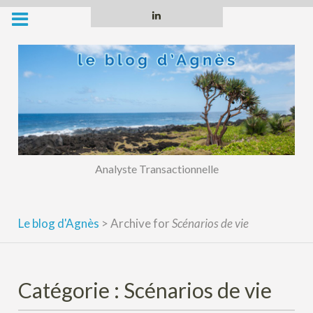
Skip
Linkedin
to
content
Analyste Transactionnelle
Le blog d'Agnès
>
Archive for
Scénarios de vie
Catégorie :
Scénarios de vie