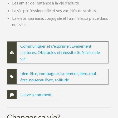
Les amis : de l’enfance à la vie d’adulte
La vie professionnelle et ses variétés de statuts
La vie amoureuse, conjugale et familiale, sa place dans
nos vies
Communiquer et s'exprimer
,
Evénement
,
Lectures
,
Obstacles et réussite
,
Scénarios de
vie
bien-être
,
compagnie
,
isolement
,
liens
,
mal-
être
,
nouveau livre
,
solitude
Leave a comment
Changer sa vie?