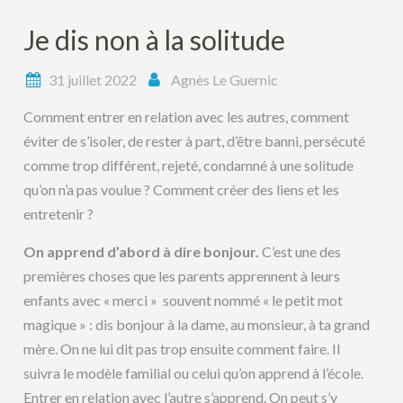
Je dis non à la solitude
31 juillet 2022
Agnès Le Guernic
Comment entrer en relation avec les autres, comment
éviter de s’isoler, de rester à part, d’être banni, persécuté
comme trop différent, rejeté, condamné à une solitude
qu’on n’a pas voulue ? Comment créer des liens et les
entretenir ?
On apprend d’abord à dire bonjour.
C’est une des
premières choses que les parents apprennent à leurs
enfants avec « merci » souvent nommé « le petit mot
magique » : dis bonjour à la dame, au monsieur, à ta grand
mère. On ne lui dit pas trop ensuite comment faire. Il
suivra le modèle familial ou celui qu’on apprend à l’école.
Entrer en relation avec l’autre s’apprend. On peut s’y