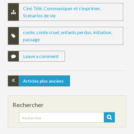
Ciné Télé
,
Communiquer et s'exprimer
,
Scénarios de vie
conte
,
conte cruel
,
enfants perdus
,
initiation
,
passage
Leave a comment
Articles plus anciens
Rechercher
Search
for: