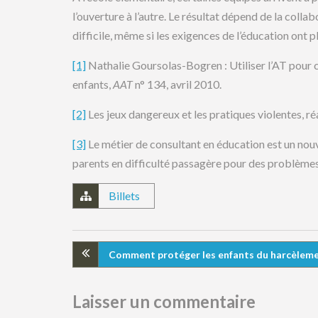
l’ouverture à l’autre. Le résultat dépend de la col
difficile, même si les exigences de l’éducation ont p
[1]
Nathalie Goursolas-Bogren : Utiliser l’AT pour 
enfants,
AAT
n° 134, avril 2010.
[2]
Les jeux dangereux et les pratiques violentes, réa
[3]
Le métier de consultant en éducation est un nouv
parents en difficulté passagère pour des problèmes
Billets
Comment protéger les enfants du harcèlemen
Laisser un commentaire