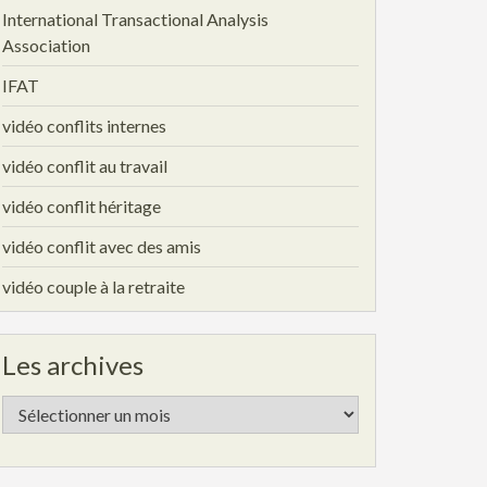
International Transactional Analysis
Association
IFAT
vidéo conflits internes
vidéo conflit au travail
vidéo conflit héritage
vidéo conflit avec des amis
vidéo couple à la retraite
Les archives
Les
archives