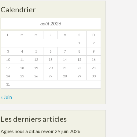
Calendrier
août 2026
L
M
M
J
V
S
D
1
2
3
4
5
6
7
8
9
10
11
12
13
14
15
16
17
18
19
20
21
22
23
24
25
26
27
28
29
30
31
« Juin
Les derniers articles
Agnès nous a dit au revoir
29 juin 2026