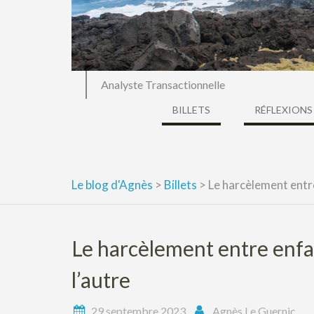
Analyste Transactionnelle
BILLETS
RÉFLEXIONS
Le blog d'Agnès
>
Billets
>
Le harcèlement entre
Le harcèlement entre enfan
l’autre
29 septembre 2023
Agnès Le Guernic