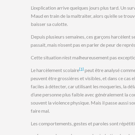
L’explication arrive quelques jours plus tard. Un su
Maud en train de la maltraiter, alors qu’elle se trouv
baisser sa culotte.
Depuis plusieurs semaines, ces garçons harcèlent s
passait, mais n’osent pas en parler de peur de représ
Cette situation n’est malheureusement pas exceptio
[1]
Le harcèlement scolaire
peut être analysé comme 
peuvent être grossières et visibles, et dans ce cas e
faciles à détecter, car utilisant les moqueries, la dé
d’une personne plus faible avec généralement la co
souvent la violence physique. Mais il passe aussi so
faire mal.
Les comportements, gestes et paroles sont répétitif