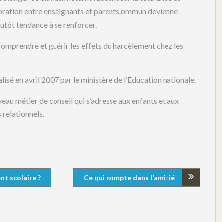
laboration entre enseignants et parents.ommun devienne
lutôt tendance à se renforcer.
comprendre et guérir les effets du harcèlement chez les
lisé en avril 2007 par le ministère de l’Éducation nationale.
eau métier de conseil qui s’adresse aux enfants et aux
 relationnels.
t scolaire ?
Ce qui compte dans l’amitié