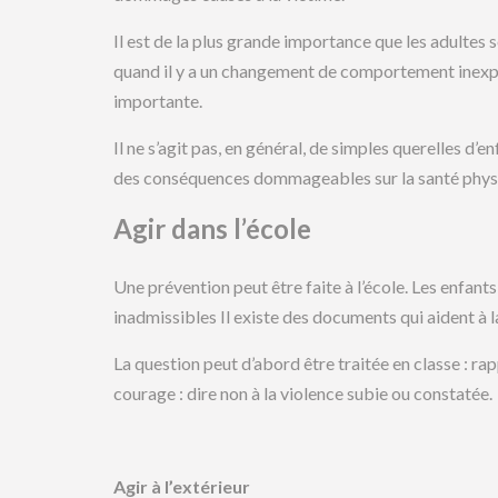
Il est de la plus grande importance que les adultes s
quand il y a un changement de comportement inexpl
importante.
Il ne s’agit pas, en général, de simples querelles d’en
des conséquences dommageables sur la santé physiq
Agir dans l’école
Une prévention peut être faite à l’école. Les enfan
inadmissibles Il existe des documents qui aident à la
La question peut d’abord être traitée en classe : rappe
courage : dire non à la violence subie ou constatée.
Agir à l’extérieur