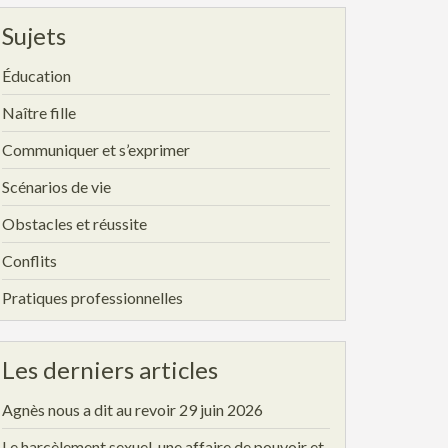
Sujets
Éducation
Naître fille
Communiquer et s’exprimer
Scénarios de vie
Obstacles et réussite
Conflits
Pratiques professionnelles
Les derniers articles
Agnès nous a dit au revoir
29 juin 2026
Le harcèlement sexuel, une affaire de pouvoir et