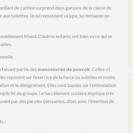
rveillant de cantine surprend deux garçons de la classe de
e aux toilettes. Ils lui remontent sa jupe, lui demande de
exuellement Maud. D’autres enfants ont bien vu ce qui se
ailles.
nnelle.
faisant partie des
manoeuvres de pouvoir
. Celles-ci
lles reposent sur l’exercice de la force ou subtiles et moins
lation et le dénigrement. Elles sont basées sur l‘intimidation
mplicité du groupe. Le harcèlement scolaire implique très
uvent par des paroles blessantes, dites avec l’intention de
s :