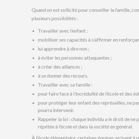
Quand on est sollicité pour conseiller la famille, c
plusieurs possibilités :
Travailler avec l’enfant :
mobiliser ses capacités à s’affirmer en renforçan
lui apprendre à dire non ;
à éviter les personnes attaquantes ;
à créer des alliances ;
à se donner des recours.
Travailler avec sa famille :
pour faire face à l’incrédulité de l’école et des é
pour protéger leur enfant des représailles, ne pas
pourra intervenir.
Rappeler la loi : chaque individu a le droit de ne 
répétée à l’école et dans la société en général.
À l’école élémentaire, certaines équipes arrivent à p