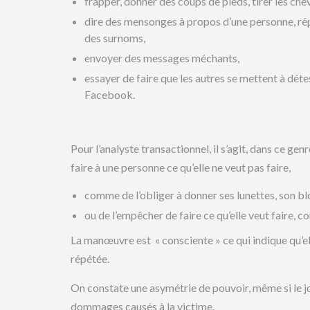
frapper, donner des coups de pieds, tirer les che
dire des mensonges à propos d’une personne, ré
des surnoms,
envoyer des messages méchants,
essayer de faire que les autres se mettent à déte
Facebook.
Pour l’analyste transactionnel, il s’agit, dans ce 
faire à une personne ce qu’elle ne veut pas faire,
comme de l’obliger à donner ses lunettes, son bl
ou de l’empêcher de faire ce qu’elle veut faire, 
La manœuvre est « consciente » ce qui indique qu’elle
répétée.
On constate une asymétrie de pouvoir, même si le j
dommages causés à la victime.