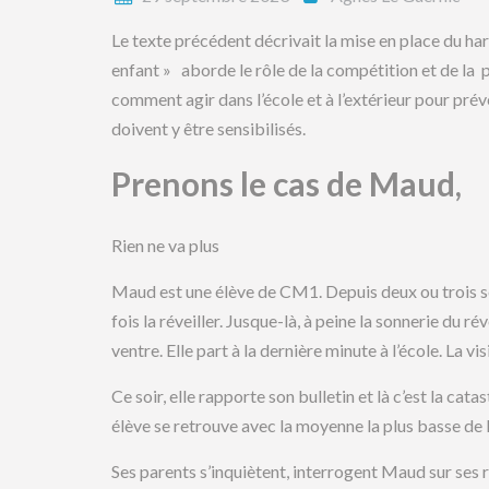
Le texte précédent décrivait la mise en place du har
enfant » aborde le rôle de la compétition et de la pr
comment agir dans l’école et à l’extérieur pour prév
doivent y être sensibilisés.
Prenons le cas de Maud,
Rien ne va plus
Maud est une élève de CM1. Depuis deux ou trois sema
fois la réveiller. Jusque-là, à peine la sonnerie du rév
ventre. Elle part à la dernière minute à l’école. La v
Ce soir, elle rapporte son bulletin et là c’est la cat
élève se retrouve avec la moyenne la plus basse de l
Ses parents s’inquiètent, interrogent Maud sur ses 