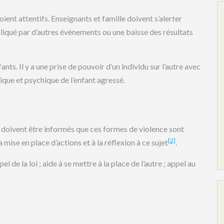
oient attentifs. Enseignants et famille doivent s’alerter
iqué par d’autres évènements ou une baisse des résultats
fants. Il y a une prise de pouvoir d’un individu sur l’autre avec
ue et psychique de l’enfant agressé.
ts doivent être informés que ces formes de violence sont
[2]
 mise en place d’actions et à la réflexion à ce sujet
.
l de la loi ; aide à se mettre à la place de l’autre ; appel au