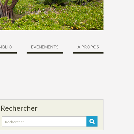
BIBLIO
ÉVÉNEMENTS
A PROPOS
Rechercher
Search
for: