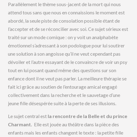
Parallèlement le thème sous-jacent de la mort qui nous
attend tous sans que nous en connaissions le moment est
abordé, la seule piste de consolation possible étant de
l’accepter et de se réconcilier avec soi. Ce sujet sérieux est
traité sur un mode comique : on y voit un analphabète
émotionnel s’adressant à son podologue pour lui soutirer
une solution à son angoisse qu’il ne veut cependant pas
dévoiler et l’autre essayant de le convaincre de voir un psy
tout en lui posant quand même des questions sur son
enfance dont il ne veut pas parler. La meilleure thérapie se
fait ici grâce au soutien de l’entourage amical engagé
collectivement dans la recherche et le sauvetage d’une
jeune fille désespérée suite à la perte de ses illusions.
Le sujet central est
la rencontre de la Belle et du prince
Charmant.
Elle est jouée au théâtre dans la pièce des
enfants mais les enfants changent le texte : la petite fille