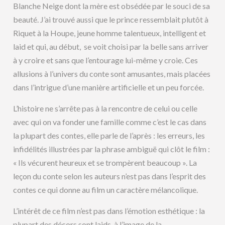
Blanche Neige dont la mère est obsédée par le souci de sa
beauté. J’ai trouvé aussi que le prince ressemblait plutôt à
Riquet à la Houpe, jeune homme talentueux, intelligent et
laid et qui, au début, se voit choisi par la belle sans arriver
à y croire et sans que l’entourage lui-même y croie. Ces
allusions à l’univers du conte sont amusantes, mais placées
dans l’intrigue d’une manière artificielle et un peu forcée.
L’histoire ne s’arrête pas à la rencontre de celui ou celle
avec qui on va fonder une famille comme c’est le cas dans
la plupart des contes, elle parle de l’après : les erreurs, les
infidélités illustrées par la phrase ambiguë qui clôt le film :
« Ils vécurent heureux et se trompèrent beaucoup ». La
leçon du conte selon les auteurs n’est pas dans l’esprit des
contes ce qui donne au film un caractère mélancolique.
L’intérêt de ce film n’est pas dans l’émotion esthétique : la
plupart des décors sont laids, à l’image de la