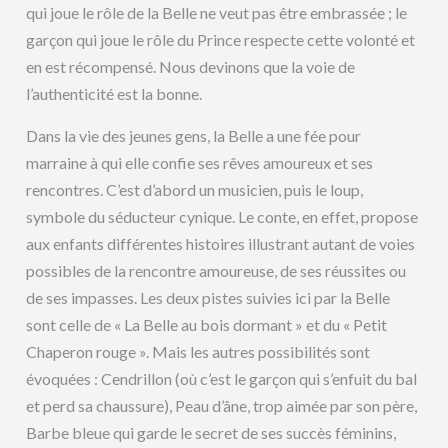
qui joue le rôle de la Belle ne veut pas être embrassée ; le
garçon qui joue le rôle du Prince respecte cette volonté et
en est récompensé. Nous devinons que la voie de
l’authenticité est la bonne.
Dans la vie des jeunes gens, la Belle a une fée pour
marraine à qui elle confie ses rêves amoureux et ses
rencontres. C’est d’abord un musicien, puis le loup,
symbole du séducteur cynique. Le conte, en effet, propose
aux enfants différentes histoires illustrant autant de voies
possibles de la rencontre amoureuse, de ses réussites ou
de ses impasses. Les deux pistes suivies ici par la Belle
sont celle de « La Belle au bois dormant » et du « Petit
Chaperon rouge ». Mais les autres possibilités sont
évoquées : Cendrillon (où c’est le garçon qui s’enfuit du bal
et perd sa chaussure), Peau d’âne, trop aimée par son père,
Barbe bleue qui garde le secret de ses succès féminins,