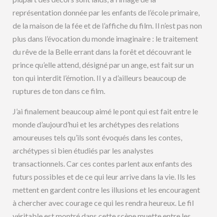
représentation donnée par les enfants de l’école primaire,
de la maison de la fée et de l’affiche du film. Il n’est pas non
plus dans l’évocation du monde imaginaire : le traitement
du rêve de la Belle errant dans la forêt et découvrant le
prince qu’elle attend, désigné par un ange, est fait sur un
ton qui interdit l’émotion. Il y a d’ailleurs beaucoup de
ruptures de ton dans ce film.
J’ai finalement beaucoup aimé le pont qui est fait entre le
monde d’aujourd’hui et les archétypes des relations
amoureuses tels qu’ils sont évoqués dans les contes,
archétypes si bien étudiés par les analystes
transactionnels. Car ces contes parlent aux enfants des
futurs possibles et de ce qui leur arrive dans la vie. Ils les
mettent en gardent contre les illusions et les encouragent
à chercher avec courage ce qui les rendra heureux. Le fil
véritable est montré dans cette scène muette entre les