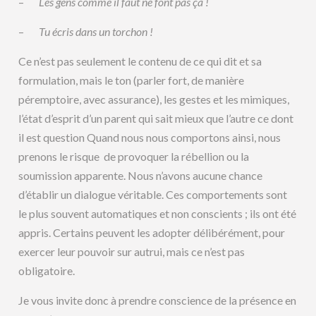
–
Les gens comme il faut ne font pas ça !
–
Tu écris dans un torchon !
Ce n’est pas seulement le contenu de ce qui dit et sa
formulation, mais le ton (parler fort, de manière
péremptoire, avec assurance), les gestes et les mimiques,
l’état d’esprit d’un parent qui sait mieux que l’autre ce dont
il est question Quand nous nous comportons ainsi, nous
prenons le risque de provoquer la rébellion ou la
soumission apparente. Nous n’avons aucune chance
d’établir un dialogue véritable. Ces comportements sont
le plus souvent automatiques et non conscients ; ils ont été
appris. Certains peuvent les adopter délibérément, pour
exercer leur pouvoir sur autrui, mais ce n’est pas
obligatoire.
Je vous invite donc à prendre conscience de la présence en