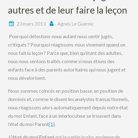
autres et de leur faire la leçon
23 mars 2013
Agnès Le Guernic
Pourquoi détestons-nous autant nous sentir jugés,
critiqués ? Pourquoi réagissons-nous vivement quand on
nous fait la leçon ? Parce que, bien qu’étant des adultes,
nous nous sentons traités comme si nous étions des
enfants face à des parents autoritaires qui nous jugent et
nous dévalorisent.
Nous sommes coincés en position basse, en position de
dominés et, comme le disent les analystes transactionnels,
nous réagissons alors automatiquement depuis notre état
du moi Enfant, face à un interlocuteur se trouvant dans
l’état du moi Parent
[1]
.
L’état du moi Enfant
est la partie la plus ancienne de