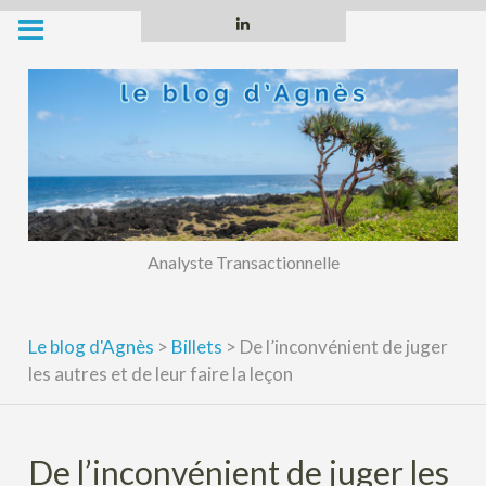
Skip
Linkedin
to
content
Analyste Transactionnelle
Le blog d'Agnès
>
Billets
>
De l’inconvénient de juger
les autres et de leur faire la leçon
De l’inconvénient de juger les