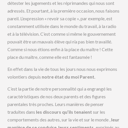
détester les jugements et les réprimandes qui nous sont
adressés. Et pourtant, à la première occasion, nous faisons
pareil. L’expression « revoir sa copie », par exemple, est
constamment utilisée dans le monde du travail, à la radio
et à la télévision. C’est comme si même le gouvernement
pouvait être un mauvais élève qui n’a pas bien travaillé.
Comme si nous étions enfin à la place du maître ! Cette
place du maître, comme elle est fantasmée !
En effet dans la vie de tous les jours nous nous exprimons
volontiers depuis
notre état du moi Parent.
C’est la partie de notre personnalité qui a engrangé les
caractéristiques de nos deux parents et des figures
parentales très proches. Leurs manières de penser
traduites dans
les discours qu’ils tenaient
sur les
comportements des autres, sur la vie et sur le monde ,
leur
manière de se conduire
,
leurs sentiments,
exprimés au