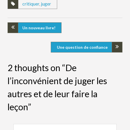
critiquer
,
juger
Un nouveau livre!
Une question de confiance
2 thoughts on “De
l’inconvénient de juger les
autres et de leur faire la
leçon”