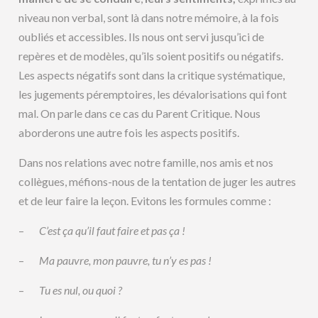
niveau non verbal, sont là dans notre mémoire, à la fois
oubliés et accessibles. Ils nous ont servi jusqu’ici de
repères et de modèles, qu’ils soient positifs ou négatifs.
Les aspects négatifs sont dans la critique systématique,
les jugements péremptoires, les dévalorisations qui font
mal. On parle dans ce cas du Parent Critique. Nous
aborderons une autre fois les aspects positifs.
Dans nos relations avec notre famille, nos amis et nos
collègues, méfions-nous de la tentation de juger les autres
et de leur faire la leçon. Evitons les formules comme :
–
C’est ça qu’il faut faire et pas ça !
–
Ma pauvre, mon pauvre, tu n’y es pas !
–
Tu es nul, ou quoi ?