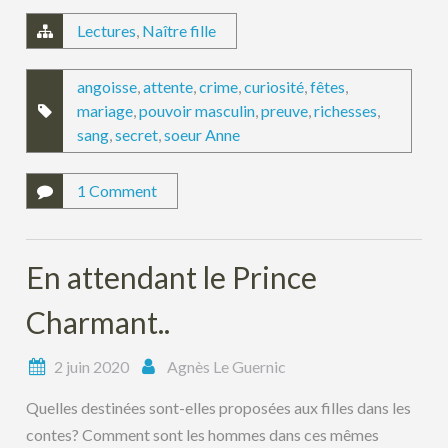
Lectures
,
Naître fille
angoisse
,
attente
,
crime
,
curiosité
,
fêtes
,
mariage
,
pouvoir masculin
,
preuve
,
richesses
,
sang
,
secret
,
soeur Anne
1 Comment
En attendant le Prince
Charmant..
2 juin 2020
Agnès Le Guernic
Quelles destinées sont-elles proposées aux filles dans les
contes? Comment sont les hommes dans ces mêmes