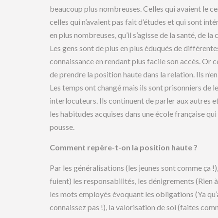
beaucoup plus nombreuses. Celles qui avaient le cer
celles qui n’avaient pas fait d’études et qui sont in
en plus nombreuses, qu’il s’agisse de la santé, de la c
Les gens sont de plus en plus éduqués de différentes 
connaissance en rendant plus facile son accès. Or 
de prendre la position haute dans la relation. Ils n’e
Les temps ont changé mais ils sont prisonniers de l
interlocuteurs. Ils continuent de parler aux autres e
les habitudes acquises dans une école française qui 
pousse.
Comment repère-t-on la position haute ?
Par les généralisations (les jeunes sont comme ça !
fuient) les responsabilités, les dénigrements (Rien 
les mots employés évoquant les obligations (Ya qu’à.
connaissez pas !), la valorisation de soi (faites co