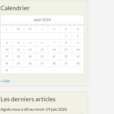
Calendrier
août 2026
L
M
M
J
V
S
D
1
2
3
4
5
6
7
8
9
10
11
12
13
14
15
16
17
18
19
20
21
22
23
24
25
26
27
28
29
30
31
« Juin
Les derniers articles
Agnès nous a dit au revoir
29 juin 2026