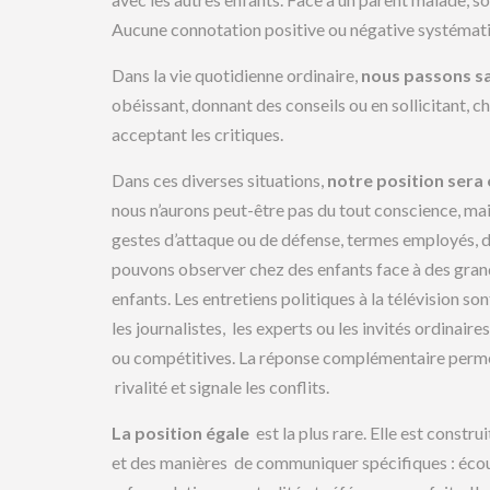
Aucune connotation positive ou négative systémati
Dans la vie quotidienne ordinaire,
nous passons san
obéissant, donnant des conseils ou en sollicitant, c
acceptant les critiques.
Dans ces diverses situations,
notre position sera
nous n’aurons peut-être pas du tout conscience, mai
gestes d’attaque ou de défense, termes employés, dé
pouvons observer chez des enfants face à des gran
enfants. Les entretiens politiques à la télévision so
les journalistes, les experts ou les invités ordina
ou compétitives. La réponse complémentaire permet 
rivalité et signale les conflits.
La position
égale
est la plus rare. Elle est constr
et des manières de communiquer spécifiques : écoute