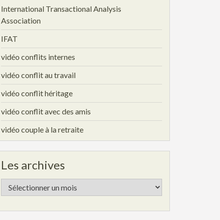
International Transactional Analysis
Association
IFAT
vidéo conflits internes
vidéo conflit au travail
vidéo conflit héritage
vidéo conflit avec des amis
vidéo couple à la retraite
Les archives
Les
archives