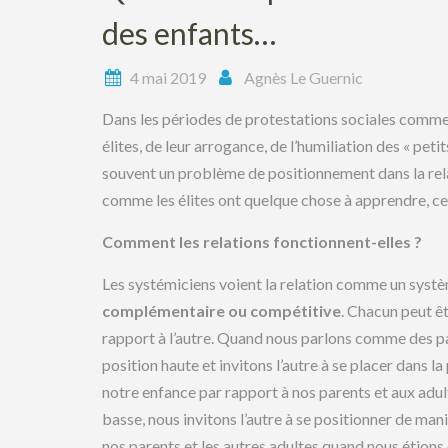
des enfants…
4 mai 2019
Agnès Le Guernic
Dans les périodes de protestations sociales comme
élites, de leur arrogance, de l’humiliation des « pet
souvent un problème de positionnement dans la rela
comme les élites ont quelque chose à apprendre, cer
Comment les relations fonctionnent-elles ?
Les systémiciens voient la relation comme un sys
complémentaire ou compétitive
. Chacun peut êt
rapport à l’autre. Quand nous parlons comme des pa
position haute et invitons l’autre à se placer dans 
notre enfance par rapport à nos parents et aux adu
basse, nous invitons l’autre à se positionner de ma
nos parents et les autres adultes quand nous étions 