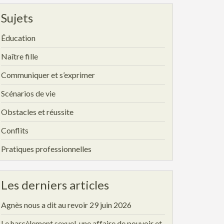
Sujets
Éducation
Naître fille
Communiquer et s’exprimer
Scénarios de vie
Obstacles et réussite
Conflits
Pratiques professionnelles
Les derniers articles
Agnès nous a dit au revoir
29 juin 2026
Le harcèlement sexuel, une affaire de pouvoir et