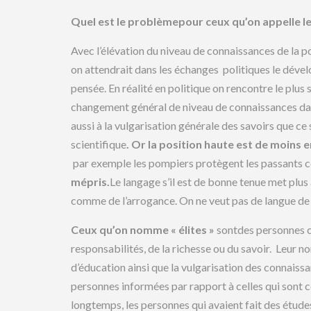
Quel est le problème
pour ceux qu’on appelle le
Avec l’élévation du niveau de connaissances de la 
on attendrait dans les échanges politiques le déve
pensée. En réalité en politique on rencontre le plus 
changement général de niveau de connaissances dan
aussi à la vulgarisation générale des savoirs que c
scientifique
. Or la position haute est de moins
par exemple les pompiers protègent les passants c
mépris.
Le langage s’il est de bonne tenue met plus 
comme de l’arrogance. On ne veut pas de langue de
Ceux qu’on nomme « élites »
sontdes personnes 
responsabilités, de la richesse ou du savoir. Leur 
d’éducation ainsi que la vulgarisation des connaiss
personnes informées par rapport à celles qui sont co
longtemps, les personnes qui avaient fait des études