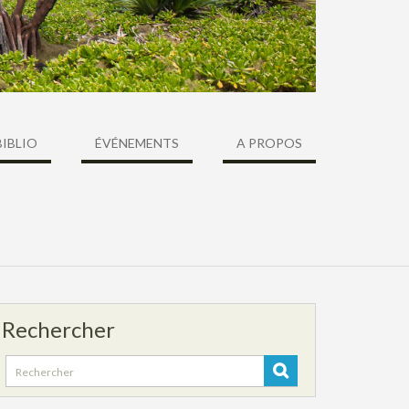
BIBLIO
ÉVÉNEMENTS
A PROPOS
Rechercher
Search
for: