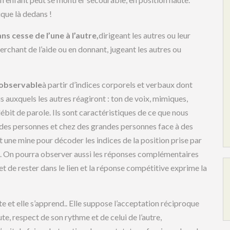
que là dedans !
s cesse de l’une à l’autre,
dirigeant les autres ou leur
herchant de l’aide ou en donnant, jugeant les autres ou
 observable
à partir d’indices corporels et verbaux dont
s auxquels les autres réagiront : ton de voix, mimiques,
bit de parole. Ils sont caractéristiques de ce que nous
des personnes et chez des grandes personnes face à des
nt une mine pour décoder les indices de la position prise par
ires. On pourra observer aussi les réponses complémentaires
de rester dans le lien et la réponse compétitive exprime la
uite et elle s’apprend.. Elle suppose l’acceptation réciproque
, respect de son rythme et de celui de l’autre,