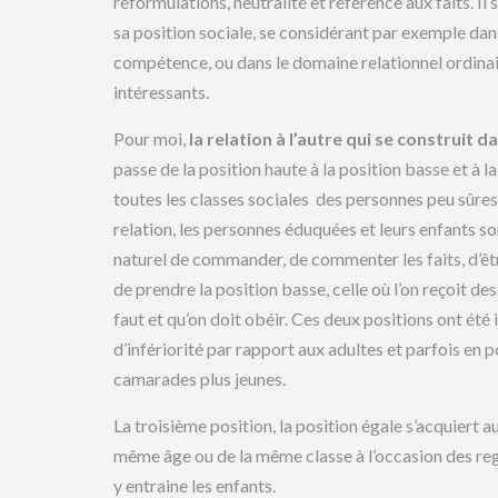
reformulations, neutralité et référence aux faits. Il
sa position sociale, se considérant par exemple da
compétence, ou dans le domaine relationnel ordina
intéressants.
Pour moi,
la relation à l’autre qui se construit d
passe de la position haute à la position basse et à l
toutes les classes sociales des personnes peu sûres
relation, les personnes éduquées et leurs enfants so
naturel de commander, de commenter les faits, d’être
de prendre la position basse, celle où l’on reçoit de
faut et qu’on doit obéir. Ces deux positions ont été 
d’infériorité par rapport aux adultes et parfois en p
camarades plus jeunes.
La troisième position, la position égale s’acquiert au
même âge ou de la même classe à l’occasion des reg
y entraine les enfants.