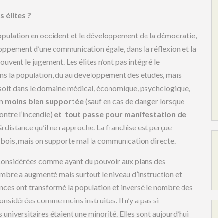
s élites ?
population en occident et le développement de la démocratie,
loppement d’une communication égale, dans la réflexion et la
souvent le jugement. Les élites n’ont pas intégré le
s la population, dû au développement des études, mais
e soit dans le domaine médical, économique, psychologique,
 en moins bien supportée
(sauf en cas de danger lorsque
ontre l’incendie)
et tout passe pour manifestation de
à distance qu’il ne rapproche. La franchise est perçue
 bois, mais on supporte mal la communication directe.
considérées comme ayant du pouvoir aux plans des
nombre a augmenté mais surtout le niveau d’instruction et
ances ont transformé la population et inversé le nombre des
nsidérées comme moins instruites. Il n’y a pas si
 universitaires étaient une minorité. Elles sont aujourd’hui