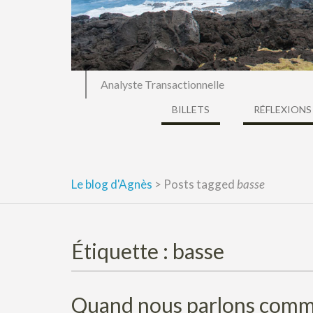
Analyste Transactionnelle
BILLETS
RÉFLEXIONS
Le blog d'Agnès
>
Posts tagged
basse
Étiquette :
basse
Quand nous parlons comme