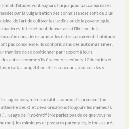
tificat d’études vont aujourd’hui jusqu’au baccalauréat et
téressées par la vulgarisation des connaissances sont de plus
uisine, de l’art de cultiver les jardins ou de la psychologie.
manières. Internet peut donner aussi l’illusion de la
ceux qu’on considère comme les élites conservent l’habitude
n ont pas conscience. Ils sont pris dans des
automatismes
.
eur manière de se positionner par rapport à leurs
t des autres comme s’ils étaient des enfants. L’éducation et
favorise la compétition et les concours, tout cela les y
), les jugements, même positifs comme : Ils prennent (ou
à attendre d’eux) et dévalorisations (toujours les mêmes !),
.), l’usage de l’impératif (Ne parlez pas de ce que vous ne
mme moi), les mimiques et postures parentales, le ton assuré,