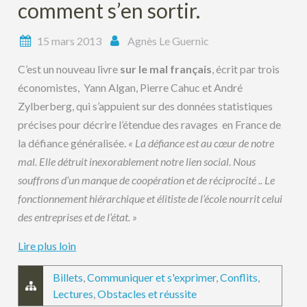
comment s’en sortir.
15 mars 2013
Agnès Le Guernic
C’est un nouveau livre
sur le mal français
, écrit par trois
économistes, Yann Algan, Pierre Cahuc et André
Zylberberg, qui s’appuient sur des données statistiques
précises pour décrire l’étendue des ravages en France de
la défiance généralisée.
« La défiance est au cœur de notre
mal. Elle détruit inexorablement notre lien social. Nous
souffrons d’un manque de coopération et de réciprocité .. Le
fonctionnement hiérarchique et élitiste de l’école nourrit celui
des entreprises et de l’état. »
Lire plus loin
Billets
,
Communiquer et s'exprimer
,
Conflits
,
Lectures
,
Obstacles et réussite