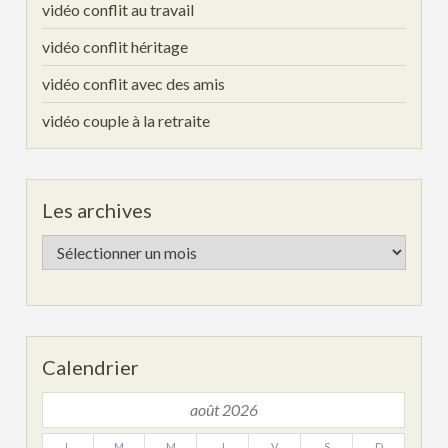
vidéo conflit au travail
vidéo conflit héritage
vidéo conflit avec des amis
vidéo couple à la retraite
Les archives
Les
archives
Calendrier
août 2026
L
M
M
J
V
S
D