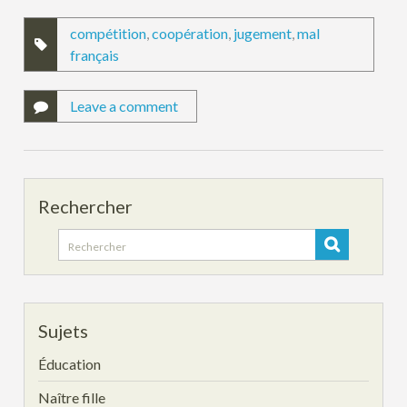
compétition
,
coopération
,
jugement
,
mal
français
Leave a comment
Rechercher
Search
for:
Sujets
Éducation
Naître fille