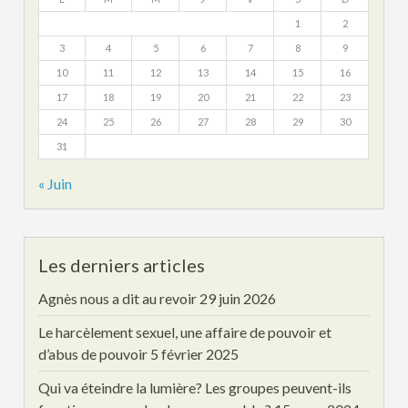
1
2
3
4
5
6
7
8
9
10
11
12
13
14
15
16
17
18
19
20
21
22
23
24
25
26
27
28
29
30
31
« Juin
Les derniers articles
Agnès nous a dit au revoir
29 juin 2026
Le harcèlement sexuel, une affaire de pouvoir et
d’abus de pouvoir
5 février 2025
Qui va éteindre la lumière? Les groupes peuvent-ils