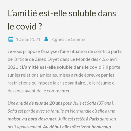
L’amitié est-elle soluble dans
le covid ?
10 mai 2021
Agnès Le Guernic
Je vous propose l’analyse d’une situation de conflit à partir
de l’article de Zineb Dryet dans Le Monde des 4,5,6 avril
2021 :
L’amitié est-elle soluble dans le covid ?
Il porte
sur les relations amicales, mises à rude épreuve par les
restrictions qu’impose la crise sanitaire. Je le résume ci-
dessous avant de le commenter.
Une amitié
de plus de 20 ans
pour Julie et Sofia (37 ans ).
Sofia est partie avec sa famille en Normandie où elle a une
maison
au bord de la mer
. Julie est restée
à Paris
dans son
petit appartement.
Au début
elles s’écrivent beaucoup
,