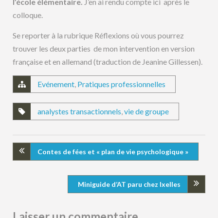
l’école élémentaire.
J’en ai rendu compte ici après le
colloque.
Se reporter à la rubrique Réflexions où vous pourrez
trouver les deux parties de mon intervention en version
française et en allemand (traduction de Jeanine Gillessen).
Evénement
,
Pratiques professionnelles
analystes transactionnels
,
vie de groupe
Contes de fées et « plan de vie psychologique »
Miniguide d’AT paru chez Ixelles
Laisser un commentaire