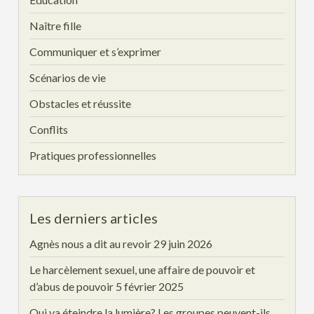
Naître fille
Communiquer et s’exprimer
Scénarios de vie
Obstacles et réussite
Conflits
Pratiques professionnelles
Les derniers articles
Agnès nous a dit au revoir
29 juin 2026
Le harcèlement sexuel, une affaire de pouvoir et
d’abus de pouvoir
5 février 2025
Qui va éteindre la lumière? Les groupes peuvent-ils