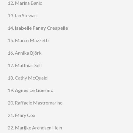
12. Marina Banic
13. Ian Stewart
14.
Isabelle Fanny Crespelle
15. Marco Mazzetti
16. Annika Björk
17. Matthias Sell
18. Cathy McQuaid
19.
Agnès Le Guernic
20. Raffaele Mastromarino
21. Mary Cox
22. Marijke Arendsen Hein