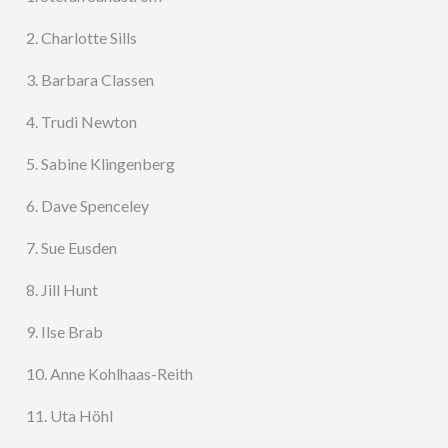
2. Charlotte Sills
3. Barbara Classen
4. Trudi Newton
5. Sabine Klingenberg
6. Dave Spenceley
7. Sue Eusden
8. Jill Hunt
9. Ilse Brab
10. Anne Kohlhaas-Reith
11. Uta Höhl