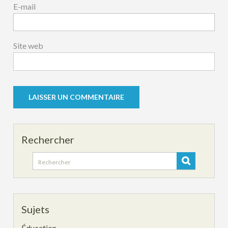
E-mail
Site web
Rechercher
Search
for:
Sujets
Éducation