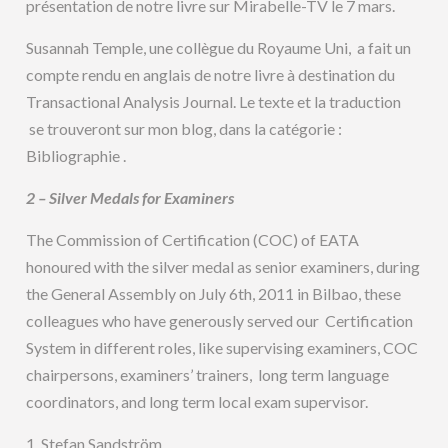
présentation de notre livre sur Mirabelle-TV le 7 mars.
Susannah Temple, une collègue du Royaume Uni, a fait un
compte rendu en anglais de notre livre à destination du
Transactional Analysis Journal. Le texte et la traduction
se trouveront sur mon blog, dans la catégorie :
Bibliographie .
2 – Silver Medals for Examiners
The Commission of Certification (COC) of EATA
honoured with the silver medal as senior examiners, during
the General Assembly on July 6th, 2011 in Bilbao, these
colleagues who have generously served our Certification
System in different roles, like supervising examiners, COC
chairpersons, examiners’ trainers, long term language
coordinators, and long term local exam supervisor.
1. Stefan Sandström