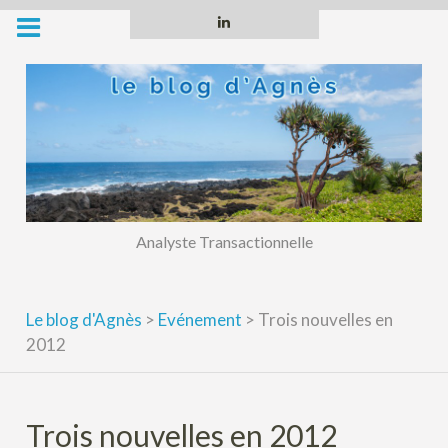
Skip
Linkedin
to
content
Analyste Transactionnelle
Le blog d'Agnès
>
Evénement
>
Trois nouvelles en
2012
Trois nouvelles en 2012