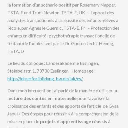
la formation d’un scénario positif par Rosemary Napper,
TSTA-E und Trudi Newton, TSTA-E, UK - L’apport des
analystes transactionels à la réussite des enfants-élèves à
l’école, par Agnès le Guernic, TSTA-E, Fr - Protection des
enfants en difficulté- psychothérapie transactionelle de
l’enfant/de l’adolescent par le Dr. Gudrun Jecht-Hennig,
TSTA, D
Le lieu du colloque : Landesakademie Esslingen,
Steinbeisstr. 1, 73730 Esslingen Homepage:
http://lehrerfortbildung-bw.de/lak/es/
Dans mon intervention j’ai parlé de la manière d’utiliser
la
lecture des contes en maternelle
pour favoriser la
croissance des enfants et des apports de l’article de Gysa
Jaoui « Des étapes pour réussir » à la compréhension de la
mise en place de
projets d’apprentissage réussis à