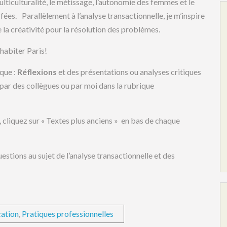
ulticulturalité, le métissage, l’autonomie des femmes et le
fées. Parallèlement à l’analyse transactionnelle, je m’inspire
 la créativité pour la résolution des problèmes.
’habiter Paris!
que :
Réflexions
et des présentations ou analyses critiques
 par des collègues ou par moi dans la rubrique
 cliquez sur « Textes plus anciens » en bas de chaque
estions au sujet de l’analyse transactionnelle et des
ation
,
Pratiques professionnelles