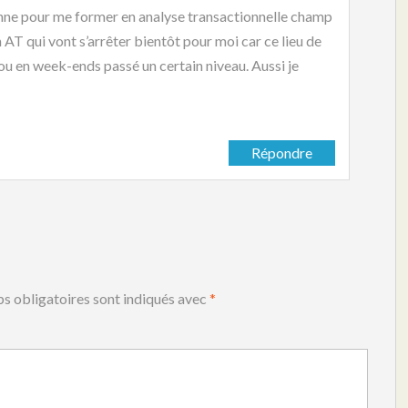
onne pour me former en analyse transactionnelle champ
n AT qui vont s’arrêter bientôt pour moi car ce lieu de
ou en week-ends passé un certain niveau. Aussi je
Répondre
s obligatoires sont indiqués avec
*