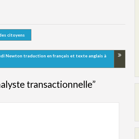
 des citoyens
rudi Newton traduction en français et texte anglais à
alyste transactionnelle”