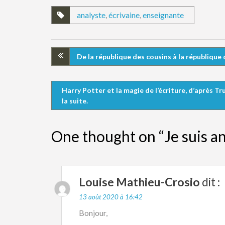
analyste
,
écrivaine
,
enseignante
De la république des cousins à la république
Harry Potter et la magie de l’écriture, d’après T
la suite.
One thought on “Je suis an
Louise Mathieu-Crosio
dit :
13 août 2020 à 16:42
Bonjour,