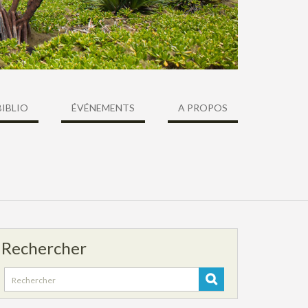
BIBLIO
ÉVÉNEMENTS
A PROPOS
Rechercher
Search
for: