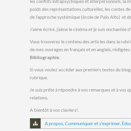
les conflits intrapsychiques et interpersonnels, la m
poids des représentations culturelles, les contes de 
de l’approche systémique (école de Palo Alto) et de
J’aime écrire, j’aime le cinéma et je suis enchantée d
Vous trouverez le contenu des articles dans la rubri
de mes ouvrages en français et en anglais, rédigées
Bibliographie
.
Si vous voulez accéder aux premiers textes du blog,
rubrique.
Je suis prête à répondre à vos remarques et à vos qu
relations.
A bientôt à vos claviers!.
A propos
,
Communiquer et s'exprimer
,
Éduc