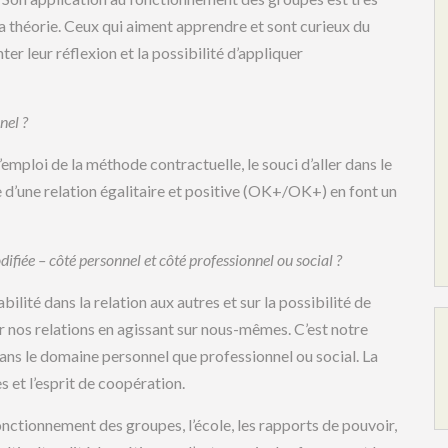
 la théorie. Ceux qui aiment apprendre et sont curieux du
r leur réflexion et la possibilité d’appliquer
nel ?
l’emploi de la méthode contractuelle, le souci d’aller dans le
ue d’une relation égalitaire et positive (OK+/OK+) en font un
fiée – côté personnel et côté professionnel ou social ?
ilité dans la relation aux autres et sur la possibilité de
sur nos relations en agissant sur nous-mêmes. C’est notre
dans le domaine personnel que professionnel ou social. La
s et l’esprit de coopération.
le fonctionnement des groupes, l’école, les rapports de pouvoir,