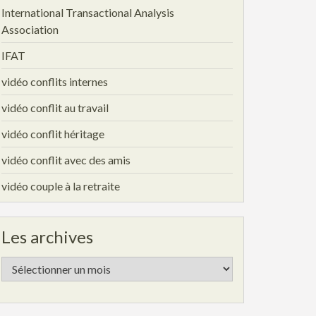
International Transactional Analysis
Association
IFAT
vidéo conflits internes
vidéo conflit au travail
vidéo conflit héritage
vidéo conflit avec des amis
vidéo couple à la retraite
Les archives
Les
archives