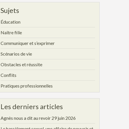
Sujets
Éducation
Naître fille
Communiquer et s’exprimer
Scénarios de vie
Obstacles et réussite
Conflits
Pratiques professionnelles
Les derniers articles
Agnès nous a dit au revoir
29 juin 2026
Le harcèlement sexuel, une affaire de pouvoir et