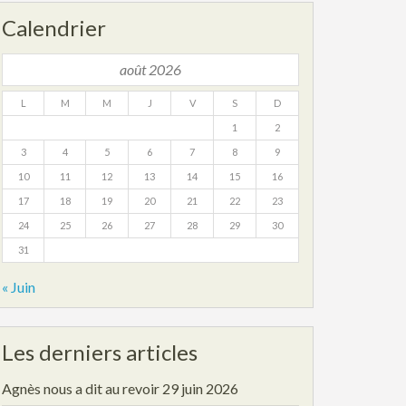
Calendrier
août 2026
L
M
M
J
V
S
D
1
2
3
4
5
6
7
8
9
10
11
12
13
14
15
16
17
18
19
20
21
22
23
24
25
26
27
28
29
30
31
« Juin
Les derniers articles
Agnès nous a dit au revoir
29 juin 2026