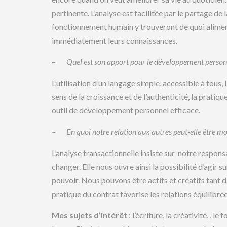
pertinente. L’analyse est facilitée par le partage de
fonctionnement humain y trouveront de quoi alimente
immédiatement leurs connaissances.
–
Quel est son apport pour le développement person
L’utilisation d’un langage simple, accessible à tous, 
sens de la croissance et de l’authenticité, la pratiq
outil de développement personnel efficace.
– En quoi notre relation aux autres peut-elle être modi
L’analyse transactionnelle insiste sur notre responsab
changer. Elle nous ouvre ainsi la possibilité d’agir 
pouvoir. Nous pouvons être actifs et créatifs tant 
pratique du contrat favorise les relations équilibrée
Mes sujets d’intérêt
: l’écriture, la créativité, , 