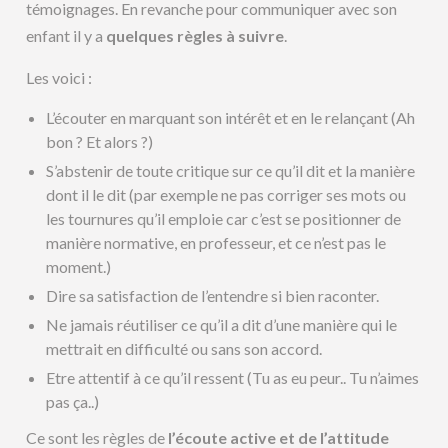
témoignages. En revanche pour communiquer avec son
enfant il y a
quelques règles à suivre
.
Les voici :
L’écouter en marquant son intérêt et en le relançant (Ah
bon ? Et alors ?)
S’abstenir de toute critique sur ce qu’il dit et la manière
dont il le dit (par exemple ne pas corriger ses mots ou
les tournures qu’il emploie car c’est se positionner de
manière normative, en professeur, et ce n’est pas le
moment.)
Dire sa satisfaction de l’entendre si bien raconter.
Ne jamais réutiliser ce qu’il a dit d’une manière qui le
mettrait en difficulté ou sans son accord.
Etre attentif à ce qu’il ressent (Tu as eu peur.. Tu n’aimes
pas ça..)
Ce sont les règles de
l’écoute active et de l’attitude