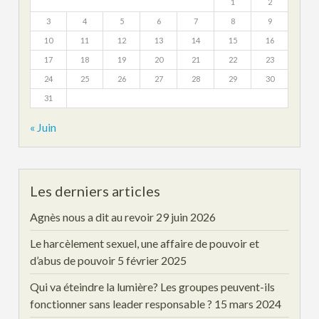
1
2
3
4
5
6
7
8
9
10
11
12
13
14
15
16
17
18
19
20
21
22
23
24
25
26
27
28
29
30
31
« Juin
Les derniers articles
Agnès nous a dit au revoir
29 juin 2026
Le harcèlement sexuel, une affaire de pouvoir et
d’abus de pouvoir
5 février 2025
Qui va éteindre la lumière? Les groupes peuvent-ils
fonctionner sans leader responsable ?
15 mars 2024