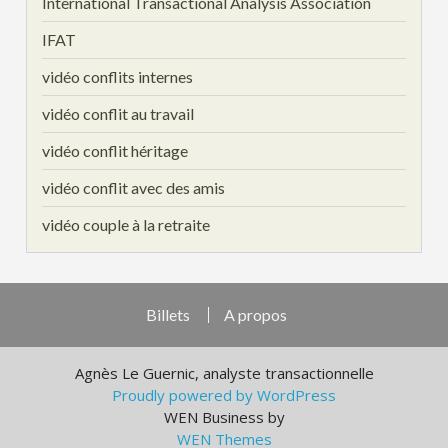
International Transactional Analysis Association
IFAT
vidéo conflits internes
vidéo conflit au travail
vidéo conflit héritage
vidéo conflit avec des amis
vidéo couple à la retraite
Billets
A propos
Agnès Le Guernic, analyste transactionnelle
Proudly powered by WordPress
WEN Business by
WEN Themes