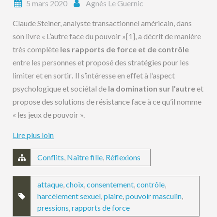
5 mars 2020
Agnès Le Guernic
Claude Steiner, analyste transactionnel américain, dans
son livre « L’autre face du pouvoir »
[1], a décrit de manière
très complète
les rapports de force et de contrôle
entre les personnes et proposé des stratégies pour les
limiter et en sortir
.
Il s’intéresse en effet à l’aspect
psychologique et sociétal de
la domination sur l’autre
et
propose des solutions de résistance face à ce qu’il nomme
« les jeux de pouvoir ».
Lire plus loin
Conflits
,
Naître fille
,
Réflexions
attaque
,
choix
,
consentement
,
contrôle
,
harcèlement sexuel
,
plaire
,
pouvoir masculin
,
pressions
,
rapports de force