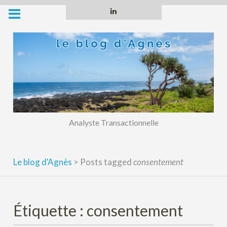
Skip
Linkedin
to
content
Analyste Transactionnelle
Le blog d'Agnès
>
Posts tagged
consentement
Étiquette :
consentement