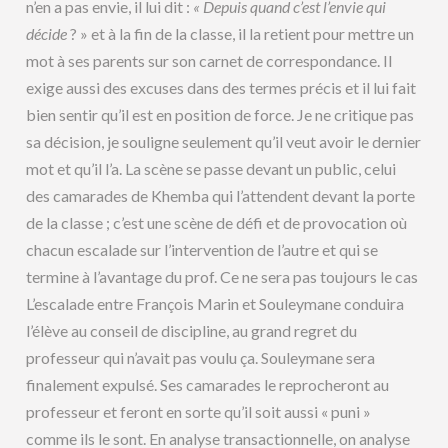
n’en a pas envie, il lui dit :
« Depuis quand c’est l’envie qui
décide
? » et à la fin de la classe, il la retient pour mettre un
mot à ses parents sur son carnet de correspondance. Il
exige aussi des excuses dans des termes précis et il lui fait
bien sentir qu’il est en position de force. Je ne critique pas
sa décision, je souligne seulement qu’il veut avoir le dernier
mot et qu’il l’a. La scène se passe devant un public, celui
des camarades de Khemba qui l’attendent devant la porte
de la classe ; c’est une scène de défi et de provocation où
chacun escalade sur l’intervention de l’autre et qui se
termine à l’avantage du prof. Ce ne sera pas toujours le cas
L’escalade entre François Marin et Souleymane conduira
l’élève au conseil de discipline, au grand regret du
professeur qui n’avait pas voulu ça. Souleymane sera
finalement expulsé. Ses camarades le reprocheront au
professeur et feront en sorte qu’il soit aussi « puni »
comme ils le sont. En analyse transactionnelle, on analyse