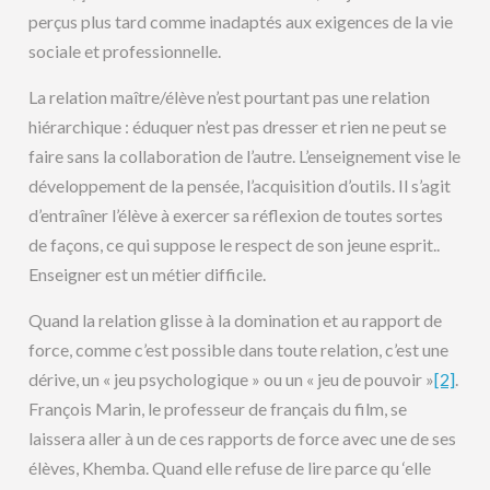
perçus plus tard comme inadaptés aux exigences de la vie
sociale et professionnelle.
La relation maître/élève n’est pourtant pas une relation
hiérarchique : éduquer n’est pas dresser et rien ne peut se
faire sans la collaboration de l’autre. L’enseignement vise le
développement de la pensée, l’acquisition d’outils. Il s’agit
d’entraîner l’élève à exercer sa réflexion de toutes sortes
de façons, ce qui suppose le respect de son jeune esprit..
Enseigner est un métier difficile.
Quand la relation glisse à la domination et au rapport de
force, comme c’est possible dans toute relation, c’est une
dérive, un « jeu psychologique » ou un « jeu de pouvoir »
[2]
.
François Marin, le professeur de français du film, se
laissera aller à un de ces rapports de force avec une de ses
élèves, Khemba. Quand elle refuse de lire parce qu ‘elle