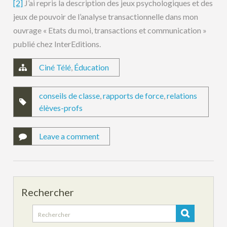
[2]
J’ai repris la description des jeux psychologiques et des
jeux de pouvoir de l’analyse transactionnelle dans mon
ouvrage « Etats du moi, transactions et communication »
publié chez InterEditions.
Ciné Télé
,
Éducation
conseils de classe
,
rapports de force
,
relations
élèves-profs
Leave a comment
Rechercher
Search
for: