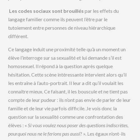
Les codes sociaux sont brouillés
par les effets du
langage familier comme ils peuvent l’être par le
tutoiement entre personnes de niveau hiérarchique
différent.
Ce langage induit une proximité telle qu’à un moment un
élève l’interroge sur sa sexualité et lui demande s’il est
homosexuel. Il répond à la question après quelque
hésitation. Cette scène intéressante intervient alors qu’il
les entraîne à l’auto-portrait. Il leur a dit qu’il voulait les
connaître mieux. Ce faisant, il les bouscule et ne tient pas
compte de leur pudeur : ils n’ont pas envie de parler de leur
famille et de leur vie parfois difficile. Je vois donc la
question sur la sexualité comme une confrontation des
élèves : «
Si vous voulez nous poser des questions indiscrètes,
pourquoi nous ne le ferions pas aussi
? ». Les égaux n’ont-ils