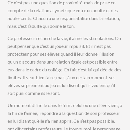
Ce n’est pas une question de proximité, mais de prise en
compte de la relation asymétrique entre un adulte et des
adolescents. Chacun a une responsabilité dans la relation,
mais c’est l’adulte qui donne le ton.
Ce professeur recherche la vie, il aime les stimulations. On
peut penser que c’est un joueur impulsif. Et il n’est pas
protecteur pour ses élèves quand il leur donne l’illusion
qu’un discours dans une relation égale est possible entre
eux dans le cadre du collège. En fait c’est lui qui décide des
limites. Il veut bien faire, mais, à un certain moment, ses
élèves se prennent au jeu et lui disent qu’ils veulent qu’il
soit puni comme ils le sont.
Un moment difficile dans le film : celui où une élève vient, à
la fin de l’année, répondre à la question de son professeur
en lui disant qu’elle n’a rien appris. Ce n’est pas possible,
ont dit certains professeurs. Je trouve, moi, le personnage