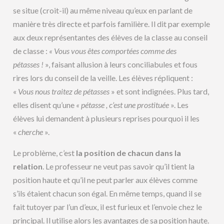
se situe (croit-il) au même niveau qu’eux en parlant de
manière très directe et parfois familière. Il dit par exemple
aux deux représentantes des élèves de la classe au conseil
de classe :
« Vous vous êtes comportées comme des
pétasses !
», faisant allusion à leurs conciliabules et fous
rires lors du conseil de la veille. Les élèves répliquent :
«
Vous nous traitez de pétasses
» et sont indignées. Plus tard,
elles disent qu’une
« pétasse , c’est une prostituée
». Les
élèves lui demandent à plusieurs reprises pourquoi il les
«
cherche
».
Le problème, c’est
la position de chacun dans la
relation
. Le professeur ne veut pas savoir qu’il tient la
position haute et qu’il ne peut parler aux élèves comme
s’ils étaient chacun son égal. En même temps, quand il se
fait tutoyer par l’un d’eux, il est furieux et l’envoie chez le
principal. Il utilise alors les avantages de sa position haute.