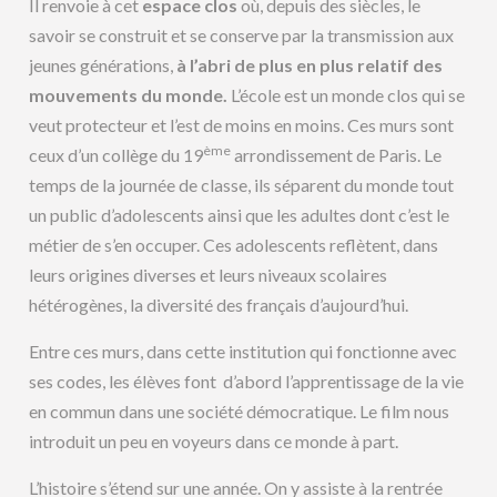
Il renvoie à cet
espace clos
où, depuis des siècles, le
savoir se construit et se conserve par la transmission aux
jeunes générations,
à l’abri de plus en plus relatif des
mouvements du monde.
L’école est un monde clos qui se
veut protecteur et l’est de moins en moins. Ces murs sont
ème
ceux d’un collège du 19
arrondissement de Paris. Le
temps de la journée de classe, ils séparent du monde tout
un public d’adolescents ainsi que les adultes dont c’est le
métier de s’en occuper. Ces adolescents reflètent, dans
leurs origines diverses et leurs niveaux scolaires
hétérogènes, la diversité des français d’aujourd’hui.
Entre ces murs, dans cette institution qui fonctionne avec
ses codes, les élèves font d’abord l’apprentissage de la vie
en commun dans une société démocratique. Le film nous
introduit un peu en voyeurs dans ce monde à part.
L’histoire s’étend sur une année. On y assiste à la rentrée