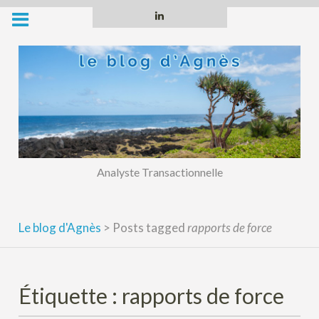
Skip
Linkedin
to
content
Analyste Transactionnelle
Le blog d'Agnès
>
Posts tagged
rapports de force
Étiquette :
rapports de force