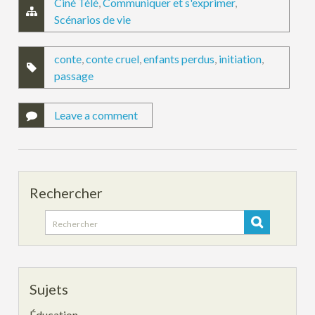
Ciné Télé
,
Communiquer et s'exprimer
,
Scénarios de vie
conte
,
conte cruel
,
enfants perdus
,
initiation
,
passage
Leave a comment
Rechercher
Search
for:
Sujets
Éducation