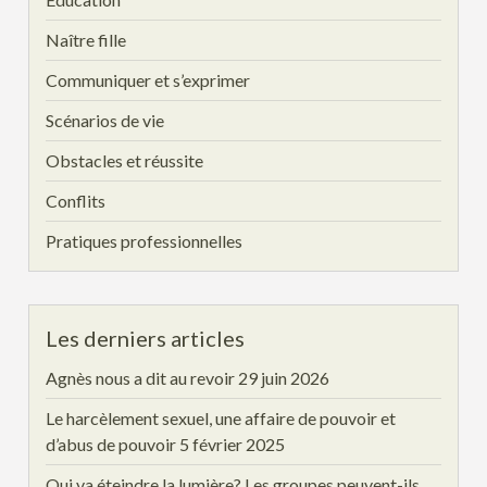
Naître fille
Communiquer et s’exprimer
Scénarios de vie
Obstacles et réussite
Conflits
Pratiques professionnelles
Les derniers articles
Agnès nous a dit au revoir
29 juin 2026
Le harcèlement sexuel, une affaire de pouvoir et
d’abus de pouvoir
5 février 2025
Qui va éteindre la lumière? Les groupes peuvent-ils