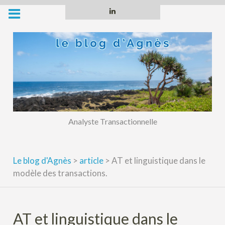
Skip
Linkedin
to
content
Analyste Transactionnelle
Le blog d'Agnès
>
article
>
AT et linguistique dans le
modèle des transactions.
AT et linguistique dans le