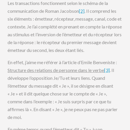
Les transactions fonctionnent selon le schéma de la
communication de Roman Jacobson
[2]
. Il comprend les
six éléments : émetteur, récepteur, message, canal, code et
contexte. Je l’ai complété en prenant en compte la réponse
au stimulus et l’inversion de l’émetteur et du récepteur lors
de la réponse : le récepteur du premier message devient
émetteur du second, les deux étant liés.
En effet, j’aime me référer à l’article d’Emile Benveniste :
Structure des relations de personne dans le verbe
[3]
. Il
développe l’opposition Je/Tu et leurs liens. Quand
l’émetteur du message dit « Je », il se désigne en disant
« Je » et il dit quelque chose sur le compte de « Je »,
comme dans l’exemple : « Je suis surpris par ce que tu
affirmes là ». En disant « Je », je ne peux pas ne pas parler
de moi.
En même temps quand l’émetteur dit « Tu » à son