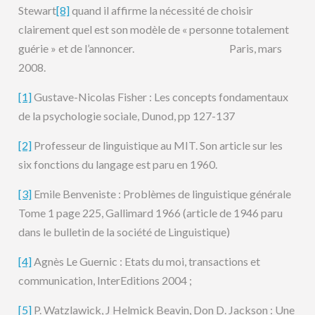
Stewart
[8]
quand il affirme la nécessité de choisir
clairement quel est son modèle de « personne totalement
guérie » et de l’annoncer. Paris, mars
2008.
[1]
Gustave-Nicolas Fisher : Les concepts fondamentaux
de la psychologie sociale, Dunod, pp 127-137
[2]
Professeur de linguistique au MIT. Son article sur les
six fonctions du langage est paru en 1960.
[3]
Emile Benveniste : Problèmes de linguistique générale
Tome 1 page 225, Gallimard 1966 (article de 1946 paru
dans le bulletin de la société de Linguistique)
[4]
Agnès Le Guernic : Etats du moi, transactions et
communication, InterEditions 2004 ;
[5]
P. Watzlawick, J Helmick Beavin, Don D. Jackson : Une