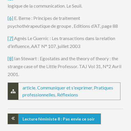
logique de la communication. Le Seuil.
[6]
E. Berne : Principes de traitement
psychothérapeutique de groupe , Editions d’AT, page 88
[7]
Agnès Le Guernic : Les transactions dans la relation
d’influence, AAT N° 107, juillet 2003
[8]
Ian Stewart : Egostates and the theory of theory : the
strange case of the Little Professor. TAJ Vol 31, N°2 Avril
2001.
article
,
Communiquer et s'exprimer
,
Pratiques
professionnelles
,
Réflexions
Lecture féministe 8 : Pas envie ce soir