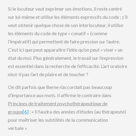
Si le locuteur veut exprimer ses émotions, il reste centré
sur lui-même et utilise les éléments expressifs du code ; s’il
veut obtenir quelque chose de son interlocuteur, il utilise
les éléments du code de type « conatif » (comme
l’impératif) qui permettent de faire pression sur l’autre.
C’est ici que peut apparaître l’idée qu’on peut « viser » un
état du moi. Plus généralement, le travail sur l’expression
est essentiel dans la recherche de l’efficacité. L’art oratoire
n’est-il pas l’art de plaire et de toucher ?
On dit parfois que Berne n’accordait pas beaucoup
d’importance aux mots. Il affirme le contraire dans
Principes de traitement psychothérapeutique de
groupe
[6]
: « Il faudra des années d’études (au thérapeute)
pour maîtriser les subtilités de la communication
verbale ».