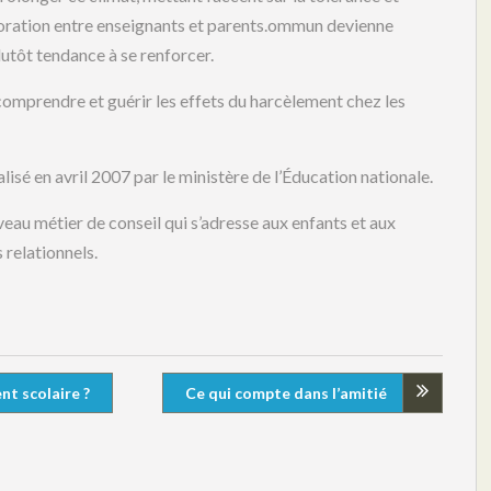
laboration entre enseignants et parents.ommun devienne
lutôt tendance à se renforcer.
comprendre et guérir les effets du harcèlement chez les
lisé en avril 2007 par le ministère de l’Éducation nationale.
eau métier de conseil qui s’adresse aux enfants et aux
 relationnels.
t scolaire ?
Ce qui compte dans l’amitié