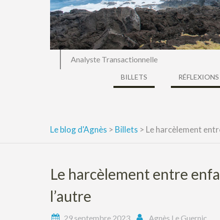
Analyste Transactionnelle
BILLETS
RÉFLEXIONS
Le blog d'Agnès
>
Billets
>
Le harcèlement entre
Le harcèlement entre enfan
l’autre
29 septembre 2023
Agnès Le Guernic