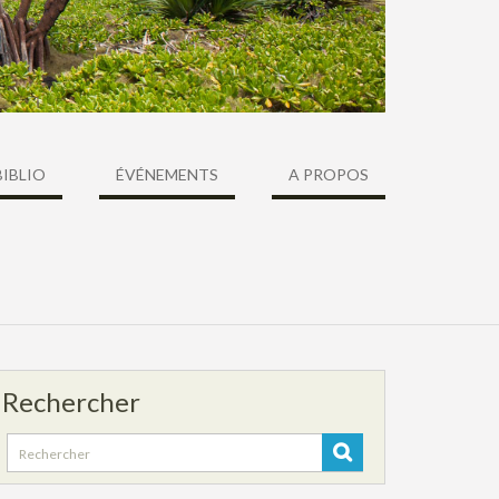
BIBLIO
ÉVÉNEMENTS
A PROPOS
Rechercher
Search
for: