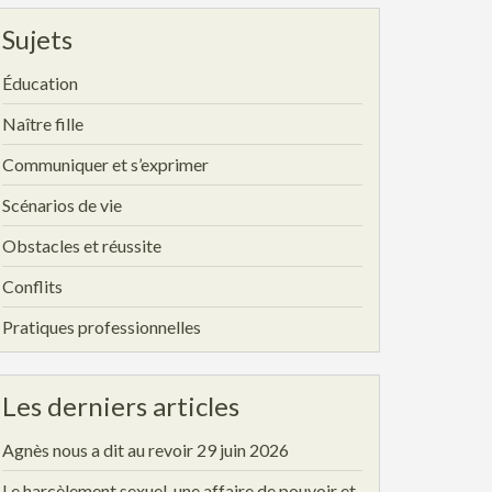
Sujets
Éducation
Naître fille
Communiquer et s’exprimer
Scénarios de vie
Obstacles et réussite
Conflits
Pratiques professionnelles
Les derniers articles
Agnès nous a dit au revoir
29 juin 2026
Le harcèlement sexuel, une affaire de pouvoir et