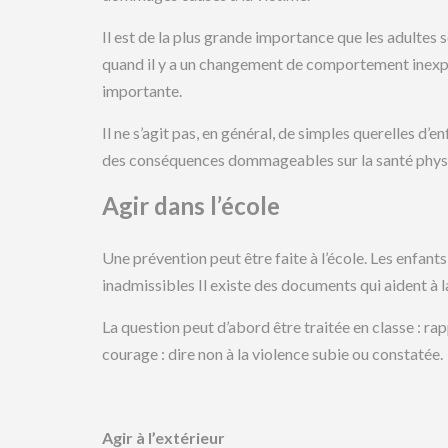
Il est de la plus grande importance que les adultes s
quand il y a un changement de comportement inexpl
importante.
Il ne s’agit pas, en général, de simples querelles d’en
des conséquences dommageables sur la santé physiq
Agir dans l’école
Une prévention peut être faite à l’école. Les enfan
inadmissibles Il existe des documents qui aident à la
La question peut d’abord être traitée en classe : rappe
courage : dire non à la violence subie ou constatée.
Agir à l’extérieur