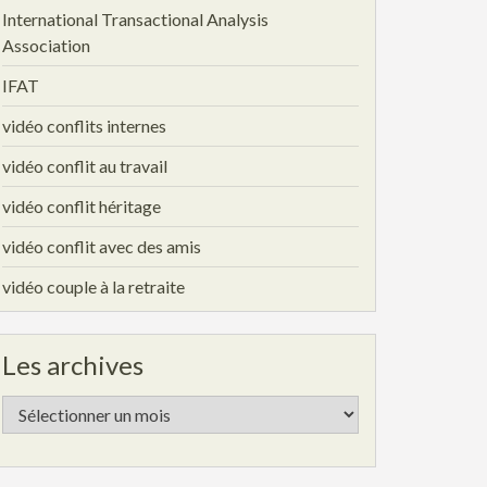
International Transactional Analysis
Association
IFAT
vidéo conflits internes
vidéo conflit au travail
vidéo conflit héritage
vidéo conflit avec des amis
vidéo couple à la retraite
Les archives
Les
archives