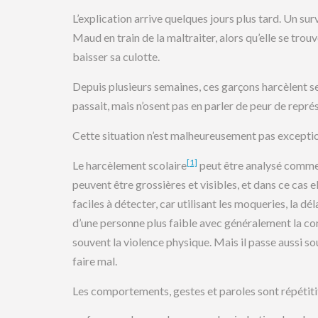
L’explication arrive quelques jours plus tard. Un su
Maud en train de la maltraiter, alors qu’elle se trouv
baisser sa culotte.
Depuis plusieurs semaines, ces garçons harcèlent s
passait, mais n’osent pas en parler de peur de représ
Cette situation n’est malheureusement pas exceptio
[1]
Le harcèlement scolaire
peut être analysé comme 
peuvent être grossières et visibles, et dans ce cas e
faciles à détecter, car utilisant les moqueries, la dé
d’une personne plus faible avec généralement la co
souvent la violence physique. Mais il passe aussi so
faire mal.
Les comportements, gestes et paroles sont répétitif