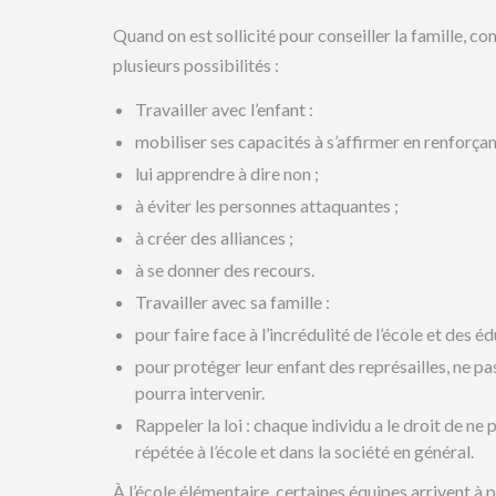
Quand on est sollicité pour conseiller la famille, c
plusieurs possibilités :
Travailler avec l’enfant :
mobiliser ses capacités à s’affirmer en renforçan
lui apprendre à dire non ;
à éviter les personnes attaquantes ;
à créer des alliances ;
à se donner des recours.
Travailler avec sa famille :
pour faire face à l’incrédulité de l’école et des é
pour protéger leur enfant des représailles, ne pas
pourra intervenir.
Rappeler la loi : chaque individu a le droit de ne 
répétée à l’école et dans la société en général.
À l’école élémentaire, certaines équipes arrivent à p