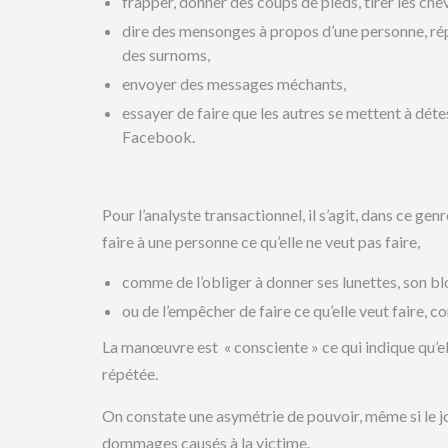
frapper, donner des coups de pieds, tirer les che
dire des mensonges à propos d’une personne, ré
des surnoms,
envoyer des messages méchants,
essayer de faire que les autres se mettent à déte
Facebook.
Pour l’analyste transactionnel, il s’agit, dans ce 
faire à une personne ce qu’elle ne veut pas faire,
comme de l’obliger à donner ses lunettes, son bl
ou de l’empêcher de faire ce qu’elle veut faire, 
La manœuvre est « consciente » ce qui indique qu’elle
répétée.
On constate une asymétrie de pouvoir, même si le j
dommages causés à la victime.