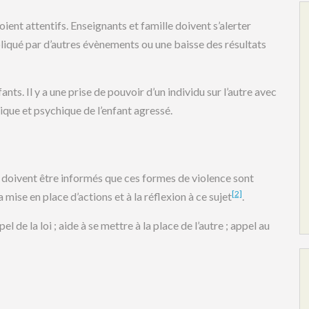
oient attentifs. Enseignants et famille doivent s’alerter
iqué par d’autres évènements ou une baisse des résultats
fants. Il y a une prise de pouvoir d’un individu sur l’autre avec
ue et psychique de l’enfant agressé.
ts doivent être informés que ces formes de violence sont
[2]
 mise en place d’actions et à la réflexion à ce sujet
.
l de la loi ; aide à se mettre à la place de l’autre ; appel au