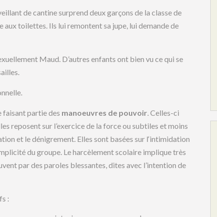
rveillant de cantine surprend deux garçons de la classe de
e aux toilettes. Ils lui remontent sa jupe, lui demande de
exuellement Maud. D’autres enfants ont bien vu ce qui se
ailles.
nnelle.
faisant partie des
manoeuvres de pouvoir
. Celles-ci
lles reposent sur l’exercice de la force ou subtiles et moins
lation et le dénigrement. Elles sont basées sur l‘intimidation
mplicité du groupe. Le harcèlement scolaire implique très
uvent par des paroles blessantes, dites avec l’intention de
s :