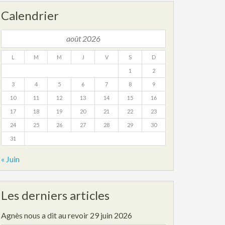
Calendrier
août 2026
L
M
M
J
V
S
D
1
2
3
4
5
6
7
8
9
10
11
12
13
14
15
16
17
18
19
20
21
22
23
24
25
26
27
28
29
30
31
« Juin
Les derniers articles
Agnès nous a dit au revoir
29 juin 2026