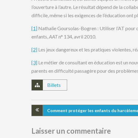
l’ouverture à l’autre. Le résultat dépend de la col
difficile, même si les exigences de l’éducation ont p
[1]
Nathalie Goursolas-Bogren : Utiliser l’AT pour 
enfants,
AAT
n° 134, avril 2010.
[2]
Les jeux dangereux et les pratiques violentes, réa
[3]
Le métier de consultant en éducation est un nouv
parents en difficulté passagère pour des problèmes
Billets
Comment protéger les enfants du harcèlemen
Laisser un commentaire