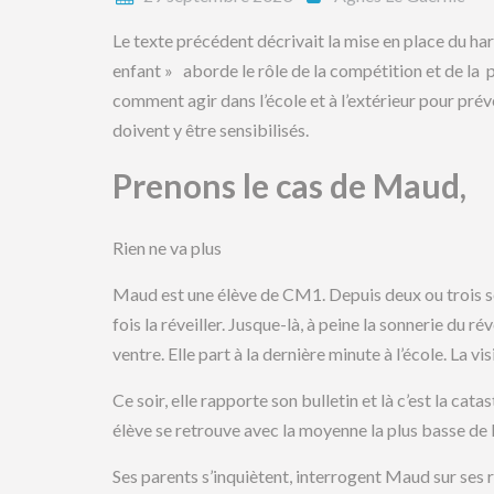
Le texte précédent décrivait la mise en place du har
enfant » aborde le rôle de la compétition et de la pr
comment agir dans l’école et à l’extérieur pour prév
doivent y être sensibilisés.
Prenons le cas de Maud,
Rien ne va plus
Maud est une élève de CM1. Depuis deux ou trois sema
fois la réveiller. Jusque-là, à peine la sonnerie du rév
ventre. Elle part à la dernière minute à l’école. La v
Ce soir, elle rapporte son bulletin et là c’est la cat
élève se retrouve avec la moyenne la plus basse de l
Ses parents s’inquiètent, interrogent Maud sur ses 