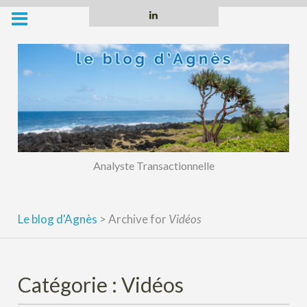
Skip
Linkedin
to
content
Analyste Transactionnelle
Le blog d'Agnès
>
Archive for
Vidéos
Catégorie :
Vidéos