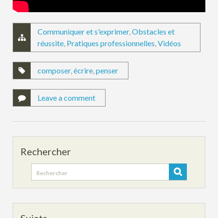
Communiquer et s'exprimer
,
Obstacles et
réussite
,
Pratiques professionnelles
,
Vidéos
composer
,
écrire
,
penser
Leave a comment
Rechercher
Search
for: