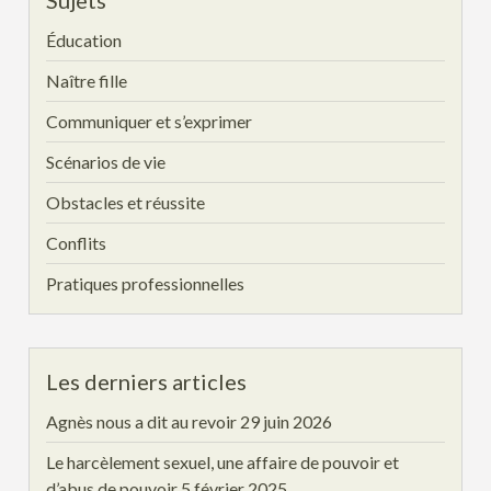
Sujets
Éducation
Naître fille
Communiquer et s’exprimer
Scénarios de vie
Obstacles et réussite
Conflits
Pratiques professionnelles
Les derniers articles
Agnès nous a dit au revoir
29 juin 2026
Le harcèlement sexuel, une affaire de pouvoir et
d’abus de pouvoir
5 février 2025