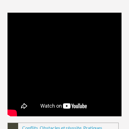
Conflits
,
Obstacles et réussite
,
Pratiques