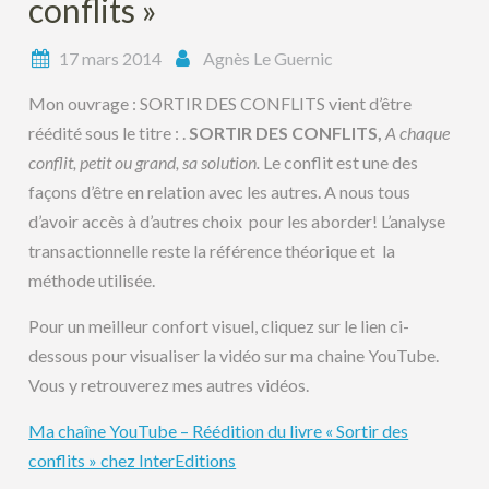
conflits »
17 mars 2014
Agnès Le Guernic
Mon ouvrage : SORTIR DES CONFLITS vient d’être
réédité sous le titre : .
SORTIR DES CONFLITS,
A chaque
conflit, petit ou grand, sa solution.
Le conflit est une des
façons d’être en relation avec les autres. A nous tous
d’avoir accès à d’autres choix pour les aborder! L’analyse
transactionnelle reste la référence théorique et la
méthode utilisée.
Pour un meilleur confort visuel, cliquez sur le lien ci-
dessous pour visualiser la vidéo sur ma chaine YouTube.
Vous y retrouverez mes autres vidéos.
Ma chaîne YouTube – Réédition du livre « Sortir des
conflits » chez InterEditions