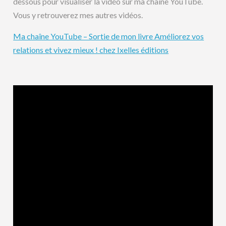
dessous pour visualiser la vidéo sur ma chaine YouTube.
Vous y retrouverez mes autres vidéos.
Ma chaîne YouTube – Sortie de mon livre Améliorez vos
relations et vivez mieux ! chez Ixelles éditions