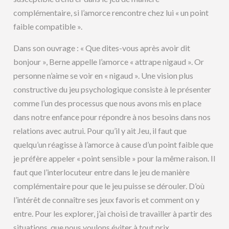
complémentaire, si l’amorce rencontre chez lui « un point
faible compatible ».
Dans son ouvrage : « Que dites-vous après avoir dit
bonjour », Berne appelle l’amorce « attrape nigaud ». Or
personne n’aime se voir en « nigaud ». Une vision plus
constructive du jeu psychologique consiste à le présenter
comme l’un des processus que nous avons mis en place
dans notre enfance pour répondre à nos besoins dans nos
relations avec autrui. Pour qu’il y ait Jeu, il faut que
quelqu’un réagisse à l’amorce à cause d’un point faible que
je préfère appeler « point sensible » pour la même raison. Il
faut que l’interlocuteur entre dans le jeu de manière
complémentaire pour que le jeu puisse se dérouler. D’où
l’intérêt de connaître ses jeux favoris et comment on y
entre. Pour les explorer, j’ai choisi de travailler à partir des
situations que nous voulons éviter à tout prix.