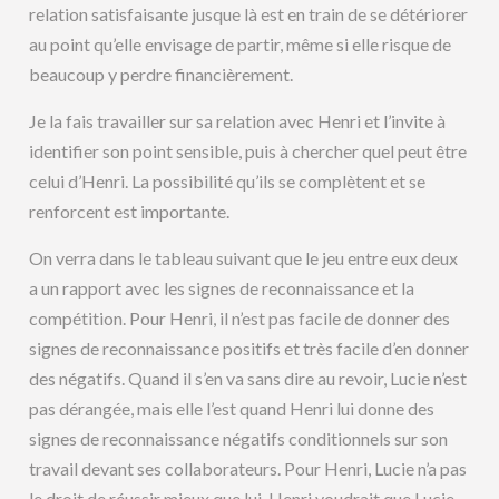
relation satisfaisante jusque là est en train de se détériorer
au point qu’elle envisage de partir, même si elle risque de
beaucoup y perdre financièrement.
Je la fais travailler sur sa relation avec Henri et l’invite à
identifier son point sensible, puis à chercher quel peut être
celui d’Henri. La possibilité qu’ils se complètent et se
renforcent est importante.
On verra dans le tableau suivant que le jeu entre eux deux
a un rapport avec les signes de reconnaissance et la
compétition. Pour Henri, il n’est pas facile de donner des
signes de reconnaissance positifs et très facile d’en donner
des négatifs. Quand il s’en va sans dire au revoir, Lucie n’est
pas dérangée, mais elle l’est quand Henri lui donne des
signes de reconnaissance négatifs conditionnels sur son
travail devant ses collaborateurs. Pour Henri, Lucie n’a pas
le droit de réussir mieux que lui. Henri voudrait que Lucie