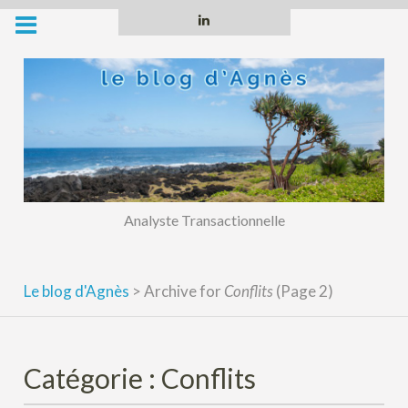
Skip
Linkedin
to
content
Analyste Transactionnelle
Le blog d'Agnès
>
Archive for
Conflits
(Page 2)
Catégorie :
Conflits