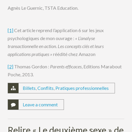
Agnès Le Guernic, TSTA Education.
[1]
Cet article reprend l’application 6 sur les jeux
psychologiques de mon ouvrage :
« L’analyse
transactionnelle en action. Les concepts clés et leurs
applications pratiques »
réédité chez Amazon
[2]
Thomas Gordon :
Parents efficaces
, Editions Marabout
Poche, 2013.
Billets
,
Conflits
,
Pratiques professionnelles
Leave a comment
Relire « Le deuxième sexe » de