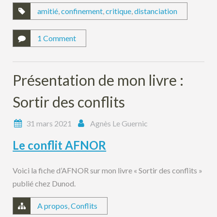
amitié
,
confinement
,
critique
,
distanciation
1 Comment
Présentation de mon livre :
Sortir des conflits
31 mars 2021
Agnès Le Guernic
Le conflit AFNOR
Voici la fiche d’AFNOR sur mon livre « Sortir des conflits »
publié chez Dunod.
A propos
,
Conflits