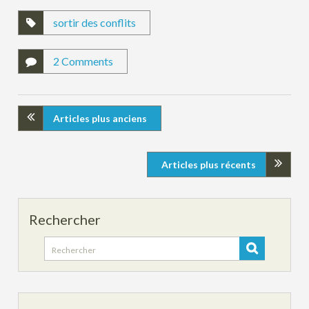
sortir des conflits
2 Comments
Articles plus anciens
Articles plus récents
Rechercher
Search
for: