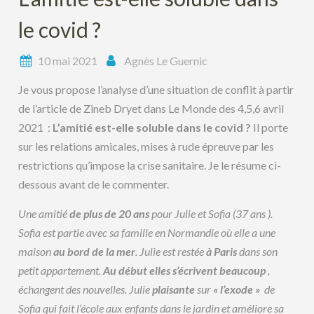
le covid ?
10 mai 2021
Agnès Le Guernic
Je vous propose l’analyse d’une situation de conflit à partir
de l’article de Zineb Dryet dans Le Monde des 4,5,6 avril
2021 :
L’amitié est-elle soluble dans le covid ?
Il porte
sur les relations amicales, mises à rude épreuve par les
restrictions qu’impose la crise sanitaire. Je le résume ci-
dessous avant de le commenter.
Une amitié
de plus de 20 ans
pour Julie et Sofia (37 ans ).
Sofia est partie avec sa famille en Normandie où elle a une
maison
au bord de la mer
. Julie est restée
à Paris
dans son
petit appartement.
Au début
elles s’écrivent beaucoup
,
échangent des nouvelles. Julie
plaisante
sur
« l’exode »
de
Sofia qui fait l’école aux enfants dans le jardin et améliore sa