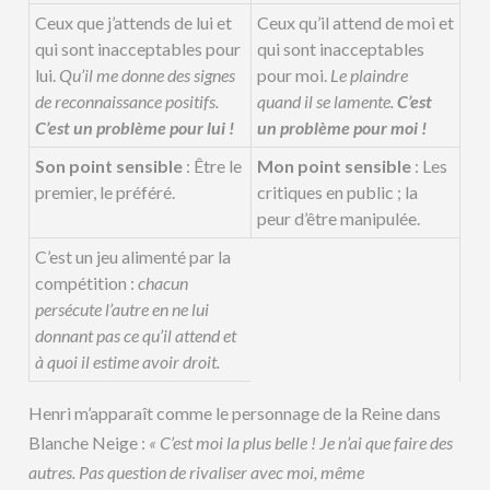
Ceux que j’attends de lui et
Ceux qu’il attend de moi et
qui sont inacceptables pour
qui sont inacceptables
lui.
Qu’il me donne des signes
pour moi.
Le plaindre
de reconnaissance positifs.
quand il se lamente.
C’est
C’est un problème pour lui !
un problème pour moi !
Son point sensible
: Être le
Mon point sensible
: Les
premier, le préféré.
critiques en public ; la
peur d’être manipulée.
C’est un jeu alimenté par la
compétition :
chacun
persécute l’autre en ne lui
donnant pas ce qu’il attend et
à quoi il estime avoir droit.
Henri m’apparaît comme le personnage de la Reine dans
Blanche Neige :
« C’est moi la plus belle ! Je n’ai que faire des
autres. Pas question de rivaliser avec moi, même