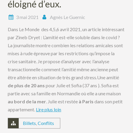
éloigné d’eux.
3 mai 2021
Agnès Le Guernic
Dans Le Monde des 4,5,6 avril 2021, un article intéressant
par Zineb Dryet : L’amitié est-elle soluble dans le covid ?
La journaliste montre combien les relations amicales sont
mises à rude épreuve par les restrictions qu’impose la
crise sanitaire. Je propose d’analyser avec l’analyse
transactionnelle comment l’amitié même ancienne peut
être altérée en situation de très grand stress.Une amitié
de plus de 20 ans
pour Julie et Sofia (37 ans ). Sofia est
partie avec sa famille en Normandie où elle a une maison
au bord de la mer
. Julie est restée
à Paris
dans son petit
appartement.
Lire plus loin
Billets
,
Conflits