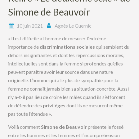
Simone de Beauvoir
10 juin 2021
Agnès Le Guernic
« Il est difficile à l’homme de mesurer l’extrême
importance de
discriminations sociales
qui semblent du
dehors insignifiantes et dont les répercussions morales,
intellectuelles sont dans la femme si profondes qu’elles
peuvent paraître avoir leur source dans une nature
originelle. L’homme qui a le plus de sympathie pour la
femme ne connaît jamais bien sa situation concrète. Aussi
n’y a-t-il pas lieu de croire les mâles quand ils s’efforcent
de défendre des
privilèges
dont ils ne mesurent même
pas toute l’étendue ».
Voilà comment
Simone de Beauvoir
présente le fossé
entre les hommes et les femmes et l’incompréhension