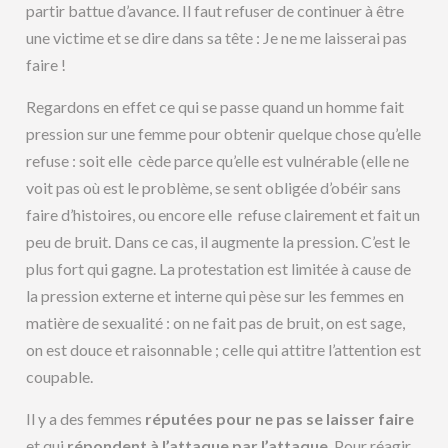
partir battue d’avance. Il faut refuser de continuer à être
une victime et se dire dans sa tête : Je ne me laisserai pas
faire !
Regardons en effet ce qui se passe quand un homme fait
pression sur une femme pour obtenir quelque chose qu’elle
refuse : soit elle cède parce qu’elle est vulnérable (elle ne
voit pas où est le problème, se sent obligée d’obéir sans
faire d’histoires, ou encore elle refuse clairement et fait un
peu de bruit. Dans ce cas, il augmente la pression. C’est le
plus fort qui gagne. La protestation est limitée à cause de
la pression externe et interne qui pèse sur les femmes en
matière de sexualité : on ne fait pas de bruit, on est sage,
on est douce et raisonnable ; celle qui attitre l’attention est
coupable.
Il y a des femmes
réputées pour ne pas se laisser faire
et qui
répondent à l’attaque par l’attaque
. Pour réagir