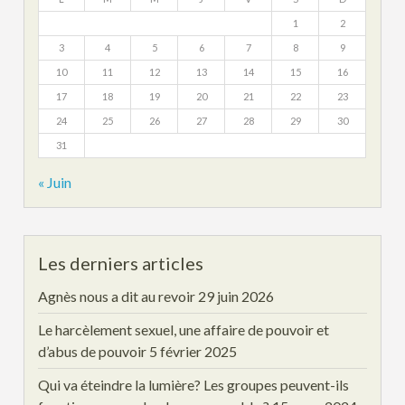
1
2
3
4
5
6
7
8
9
10
11
12
13
14
15
16
17
18
19
20
21
22
23
24
25
26
27
28
29
30
31
« Juin
Les derniers articles
Agnès nous a dit au revoir
29 juin 2026
Le harcèlement sexuel, une affaire de pouvoir et
d’abus de pouvoir
5 février 2025
Qui va éteindre la lumière? Les groupes peuvent-ils