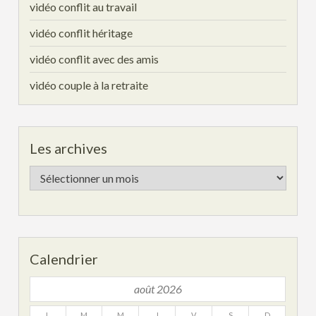
vidéo conflit au travail
vidéo conflit héritage
vidéo conflit avec des amis
vidéo couple à la retraite
Les archives
Les
archives
Calendrier
août 2026
L
M
M
J
V
S
D