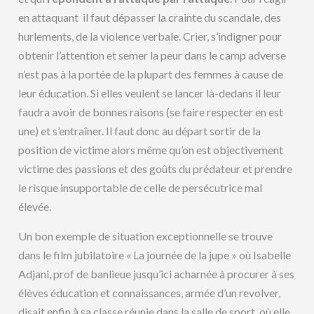
en attaquant il faut dépasser la crainte du scandale, des
hurlements, de la violence verbale. Crier, s’indigner pour
obtenir l’attention et semer la peur dans le camp adverse
n’est pas à la portée de la plupart des femmes à cause de
leur éducation. Si elles veulent se lancer là-dedans il leur
faudra avoir de bonnes raisons (se faire respecter en est
une) et s’entraîner. Il faut donc au départ sortir de la
position de victime alors même qu’on est objectivement
victime des passions et des goûts du prédateur et prendre
le risque insupportable de celle de persécutrice mal
élevée.
Un bon exemple de situation exceptionnelle se trouve
dans le film jubilatoire « La journée de la jupe » où Isabelle
Adjani, prof de banlieue jusqu’ici acharnée à procurer à ses
élèves éducation et connaissances, armée d’un revolver,
disait enfin à sa classe réunie dans la salle de sport, où elle