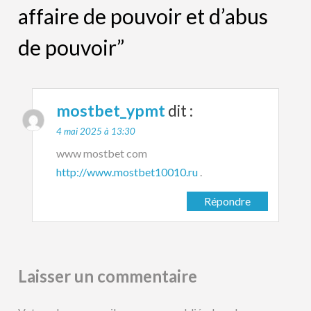
affaire de pouvoir et d’abus
de pouvoir”
mostbet_ypmt
dit :
4 mai 2025 à 13:30
www mostbet com
http://www.mostbet10010.ru
.
Répondre
Laisser un commentaire