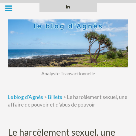
Skip
Linkedin
to
content
Analyste Transactionnelle
Le blog d'Agnès
>
Billets
>
Le harcèlement sexuel, une
affaire de pouvoir et d’abus de pouvoir
Le harcèlement sexuel, une