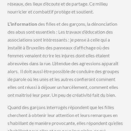
réseaux, des lieux d’écoute et de partage. Ce milieu
nourricier et combattif protège et soutient.
L’information
des filles et des garçons, la dénonciation
des abus sont essentiels : Les travaux d’éducation des
associations sont intéressants : je pense à celle qui a
installé à Bruxelles des panneaux d’affichage où des
femmes venaient écrire les injures dont elles étaient
abreuvées dans la rue. L’étendue des agressions apparaît
alors. Il doit aussi être possible de conduire des groupes
de parole où les unes et les autres confieront comment
elles ont réussi à déjouer un harcèlement, comment elles
ont maitrisé leur peur. Un peu de créativité fait du bien.
Quand des garçons interrogés répondent que les filles
cherchent à obtenir leur attention et leurs remarques en
s’habillant de manière provocante, elles répondent qu’elles
s’habillent pour elles et pas pour leur plaire, ce qui