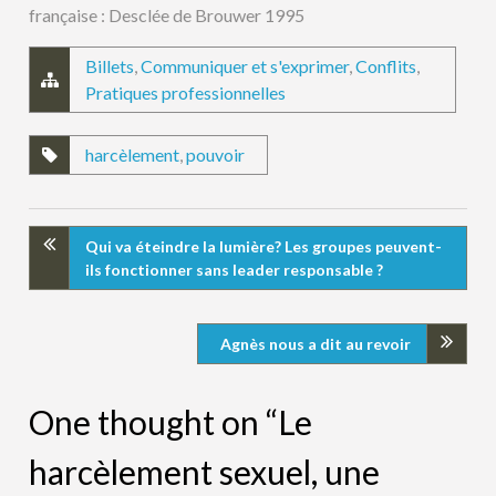
française : Desclée de Brouwer 1995
Billets
,
Communiquer et s'exprimer
,
Conflits
,
Pratiques professionnelles
harcèlement
,
pouvoir
Qui va éteindre la lumière? Les groupes peuvent-
ils fonctionner sans leader responsable ?
Agnès nous a dit au revoir
One thought on “Le
harcèlement sexuel, une