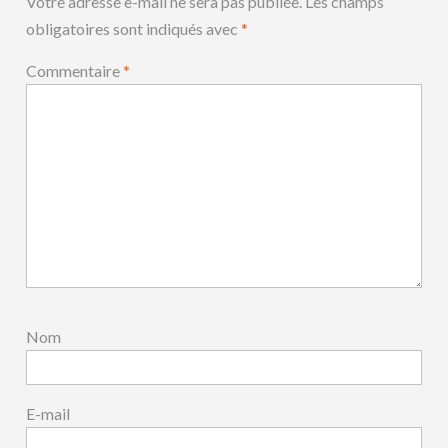
Votre adresse e-mail ne sera pas publiée.
Les champs
obligatoires sont indiqués avec
*
Commentaire
*
Nom
E-mail