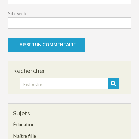
Site web
Rechercher
Search
for:
Sujets
Éducation
Naître fille