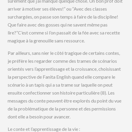
sûrement que j’ai manqué quelque chose. Un bon prof doit
arriver à motiver ses élèves!” ou “Avec des classes
surchargées, on passe son temps à faire de la discipline!
Que faire avec des gosses qui ne savent même pas
lire?”C’est comme si l’on passait de la fée avec sa recette
magique à la grenouille sans ressource.
Par ailleurs, sans nier le côté tragique de certains contes,
je préfère les regarder comme des trames de scénarios
orientés vers l’apprentissage et la croissance, choisissant
la perspective de Fanita English quand elle compare le
scénario à un tapis qui a sa trame sur laquelle on peut
ensuite confectionner son histoire particulière (8). Les
messages du conte peuvent être explorés du point du vue
de la problématique de la personne et des permissions
dont elle a besoin pour avancer.
Le conte et l’apprentissage de la vie :