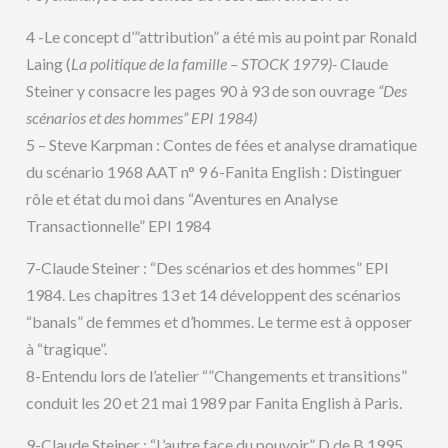
4 -Le concept d’”attribution” a été mis au point par Ronald
Laing (
La politique de la famille – STOCK 1979)-
Claude
Steiner y consacre les pages 90 à 93 de son ouvrage
“Des
scénarios et des hommes” EPI 1984)
5 – Steve Karpman : Contes de fées et analyse dramatique
du scénario 1968 AAT n° 9 6-Fanita English : Distinguer
rôle et état du moi dans “Aventures en Analyse
Transactionnelle” EPI 1984
7-Claude Steiner : “Des scénarios et des hommes” EPI
1984. Les chapitres 13 et 14 développent des scénarios
“banals” de femmes et d’hommes. Le terme est à opposer
à “tragique”.
8-Entendu lors de l’atelier “”Changements et transitions”
conduit les 20 et 21 mai 1989 par Fanita English à Paris.
9-Claude Steiner : “L’autre face du pouvoir” D de B 1995