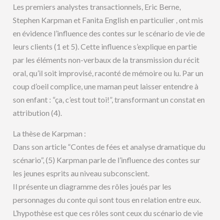
Les premiers analystes transactionnels, Eric Berne,
Stephen Karpman et Fanita English en particulier , ont mis
en évidence l’influence des contes sur le scénario de vie de
leurs clients (1 et 5). Cette influence s’explique en partie
par les éléments non-verbaux de la transmission du récit
oral, qu’il soit improvisé, raconté de mémoire ou lu. Par un
coup d’oeil complice, une maman peut laisser entendre à
son enfant : “ça, c’est tout toi!”, transformant un constat en
attribution (4).
La thèse de Karpman :
Dans son article “Contes de fées et analyse dramatique du
scénario”, (5) Karpman parle de l’influence des contes sur
les jeunes esprits au niveau subconscient.
Il présente un diagramme des rôles joués par les
personnages du conte qui sont tous en relation entre eux.
L’hypothèse est que ces rôles sont ceux du scénario de vie