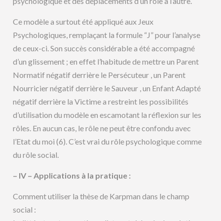
psychologique et des déplacements d’un rôle à l’autre.
Ce modèle a surtout été appliqué aux Jeux
Psychologiques, remplaçant la formule “J” pour l’analyse
de ceux-ci. Son succès considérable a été accompagné
d’un glissement ; en effet l’habitude de mettre un Parent
Normatif négatif derrière le Persécuteur , un Parent
Nourricier négatif derrière le Sauveur , un Enfant Adapté
négatif derrière la Victime a restreint les possibilités
d’utilisation du modèle en escamotant la réflexion sur les
rôles. En aucun cas, le rôle ne peut être confondu avec
l’Etat du moi (6). C’est vrai du rôle psychologique comme
du rôle social.
– IV – Applications à la pratique :
Comment utiliser la thèse de Karpman dans le champ
social :