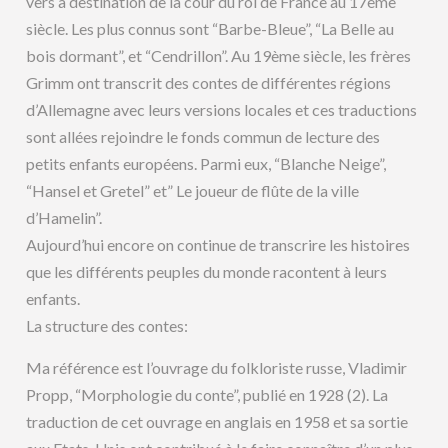
vers à destination de la cour du roi de France au 17ème
siècle. Les plus connus sont “Barbe-Bleue”, “La Belle au
bois dormant”, et “Cendrillon”. Au 19ème siècle, les frères
Grimm ont transcrit des contes de différentes régions
d’Allemagne avec leurs versions locales et ces traductions
sont allées rejoindre le fonds commun de lecture des
petits enfants européens. Parmi eux, “Blanche Neige”,
“Hansel et Gretel” et” Le joueur de flûte de la ville
d’Hamelin”.
Aujourd’hui encore on continue de transcrire les histoires
que les différents peuples du monde racontent à leurs
enfants.
La structure des contes:
Ma référence est l’ouvrage du folkloriste russe, Vladimir
Propp, “Morphologie du conte”, publié en 1928 (2). La
traduction de cet ouvrage en anglais en 1958 et sa sortie