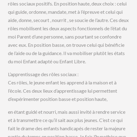
rôles sociaux positifs. En position haute, deux choix : celui
qui guide, ordonne, mandate, met à l’épreuve et celui qui
aide, donne, secourt , nourrit , se soucie de l’autre. Ces deux
rôles mobilisent les deux aspects fonctionnels de l’état du
moi Parent d’une personne, sans pourtant se confondre
avec eux. En position basse, on trouve celui qui bénéficie
de l’aide ou de la guidance. Il va mobiliser plutôt les états
du moi Enfant adapté ou Enfant Libre.
L’apprentissage des rôles sociaux :
Ces rôles, le jeune enfant les apprend à la maison et à
l’école. Ces deux lieux d’apprentissage lui permettent
d’expérimenter position basse et position haute,
en étant guidé et nourri, mais aussi invité à rendre service
et à transmettre ce qu’il sait aux plus jeunes. C’est ce qui
fait le drame des enfants handicapés de rester la majeure
partie du temps en position basse. Je fais l’hypothèse que