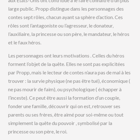
aux Etats-Unis ont contribué à le faire connaître d’un plus
large public. Propp distingue dans les personnages des
contes sept rôles, chacun ayant sa sphère d’action. Ces
rôles sont l’antagoniste ou l’agresseur, le donateur,
l’auxiliaire, la princesse ou son père, le mandateur, le héros
et le faux héros.
Les personnages ont leurs motivations . Celles du héros
forment l’objet de la quête. Elles ne sont pas explicitées
par Propp, mais le lecteur de contes n’aura pas de mal à les
trouver : la survie physique (ne pas être tué), économique (
ne pas mourir de faim), ou psychologique ( échapper à
l’inceste). Ce peut être aussi la formation d’un couple,
fonder une famille, découvrir qui on est, retrouver ses
parents ou ses frères, être aimé pour soi-même ou tout
simplement la quête du pouvoir , symbolisé par la
princesse ou son père, le roi.