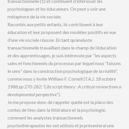
transactionnelle (1) et continuent d’intéresser les
psychologues et les éducateurs. On peut y voir une
métaphore de la vie sociale.
Racontés aux petits enfants, ils contribuent à leur
éducation et leur proposent des modèles positifs en vue
d’une vie sociale réussie. En tant qu’analyste
transactionnelle travaillant dans le champ de l’éducation
et des apprentissages, je suis intéressée par “les aspects
sains et fonctionnels du processus par lequel nous “faisons
le sens” dans la construction psychologique de la réalité”,
comme nous y invite William F. Cornell (
T.A.J. 18 octobre
1988 pp 270-282: “Life script theory : A critical review from a
developmental perspective
”).
Je me propose donc de rappeler quelle est la place des
contes de fées dans la littérature et la psychologie,
comment les analystes transactionnels
psychothérapeutes les ont utilisés et je présenterai une