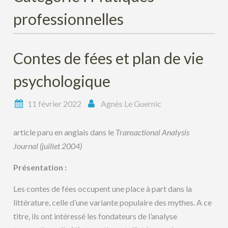
professionnelles
Contes de fées et plan de vie
psychologique
11 février 2022
Agnès Le Guernic
article paru en anglais dans le
Transactional Analysis
Journal (juillet 2004)
Présentation :
Les contes de fées occupent une place à part dans la
littérature, celle d’une variante populaire des mythes. A ce
titre, ils ont intéressé les fondateurs de l’analyse