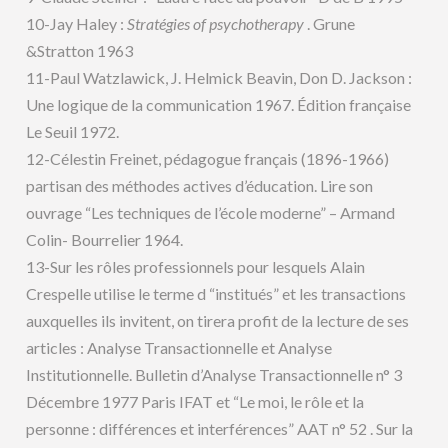
10-Jay Haley :
Stratégies of psychotherapy
. Grune
&Stratton 1963
11-Paul Watzlawick, J. Helmick Beavin, Don D. Jackson :
Une logique de la communication 1967. Édition française
Le Seuil 1972.
12-Célestin Freinet, pédagogue français (1896-1966)
partisan des méthodes actives d’éducation. Lire son
ouvrage “Les techniques de l’école moderne” – Armand
Colin- Bourrelier 1964.
13-Sur les rôles professionnels pour lesquels Alain
Crespelle utilise le terme d “institués” et les transactions
auxquelles ils invitent, on tirera profit de la lecture de ses
articles : Analyse Transactionnelle et Analyse
Institutionnelle. Bulletin d’Analyse Transactionnelle n° 3
Décembre 1977 Paris IFAT et “Le moi, le rôle et la
personne : différences et interférences” AAT n° 52 . Sur la