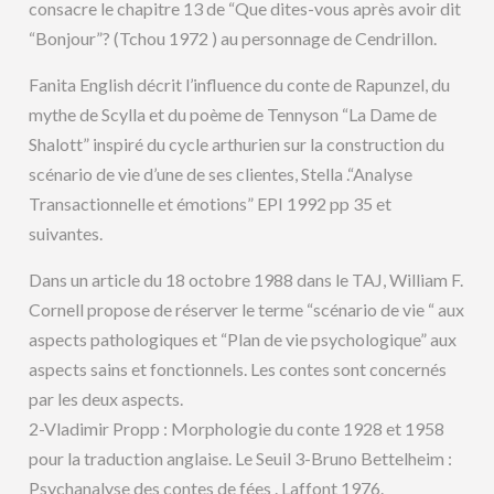
consacre le chapitre 13 de “Que dites-vous après avoir dit
“Bonjour”? (Tchou 1972 ) au personnage de Cendrillon.
Fanita English décrit l’influence du conte de Rapunzel, du
mythe de Scylla et du poème de Tennyson “La Dame de
Shalott” inspiré du cycle arthurien sur la construction du
scénario de vie d’une de ses clientes, Stella .“Analyse
Transactionnelle et émotions” EPI 1992 pp 35 et
suivantes.
Dans un article du 18 octobre 1988 dans le TAJ, William F.
Cornell propose de réserver le terme “scénario de vie “ aux
aspects pathologiques et “Plan de vie psychologique” aux
aspects sains et fonctionnels. Les contes sont concernés
par les deux aspects.
2-Vladimir Propp : Morphologie du conte 1928 et 1958
pour la traduction anglaise. Le Seuil 3-Bruno Bettelheim :
Psychanalyse des contes de fées . Laffont 1976.