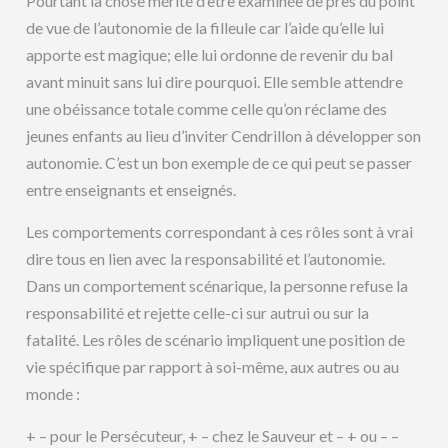
Pourtant la chose mérite d’être examinée de près du point
de vue de l’autonomie de la filleule car l’aide qu’elle lui
apporte est magique; elle lui ordonne de revenir du bal
avant minuit sans lui dire pourquoi. Elle semble attendre
une obéissance totale comme celle qu’on réclame des
jeunes enfants au lieu d’inviter Cendrillon à développer son
autonomie. C’est un bon exemple de ce qui peut se passer
entre enseignants et enseignés.
Les comportements correspondant à ces rôles sont à vrai
dire tous en lien avec la responsabilité et l’autonomie.
Dans un comportement scénarique, la personne refuse la
responsabilité et rejette celle-ci sur autrui ou sur la
fatalité. Les rôles de scénario impliquent une position de
vie spécifique par rapport à soi-même, aux autres ou au
monde :
+ – pour le Persécuteur, + – chez le Sauveur et – + ou – –