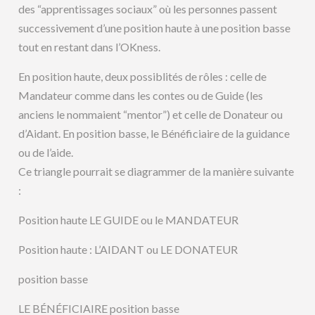
des “apprentissages sociaux” où les personnes passent
successivement d’une position haute à une position basse
tout en restant dans l’OKness.
En position haute, deux possiblités de rôles : celle de
Mandateur comme dans les contes ou de Guide (les
anciens le nommaient “mentor”) et celle de Donateur ou
d’Aidant. En position basse, le Bénéficiaire de la guidance
ou de l’aide.
Ce triangle pourrait se diagrammer de la manière suivante
:
Position haute LE GUIDE ou le MANDATEUR
Position haute : L’AIDANT ou LE DONATEUR
position basse
LE BÉNÉFICIAIRE position basse