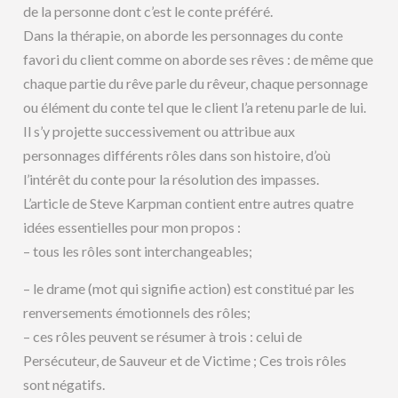
de la personne dont c’est le conte préféré.
Dans la thérapie, on aborde les personnages du conte
favori du client comme on aborde ses rêves : de même que
chaque partie du rêve parle du rêveur, chaque personnage
ou élément du conte tel que le client l’a retenu parle de lui.
Il s’y projette successivement ou attribue aux
personnages différents rôles dans son histoire, d’où
l’intérêt du conte pour la résolution des impasses.
L’article de Steve Karpman contient entre autres quatre
idées essentielles pour mon propos :
– tous les rôles sont interchangeables;
– le drame (mot qui signifie action) est constitué par les
renversements émotionnels des rôles;
– ces rôles peuvent se résumer à trois : celui de
Persécuteur, de Sauveur et de Victime ; Ces trois rôles
sont négatifs.