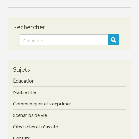
Rechercher
Search
for:
Sujets
Éducation
Naître fille
Communiquer et s’exprimer
Scénarios de vie
Obstacles et réussite
Conflits