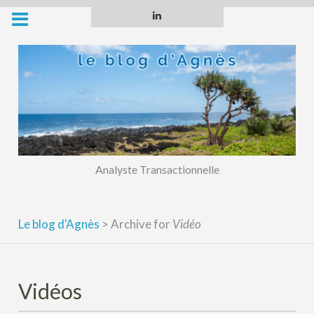
Skip
Linkedin
to
content
Analyste Transactionnelle
Le blog d'Agnès
>
Archive for
Vidéo
Vidéos