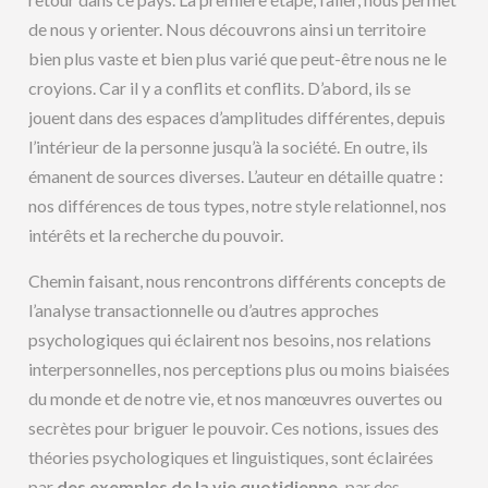
de nous y orienter. Nous découvrons ainsi un territoire
bien plus vaste et bien plus varié que peut-être nous ne le
croyions. Car il y a conflits et conflits. D’abord, ils se
jouent dans des espaces d’amplitudes différentes, depuis
l’intérieur de la personne jusqu’à la société. En outre, ils
émanent de sources diverses. L’auteur en détaille quatre :
nos différences de tous types, notre style relationnel, nos
intérêts et la recherche du pouvoir.
Chemin faisant, nous rencontrons différents concepts de
l’analyse transactionnelle ou d’autres approches
psychologiques qui éclairent nos besoins, nos relations
interpersonnelles, nos perceptions plus ou moins biaisées
du monde et de notre vie, et nos manœuvres ouvertes ou
secrètes pour briguer le pouvoir. Ces notions, issues des
théories psychologiques et linguistiques, sont éclairées
par
des exemples de la vie quotidienne,
par des