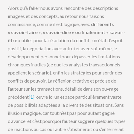
Alors qu’à l’aller nous avons rencontré des descriptions
imagées et des concepts, au retour nous faisons
connaissance, comme il est logique, avec
différents
« savoir-faire », « savoir-dire » ou finalement « savoir-
être »
utiles pour la résolution du conflit : un état d’esprit
positif, la négociation avec autrui et avec soi-même, le
développement personnel pour dépasser les limitations
chroniques inutiles (ce que les analystes transactionnels
appellent le scénario), enfin les stratégies pour sortir des
conflits de pouvoir. La réflexion créative et précise de
l’auteur sur les transactions, détaillée dans son ouvrage
précédent
[1]
, ouvre ici un espace particulièrement vaste
de possibilités adaptées à la diversité des situations. Sans
illusion magique, car tout n’est pas pour autant gagné
d’avance, et c’est pourquoi l’auteur suggère quelques types
de réactions au cas où l’autre s’obstinerait ou s’enferrerait