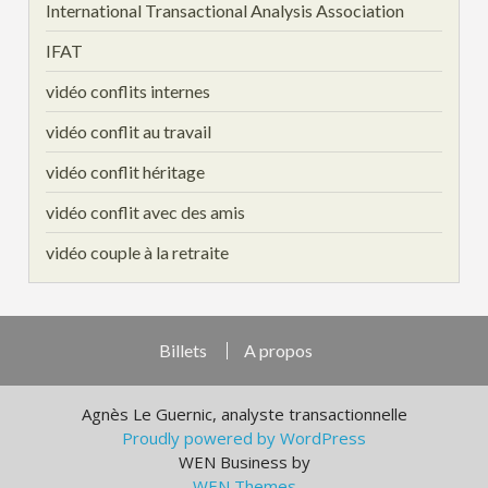
International Transactional Analysis Association
IFAT
vidéo conflits internes
vidéo conflit au travail
vidéo conflit héritage
vidéo conflit avec des amis
vidéo couple à la retraite
Billets
A propos
Agnès Le Guernic, analyste transactionnelle
Proudly powered by WordPress
WEN Business by
WEN Themes