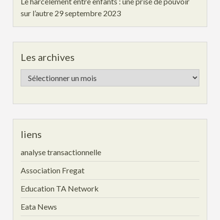
Le harcèlement entre enfants : une prise de pouvoir
sur l’autre
29 septembre 2023
Les archives
Les
archives
liens
analyse transactionnelle
Association Fregat
Education TA Network
Eata News