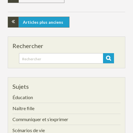
Articles plus anciens
Rechercher
Search
for:
Sujets
Éducation
Naître fille
Communiquer et s’exprimer
Scénarios de vie