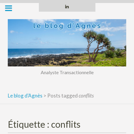
Skip
Linkedin
to
content
Analyste Transactionnelle
Le blog d'Agnès
>
Posts tagged
conflits
Étiquette :
conflits