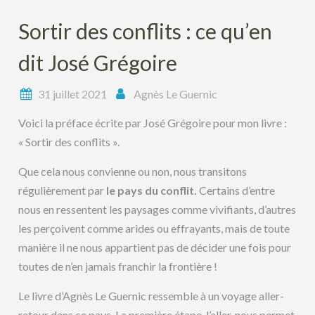
Sortir des conflits : ce qu’en
dit José Grégoire
31 juillet 2021
Agnès Le Guernic
Voici la préface écrite par José Grégoire pour mon livre :
« Sortir des conflits ».
Que cela nous convienne ou non, nous transitons
régulièrement par
le pays du conflit.
Certains d’entre
nous en ressentent les paysages comme vivifiants, d’autres
les perçoivent comme arides ou effrayants, mais de toute
manière il ne nous appartient pas de décider une fois pour
toutes de n’en jamais franchir la frontière !
Le livre d’Agnès Le Guernic ressemble à un voyage aller-
retour dans ce pays. La première étape, l’aller, nous permet