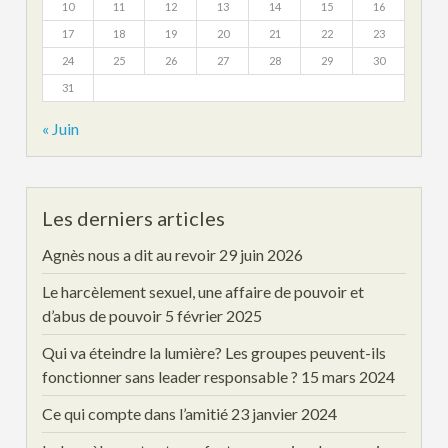
10
11
12
13
14
15
16
17
18
19
20
21
22
23
24
25
26
27
28
29
30
31
« Juin
Les derniers articles
Agnès nous a dit au revoir
29 juin 2026
Le harcèlement sexuel, une affaire de pouvoir et
d’abus de pouvoir
5 février 2025
Qui va éteindre la lumière? Les groupes peuvent-ils
fonctionner sans leader responsable ?
15 mars 2024
Ce qui compte dans l’amitié
23 janvier 2024