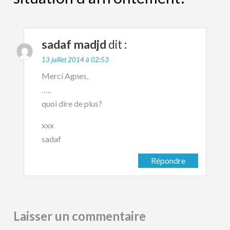
sadaf madjd
dit :
13 juillet 2014 à 02:53
Merci Agnes,
…..
quoi dire de plus?
xxx
sadaf
Répondre
Laisser un commentaire