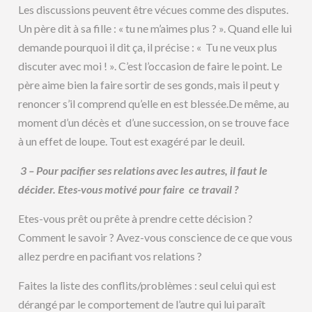
Les discussions peuvent être vécues comme des disputes.
Un père dit à sa fille : « tu ne m’aimes plus ? ». Quand elle lui
demande pourquoi il dit ça, il précise : « Tu ne veux plus
discuter avec moi ! ». C’est l’occasion de faire le point. Le
père aime bien la faire sortir de ses gonds, mais il peut y
renoncer s’il comprend qu’elle en est blessée.De même, au
moment d’un décès et d’une succession, on se trouve face
à un effet de loupe. Tout est exagéré par le deuil.
3 – Pour pacifier ses relations avec les autres, il faut le
décider. Etes-vous motivé pour faire ce travail ?
Etes-vous prêt ou prête à prendre cette décision ?
Comment le savoir ? Avez-vous conscience de ce que vous
allez perdre en pacifiant vos relations ?
Faites la liste des conflits/problèmes : seul celui qui est
dérangé par le comportement de l’autre qui lui paraît