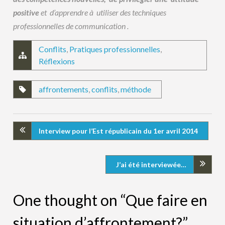
positive
et
d’apprendre à utiliser des techniques
professionnelles de communication .
Conflits
,
Pratiques professionnelles
,
Réflexions
affrontements
,
conflits
,
méthode
Interview pour l’Est républicain du 1er avril 2014
J’ai été interviewée…
One thought on “Que faire en
situation d’affrontement?”