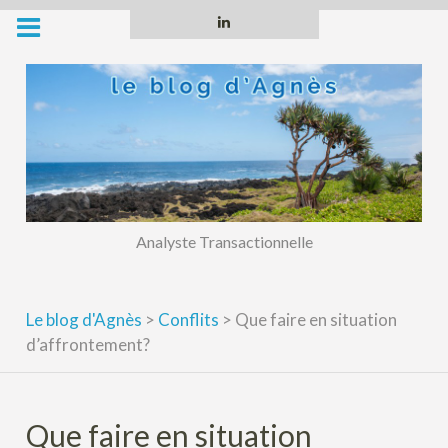
Skip
Linkedin
to
content
Analyste Transactionnelle
Le blog d'Agnès
>
Conflits
>
Que faire en situation
d’affrontement?
Que faire en situation