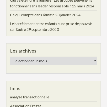
Qui va éteindre la lumière? Les groupes peuvent-ils
fonctionner sans leader responsable ?
15 mars 2024
Ce qui compte dans l’amitié
23 janvier 2024
Le harcèlement entre enfants : une prise de pouvoir
sur l’autre
29 septembre 2023
Les archives
Les
archives
liens
analyse transactionnelle
Association Fregat