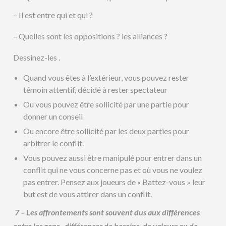
– Il est entre qui et qui ?
– Quelles sont les oppositions ? les alliances ?
Dessinez-les .
Quand vous êtes à l’extérieur, vous pouvez rester
témoin attentif, décidé à rester spectateur
Ou vous pouvez être sollicité par une partie pour
donner un conseil
Ou encore être sollicité par les deux parties pour
arbitrer le conflit.
Vous pouvez aussi être manipulé pour entrer dans un
conflit qui ne vous concerne pas et où vous ne voulez
pas entrer. Pensez aux joueurs de « Battez-vous » leur
but est de vous attirer dans un conflit.
7 – Les affrontements sont souvent dus aux différences
entre les gens , différences de besoins, de valeurs ou de