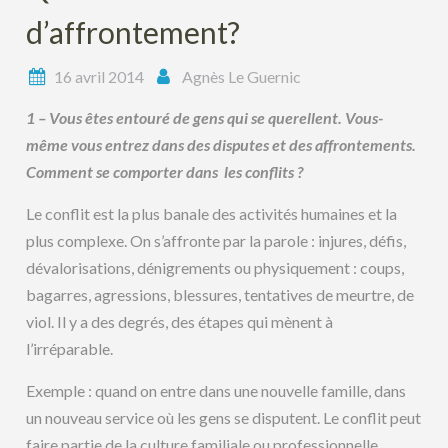
d’affrontement?
16 avril 2014
Agnès Le Guernic
1 – Vous êtes entouré de gens qui se querellent. Vous-
même vous entrez dans des disputes et des affrontements.
Comment se comporter dans les conflits ?
Le conflit est la plus banale des activités humaines et la
plus complexe. On s’affronte par la parole : injures, défis,
dévalorisations, dénigrements ou physiquement : coups,
bagarres, agressions, blessures, tentatives de meurtre, de
viol. Il y a des degrés, des étapes qui mènent à
l’irréparable.
Exemple : quand on entre dans une nouvelle famille, dans
un nouveau service où les gens se disputent. Le conflit peut
faire partie de la culture familiale ou professionnelle.