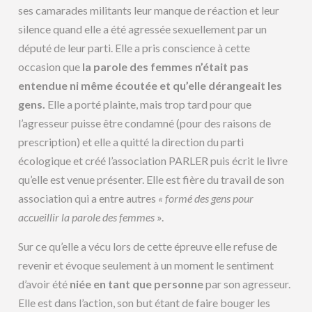
ses camarades militants leur manque de réaction et leur
silence quand elle a été agressée sexuellement par un
député de leur parti. Elle a pris conscience à cette
occasion que
la parole des femmes n’était pas
entendue ni même écoutée et qu’elle dérangeait les
gens.
Elle a porté plainte, mais trop tard pour que
l’agresseur puisse être condamné (pour des raisons de
prescription) et elle a quitté la direction du parti
écologique et créé l’association PARLER puis écrit le livre
qu’elle est venue présenter. Elle est fière du travail de son
association qui a entre autres
« formé des gens pour
accueillir la parole des femmes
».
Sur ce qu’elle a vécu lors de cette épreuve elle refuse de
revenir et évoque seulement à un moment le sentiment
d’avoir été
niée en tant que personne
par son agresseur.
Elle est dans l’action, son but étant de faire bouger les