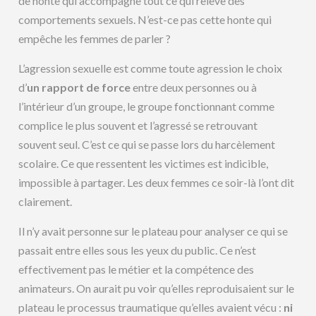
de honte qui accompagne tout ce qui relève des
comportements sexuels. N’est-ce pas cette honte qui
empêche les femmes de parler ?
L’agression sexuelle est comme toute agression le choix
d’
un rapport de force
entre deux personnes ou à
l’intérieur d’un groupe, le groupe fonctionnant comme
complice le plus souvent et l’agressé se retrouvant
souvent seul. C’est ce qui se passe lors du harcèlement
scolaire. Ce que ressentent les victimes est indicible,
impossible à partager. Les deux femmes ce soir-là l’ont dit
clairement.
Il n’y avait personne sur le plateau pour analyser ce qui se
passait entre elles sous les yeux du public. Ce n’est
effectivement pas le métier et la compétence des
animateurs. On aurait pu voir qu’elles reproduisaient sur le
plateau le processus traumatique qu’elles avaient vécu :
ni