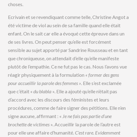
choses.
Ecrivain et se revendiquant comme telle, Christine Angot a
été victime de viol au sein de sa famille quand elle était
enfant. On le sait car elle a évoqué cette épreuve dans un
de ses livres. On peut penser qu’elle est forcément
sensible au sujet apporté par Sandrine Rousseau et en tant
que chroniqueuse, on attendait d’elle qu’elle manifeste
plutôt de l’empathie. Ce ne fut pas le cas. Nous l’avons vue
réagir physiquement à la formulation
« former des gens
pour accueillir la parole des femmes »
. Elle s’est exclamée
que c’était «
du blabla
». Elle a ajouté qu’elle n’était pas
d’accord avec les discours des féministes et leurs
procédures, comme de faire signer des pétitions. Elle n’en
signe aucune, affirmant : «
Je ne fais pas partie d’une
brochette de victimes
». Accueillir la parole de l’autre est
pour elle une affaire d’humanité.
C’est rare. Evidemment