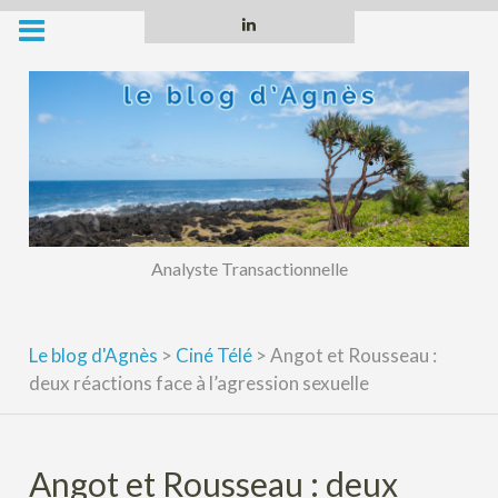
Skip
Linkedin
to
content
Analyste Transactionnelle
Le blog d'Agnès
>
Ciné Télé
>
Angot et Rousseau :
deux réactions face à l’agression sexuelle
Angot et Rousseau : deux