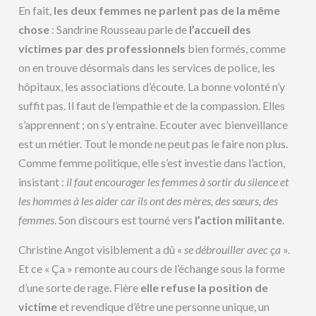
En fait,
les deux femmes ne parlent pas de la même
chose
: Sandrine Rousseau parle de
l’accueil des
victimes par des professionnels
bien formés, comme
on en trouve désormais dans les services de police, les
hôpitaux, les associations d’écoute. La bonne volonté n’y
suffit pas. Il faut de l’empathie et de la compassion. Elles
s’apprennent ; on s’y entraine. Ecouter avec bienveillance
est un métier. Tout le monde ne peut pas le faire non plus.
Comme femme politique, elle s’est investie dans l’action,
insistant :
il faut encourager les femmes à sortir du silence et
les hommes à les aider car ils ont des mères, des sœurs, des
femmes
. Son discours est tourné vers
l’action militante
.
Christine Angot visiblement a dû «
se débrouiller avec ça
».
Et ce « Ça » remonte au cours de l’échange sous la forme
d’une sorte de rage. Fière
elle refuse la position de
victime
et revendique d’être une personne unique, un