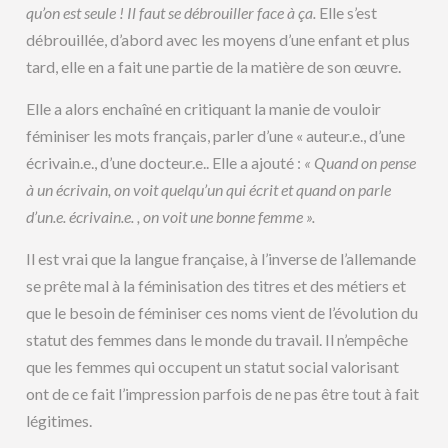
qu’on est seule ! Il faut se débrouiller face à ça.
Elle s’est
débrouillée, d’abord avec les moyens d’une enfant et plus
tard, elle en a fait une partie de la matière de son œuvre.
Elle a alors enchaîné en critiquant la manie de vouloir
féminiser les mots français, parler d’une « auteur.e., d’une
écrivain.e., d’une docteur.e.. Elle a ajouté :
« Quand on pense
à un écrivain, on voit quelqu’un qui écrit et quand on parle
d’un.e. écrivain.e. , on voit une bonne femme ».
Il est vrai que la langue française, à l’inverse de l’allemande
se prête mal à la féminisation des titres et des métiers et
que le besoin de féminiser ces noms vient de l’évolution du
statut des femmes dans le monde du travail. Il n’empêche
que les femmes qui occupent un statut social valorisant
ont de ce fait l’impression parfois de ne pas être tout à fait
légitimes.