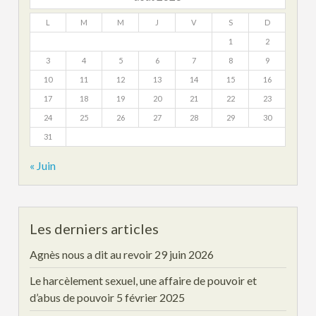
L
M
M
J
V
S
D
1
2
3
4
5
6
7
8
9
10
11
12
13
14
15
16
17
18
19
20
21
22
23
24
25
26
27
28
29
30
31
« Juin
Les derniers articles
Agnès nous a dit au revoir
29 juin 2026
Le harcèlement sexuel, une affaire de pouvoir et
d’abus de pouvoir
5 février 2025