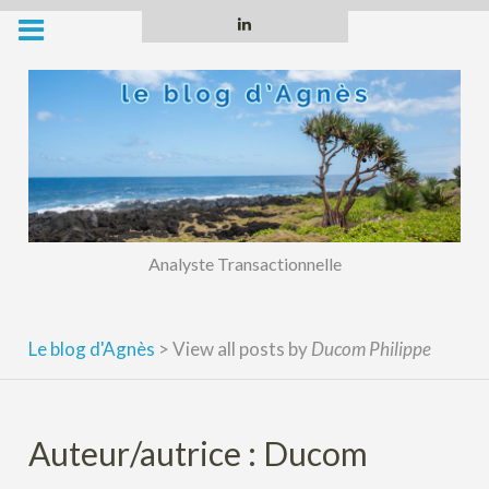
Skip
Linkedin
to
content
Analyste Transactionnelle
Le blog d'Agnès
>
View all posts by
Ducom Philippe
Auteur/autrice :
Ducom