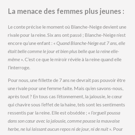
La menace des femmes plus jeunes :
Le conte précise le moment où Blanche-Neige devient une
rivale pour la reine. Six ans ont passé ; Blanche-Neige n’est
encore qu’une enfant : «
Quand Blanche-Neige eut 7 ans, elle
était belle comme le jour et bien plus belle que la reine elle-
même
». C’est ce que le miroir révèle à la reine quand elle
l’interroge.
Pour nous, une fillette de 7 ans ne devrait pas pouvoir être
une rivale pour une femme faite. Mais qu’en savons-nous,
après tout ? En tous cas l’étonnement, la jalousie, le cœur
qui chavire sous l’effet de la haine, tels sont les sentiments
ressentis par la reine. Elle est obsédée ; «
l’orgueil poussa
dans son cœur avec la jalousie, comme pousse la mauvaise
herbe, ne lui laissant aucun repos ni de jour, ni de nuit
». Pour