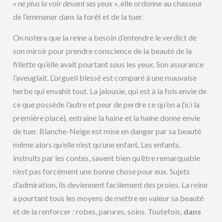
«
ne plus la voir devant ses yeux
», elle ordonne au chasseur
de l’emmener dans la forêt et de la tuer.
On notera que la reine a besoin d’entendre le verdict de
son miroir pour prendre conscience de la beauté de la
fillette qu’elle avait pourtant sous les yeux. Son assurance
l’aveuglait. L’orgueil blessé est comparé à une mauvaise
herbe qui envahit tout. La jalousie, qui est à la fois envie de
ce que possède l’autre et peur de perdre ce qu’on a (ici la
première place), entraine la haine et la haine donne envie
de tuer. Blanche-Neige est mise en danger par sa beauté
même alors qu’elle n’est qu’une enfant. Les enfants,
instruits par les contes, savent bien qu’être remarquable
n’est pas forcément une bonne chose pour eux. Sujets
d’admiration, ils deviennent facilement des proies. La reine
a pourtant tous les moyens de mettre en valeur sa beauté
et de la renforcer : robes, parures, soins. Toutefois,
dans