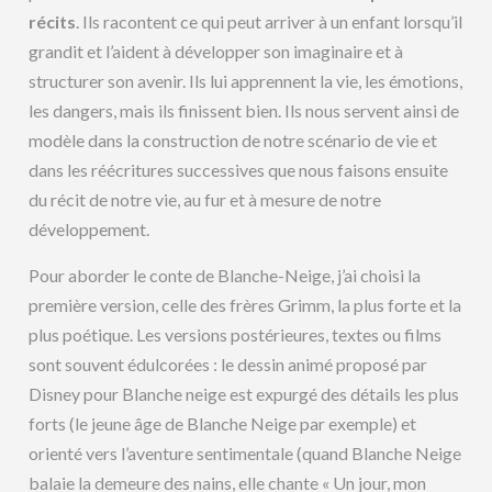
récits
. Ils racontent ce qui peut arriver à un enfant lorsqu’il
grandit et l’aident à développer son imaginaire et à
structurer son avenir. Ils lui apprennent la vie, les émotions,
les dangers, mais ils finissent bien. Ils nous servent ainsi de
modèle dans la construction de notre scénario de vie et
dans les réécritures successives que nous faisons ensuite
du récit de notre vie, au fur et à mesure de notre
développement.
Pour aborder le conte de Blanche-Neige, j’ai choisi la
première version, celle des frères Grimm, la plus forte et la
plus poétique. Les versions postérieures, textes ou films
sont souvent édulcorées : le dessin animé proposé par
Disney pour Blanche neige est expurgé des détails les plus
forts (le jeune âge de Blanche Neige par exemple) et
orienté vers l’aventure sentimentale (quand Blanche Neige
balaie la demeure des nains, elle chante « Un jour, mon