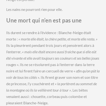
Les nains ne pourront rien pour elle.
Une mort qui n’en est pas une
Ils durent se rendre à l’évidence : Blanche-Neige était
morte :
« morte elle était, la chère petite, et morte elle resta. »
Ils la pleurèrent pendant trois jours et pensèrent alors à
l’enterrer,
« mais elle était encore aussi fraiche que si elle eût
été vivante et elle avait toujours ses couleurs et ses belles joues
rouges
». Ils ne se résolurent pas à l’enterrer dans la terre
noire et lui firent faire un cercueil de verre «
afin qu’on pût la
voir de tous les côtés
». Ils firent graver son nom et son titre
de princesse, l’y couchèrent et
« la portèrent au sommet de
la montagne où ils la veillèrent tour à tour »
. Les bêtes
venaient aussi : chouette, corbeau puis colombe et
pleuraient Blanche-Neige.