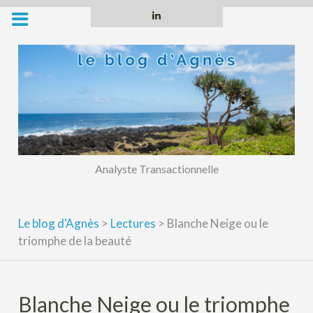
Skip
Linkedin
to
content
Analyste Transactionnelle
Le blog d'Agnès
>
Lectures
>
Blanche Neige ou le
triomphe de la beauté
Blanche Neige ou le triomphe