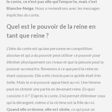
le conte, ce n’est pas elle qui l’emporte, mais c’est
Blanche-Neige
. Nous y reviendrons avec les messages
implicites du conte.
Quel est le pouvoir de la reine en
tant que reine ?
L’idée du conte est qu’une personne en compétition
absolue et qui a du pouvoir peut utiliser ce pouvoir pour
éliminer physiquement ses rivaux et que la jalousie peut la
pousser au meurtre. Revenons à ce que perd la reine en
étant surpassée. Elle a été choisie parce qu’elle était très
belle. Mais le vrai pouvoir appartient au roi. Une femme
peut en obtenir une partie en devenant reine. En quoi
consiste-t-il ? D’après le conte, il lui permet d’éliminer ceux
qui la dérangent, même si la victime est la fille du roi.
Quand elle ordonne, elle est obéie,
ce qui pour un