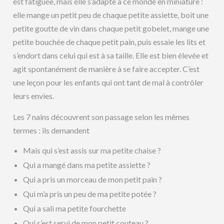
est fatiguée, mais elle s’adapte à ce monde en miniature :
elle mange un petit peu de chaque petite assiette, boit une
petite goutte de vin dans chaque petit gobelet, mange une
petite bouchée de chaque petit pain, puis essaie les lits et
s’endort dans celui qui est à sa taille. Elle est bien élevée et
agit spontanément de manière à se faire accepter. C’est
une leçon pour les enfants qui ont tant de mal à contrôler
leurs envies.
Les 7 nains découvrent son passage selon les mêmes
termes : ils demandent
Mais qui s’est assis sur ma petite chaise ?
Qui a mangé dans ma petite assiette ?
Qui a pris un morceau de mon petit pain ?
Qui m’a pris un peu de ma petite potée ?
Qui a sali ma petite fourchette
Qui s’est servi de mon petit couteau ?