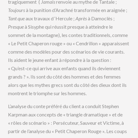
tragiquement (
Jamais
renvoie au mythe de Tantale ;
Toujours
à la punition d’Arachné transformée en araignée ;
Tant que
aux travaux d ‘Hercule ;
Après
à Damoclès ;
Presque
à Sisyphe qui réussit presque à atteindre le
sommet de la montagne), les contes traditionnels, comme
« Le Petit Chaperon rouge » ou « Cendrillon » apparaissent
comme des modèles pour des scénarios de vie courants.
Ils aident le jeune enfant à répondre à la question :
« Qu’est-ce qui arrive aux enfants quand ils deviennent
grands ? ». Ils sont du côté des hommes et des femmes
alors que les mythes grecs sont du côté des dieux dont ils
montrent le triomphe sur les hommes.
L’analyse du conte préféré du client a conduit Stephen
Karpman aux concepts de « triangle dramatique » et de
« rôles de scénario » : Persécuteur, Sauveur et Victime, à
partir de l’analyse du « Petit Chaperon Rouge ». Les coups