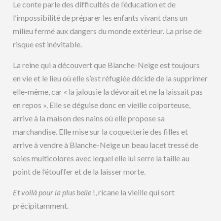
Le conte parle des difficultés de l’éducation et de
l’impossibilité de préparer les enfants vivant dans un
milieu fermé aux dangers du monde extérieur. La prise de
risque est inévitable.
La reine qui a découvert que Blanche-Neige est toujours
en vie et le lieu où elle s’est réfugiée décide de la supprimer
elle-même, car « la jalousie la dévorait et ne la laissait pas
en repos ». Elle se déguise donc en vieille colporteuse,
arrive à la maison des nains où elle propose sa
marchandise. Elle mise sur la coquetterie des filles et
arrive à vendre à Blanche-Neige un beau lacet tressé de
soies multicolores avec lequel elle lui serre la taille au
point de l’étouffer et de la laisser morte.
Et voilà pour la plus belle
!, ricane la vieille qui sort
précipitamment.