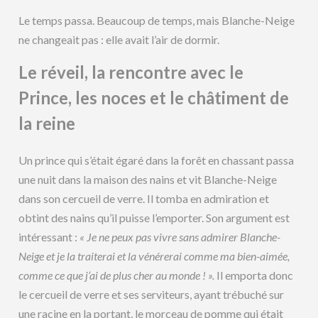
Le temps passa. Beaucoup de temps, mais Blanche-Neige
ne changeait pas : elle avait l’air de dormir.
Le réveil, la rencontre avec le
Prince, les noces et le châtiment de
la reine
Un prince qui s’était égaré dans la forêt en chassant passa
une nuit dans la maison des nains et vit Blanche-Neige
dans son cercueil de verre. Il tomba en admiration et
obtint des nains qu’il puisse l’emporter. Son argument est
intéressant :
« Je ne peux pas vivre sans admirer Blanche-
Neige et je la traiterai et la vénérerai comme ma bien-aimée,
comme ce que j’ai de plus cher au monde ! ».
Il emporta donc
le cercueil de verre et ses serviteurs, ayant trébuché sur
une racine en la portant, le morceau de pomme qui était