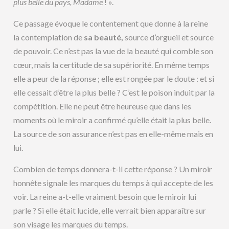
plus belle du pays, Madame
! ».
Ce passage évoque le contentement que donne à la reine
la contemplation de
sa beauté,
source d’orgueil et source
de pouvoir. Ce n’est pas la vue de la beauté qui comble son
cœur, mais la certitude de sa supériorité. En même temps
elle a peur de la réponse ; elle est rongée par le doute : et si
elle cessait d’être la plus belle ? C’est le poison induit par la
compétition. Elle ne peut être heureuse que dans les
moments où le miroir a confirmé qu’elle était la plus belle.
La source de son assurance n’est pas en elle-même mais en
lui.
Combien de temps donnera-t-il cette réponse ? Un miroir
honnête signale les marques du temps à qui accepte de les
voir. La reine a-t-elle vraiment besoin que le miroir lui
parle ? Si elle était lucide, elle verrait bien apparaître sur
son visage les marques du temps.