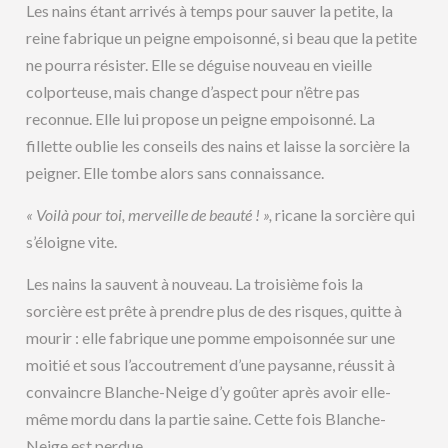
Les nains étant arrivés à temps pour sauver la petite, la
reine fabrique un peigne empoisonné, si beau que la petite
ne pourra résister. Elle se déguise nouveau en vieille
colporteuse, mais change d’aspect pour n’être pas
reconnue. Elle lui propose un peigne empoisonné. La
fillette oublie les conseils des nains et laisse la sorcière la
peigner. Elle tombe alors sans connaissance.
« Voilà pour toi, merveille de beauté ! »,
ricane la sorcière qui
s’éloigne vite.
Les nains la sauvent à nouveau. La troisième fois la
sorcière est prête à prendre plus de des risques, quitte à
mourir : elle fabrique une pomme empoisonnée sur une
moitié et sous l’accoutrement d’une paysanne, réussit à
convaincre Blanche-Neige d’y goûter après avoir elle-
même mordu dans la partie saine. Cette fois Blanche-
Neige est perdue.