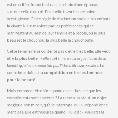
est un critère important dans le choix d’une épouse,
surtout celle d’un roi. Etre belle favorise une union
prestigieuse. Cette règle de distinction sociale, les enfants
la vivent à leur manière par les préférences qui se
manifestent au sein de leur famille et à l’école, où le plus
beau est le chouchou, la plus belle la chouchoute.
Cette femme ne se contente pas d’être très belle. Elle veut
être
la plus belle
: «
elle était si fière et si orgueilleuse de sa
beauté qu’elle ne supportait pas l’idée d’être surpassée
». Le
conte introduit ici
la compétition entre les femmes
pour la beauté
.
Mais comment être sûre quand on est la reine que les
compliments sont sincères ? La reine a un atout, un objet
magique, son miroir, qu’elle interroge, qui lui répond et ne
ment pas. Elle est rassurée quand il lui dit : «
Vous êtes la