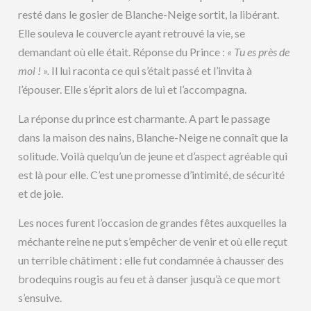
resté dans le gosier de Blanche-Neige sortit, la libérant.
Elle souleva le couvercle ayant retrouvé la vie, se
demandant où elle était. Réponse du Prince :
« Tu es près de
moi ! ».
Il lui raconta ce qui s’était passé et l’invita à
l’épouser. Elle s’éprit alors de lui et l’accompagna.
La réponse du prince est charmante. A part le passage
dans la maison des nains, Blanche-Neige ne connaît que la
solitude. Voilà quelqu’un de jeune et d’aspect agréable qui
est là pour elle. C’est une promesse d’intimité, de sécurité
et de joie.
Les noces furent l’occasion de grandes fêtes auxquelles la
méchante reine ne put s’empêcher de venir et où elle reçut
un terrible châtiment : elle fut condamnée à chausser des
brodequins rougis au feu et à danser jusqu’à ce que mort
s’ensuive.