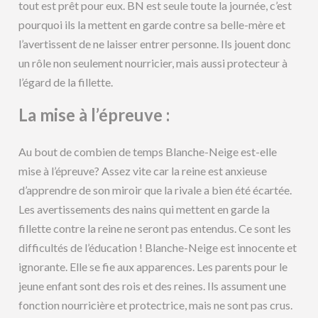
tout est prêt pour eux. BN est seule toute la journée, c’est
pourquoi ils la mettent en garde contre sa belle-mère et
l’avertissent de ne laisser entrer personne. Ils jouent donc
un rôle non seulement nourricier, mais aussi protecteur à
l’égard de la fillette.
La mise à l’épreuve :
Au bout de combien de temps Blanche-Neige est-elle
mise à l’épreuve? Assez vite car la reine est anxieuse
d’apprendre de son miroir que la rivale a bien été écartée.
Les avertissements des nains qui mettent en garde la
fillette contre la reine ne seront pas entendus. Ce sont les
difficultés de l’éducation ! Blanche-Neige est innocente et
ignorante. Elle se fie aux apparences. Les parents pour le
jeune enfant sont des rois et des reines. Ils assument une
fonction nourricière et protectrice, mais ne sont pas crus.