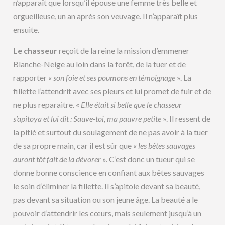
n’apparaît que lorsqu’il épouse une femme très belle et
orgueilleuse, un an après son veuvage. Il n’apparaît plus
ensuite.
Le chasseur
reçoit de la reine la mission d’emmener
Blanche-Neige au loin dans la forêt, de la tuer et de
rapporter «
son foie et ses poumons en témoignage
». La
fillette l’attendrit avec ses pleurs et lui promet de fuir et de
ne plus reparaitre. «
Elle était si belle que le chasseur
s’apitoya et lui dit : Sauve-toi, ma pauvre petite
». Il ressent de
la pitié et surtout du soulagement de ne pas avoir à la tuer
de sa propre main, car il est sûr que «
les bêtes
sauvages
auront tôt fait de la dévorer
». C’est donc un tueur qui se
donne bonne conscience en confiant aux bêtes sauvages
le soin d’éliminer la fillette. Il s’apitoie devant sa beauté,
pas devant sa situation ou son jeune âge. La beauté a le
pouvoir d’attendrir les cœurs, mais seulement jusqu’à un