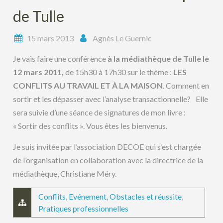
de Tulle
15 mars 2013
Agnès Le Guernic
Je vais faire une conférence
à la médiathèque de Tulle
le
12 mars 2011,
de 15h30 à 17h30 sur le thème :
LES
CONFLITS AU TRAVAIL ET À LA MAISON
. Comment en
sortir et les dépasser avec l’analyse transactionnelle? Elle
sera suivie d’une séance de signatures de mon livre :
« Sortir des conflits ». Vous êtes les bienvenus.
Je suis invitée par l’association DECOE qui s’est chargée
de l’organisation en collaboration avec la directrice de la
médiathèque, Christiane Méry.
Conflits
,
Evénement
,
Obstacles et réussite
,
Pratiques professionnelles