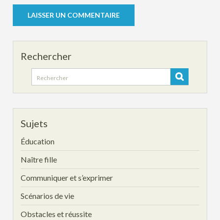
Rechercher
Search
for:
Sujets
Éducation
Naître fille
Communiquer et s’exprimer
Scénarios de vie
Obstacles et réussite