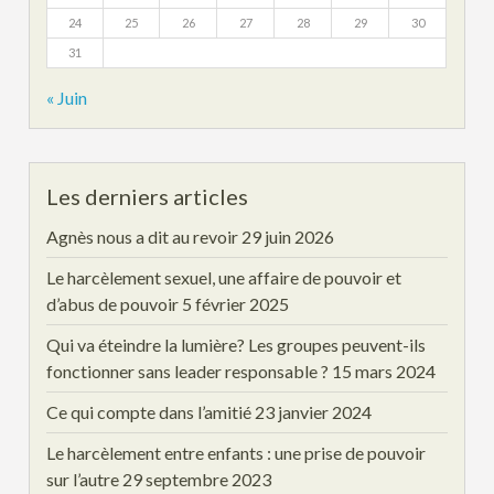
24
25
26
27
28
29
30
31
« Juin
Les derniers articles
Agnès nous a dit au revoir
29 juin 2026
Le harcèlement sexuel, une affaire de pouvoir et
d’abus de pouvoir
5 février 2025
Qui va éteindre la lumière? Les groupes peuvent-ils
fonctionner sans leader responsable ?
15 mars 2024
Ce qui compte dans l’amitié
23 janvier 2024
Le harcèlement entre enfants : une prise de pouvoir
sur l’autre
29 septembre 2023