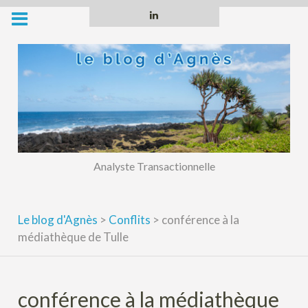
Skip
Linkedin
to
content
Analyste Transactionnelle
Le blog d'Agnès
>
Conflits
>
conférence à la
médiathèque de Tulle
conférence à la médiathèque