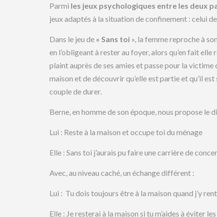
Parmi
les jeux psychologiques entre les deux p
jeux adaptés à la situation de confinement : celui de «
Dans le jeu de
« Sans toi
», la femme reproche à son
en l’obligeant à rester au foyer, alors qu’en fait el
plaint auprès de ses amies et passe pour la victime d’u
maison et de découvrir qu’elle est partie et qu’il est
couple de durer.
Berne, en homme de son époque, nous propose le dia
Lui : Reste à la maison et occupe toi du ménage
Elle : Sans toi j’aurais pu faire une carrière de conce
Avec, au niveau caché, un échange différent :
Lui : Tu dois toujours être à la maison quand j’y rent
Elle : Je resterai à la maison si tu m’aides à éviter les