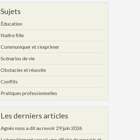
Sujets
Éducation
Naître fille
Communiquer et s’exprimer
Scénarios de vie
Obstacles et réussite
Conflits
Pratiques professionnelles
Les derniers articles
Agnès nous a dit au revoir
29 juin 2026
Le harcèlement sexuel, une affaire de pouvoir et