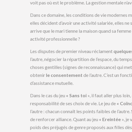
voit pas où est le problème. La gestion mentale n’av
Dans ce domaine, les conditions de vie modernes 
elles décident d’avoir une activité salariée, elles n
arrive que le mari tienne la maison quand sa femme tra
activité professionnelle ?
Les disputes de premier niveau réclament
quelque
l’autre, négocier la répartition de l’espace, du temp
choses gentilles (signes de reconnaissance) qui mett
obtenir
le consentement
de l’autre. C’est un fon
d’assistance mutuelle.
Dans le cas du jeu
« Sans toi
», il faut aller plus lo
responsabilité de ses choix de vie. Le jeu de
« Coïn
l’autre : chacun connaît les points faibles de l’autr
de renforcer alliance. Quant au jeu
« Ereintée
», je
poids des préjugés de genre proposés aux filles dès 