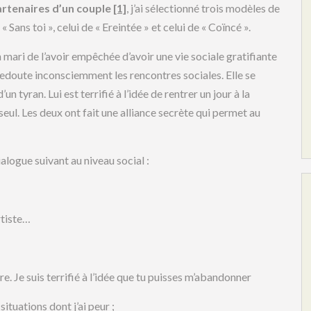
artenaires d’un couple
[1]
, j’ai sélectionné trois modèles de
 Sans toi », celui de « Ereintée » et celui de « Coïncé ».
 mari de l’avoir empêchée d’avoir une vie sociale gratifiante
le redoute inconsciemment les rencontres sociales. Elle se
n tyran. Lui est terrifié à l’idée de rentrer un jour à la
 seul. Les deux ont fait une alliance secrète qui permet au
logue suivant au niveau social :
rtiste…
re. Je suis terrifié à l’idée que tu puisses m’abandonner
 situations dont j’ai peur ;