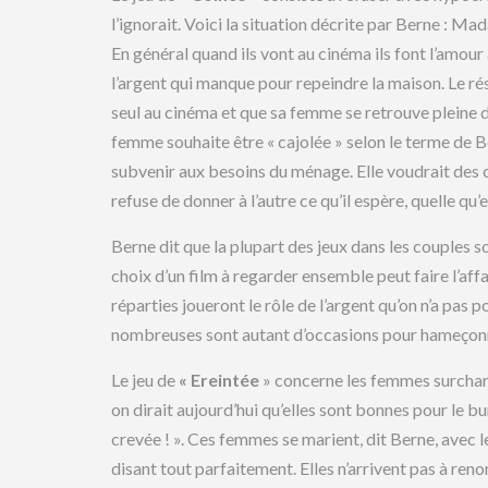
l’ignorait. Voici la situation décrite par Berne : 
En général quand ils vont au cinéma ils font l’amour
l’argent qui manque pour repeindre la maison. Le rés
seul au cinéma et que sa femme se retrouve pleine de 
femme souhaite être « cajolée » selon le terme de 
subvenir aux besoins du ménage. Elle voudrait des c
refuse de donner à l’autre ce qu’il espère, quelle qu’e
Berne dit que la plupart des jeux dans les couples so
choix d’un film à regarder ensemble peut faire l’af
réparties joueront le rôle de l’argent qu’on n’a pas 
nombreuses sont autant d’occasions pour hameçonne
Le jeu de
« Ereintée
» concerne les femmes surcharg
on dirait aujourd’hui qu’elles sont bonnes pour le burn
crevée ! ». Ces femmes se marient, dit Berne, avec l
disant tout parfaitement. Elles n’arrivent pas à reno