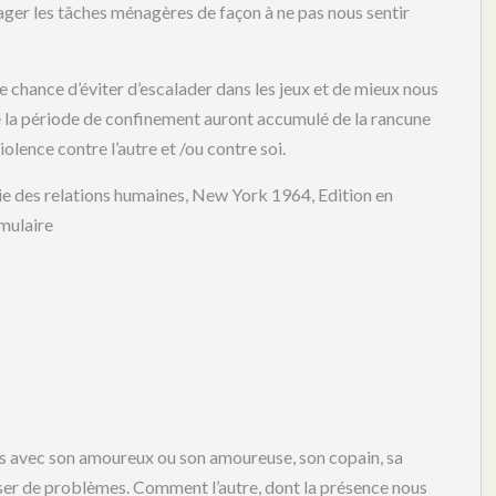
ager les tâches ménagères de façon à ne pas nous sentir
 chance d’éviter d’escalader dans les jeux et de mieux nous
 de la période de confinement auront accumulé de la rancune
iolence contre l’autre et /ou contre soi.
ie des relations humaines, New York 1964, Edition en
mulaire
us avec son amoureux ou son amoureuse, son copain, sa
oser de problèmes. Comment l’autre, dont la présence nous