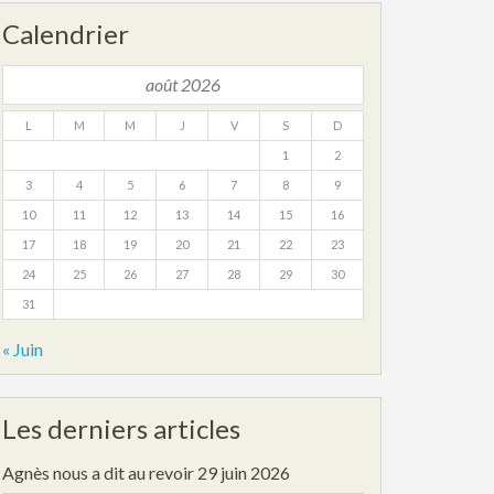
Calendrier
août 2026
L
M
M
J
V
S
D
1
2
3
4
5
6
7
8
9
10
11
12
13
14
15
16
17
18
19
20
21
22
23
24
25
26
27
28
29
30
31
« Juin
Les derniers articles
Agnès nous a dit au revoir
29 juin 2026