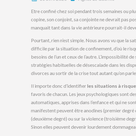
Etre confiné chez soi pendant trois semaines ou pl
copine, son conjoint, sa conjointe ne devrait pas 
manquait tant dans la vie antérieure pourrait-il dev
Pourtant, rien n’est simple. Nous avons vu que la s
difficile par la situation de confinement, d’où le ris
besoins de l’un et ceux de l’autre. L’impossibilité de
stratégies habituelles de désescalade dans les disp
divorces au sortir de la crise tout autant qu’on pa
Il importe donc d’identifier
les situations à risque
favoris de chacun. Les jeux psychologiques sont
automatiques, apprises dans l’enfance et qui ne sont
manifestent peuvent être anodines (premier degré d
(deuxième degré) ou sur la violence (troisième degré)
Sinon elles peuvent devenir lourdement dommagea