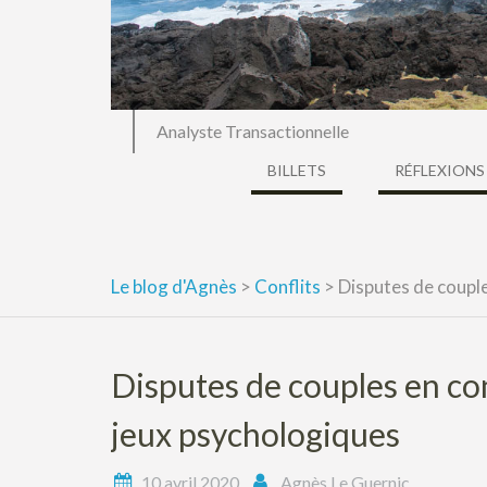
Analyste Transactionnelle
BILLETS
RÉFLEXIONS
Le blog d'Agnès
>
Conflits
>
Disputes de couple
Disputes de couples en co
jeux psychologiques
10 avril 2020
Agnès Le Guernic