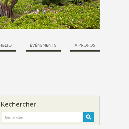
BIBLIO
ÉVÉNEMENTS
A PROPOS
Rechercher
Search
for: