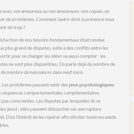
us avec son amoureux ou son amoureuse, son copain, sa
poser de problèmes. Comment l’autre dont la présence nous
enir de trop ?
atisfaction de nos besoins fondamentaux était rendue
que plus grand de disputes, suite à des conflits entre les
 sortir pour se changer les idées va aussi compter : les
utes ne sont plus disponibles. On parle déjà du nombre de
rle du nombre de naissances dans neuf mois.
. Les problèmes peuvent venir des
jeux psychologiques
 des séquences comportementales complémentaires
 pas conscientes. Les disputes par lesquelles ils se
es jeux) ; elles peuvent déboucher sur une rupture
. D’où l’intérêt de les repérer afin d’éviter toute escalade.
bles.