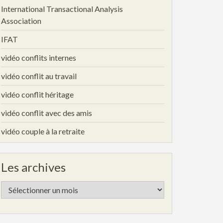
International Transactional Analysis
Association
IFAT
vidéo conflits internes
vidéo conflit au travail
vidéo conflit héritage
vidéo conflit avec des amis
vidéo couple à la retraite
Les archives
Les
archives