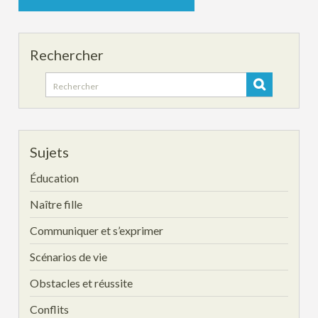
Rechercher
Search
for:
Sujets
Éducation
Naître fille
Communiquer et s’exprimer
Scénarios de vie
Obstacles et réussite
Conflits