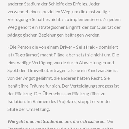
anderen Stadium der Schleife des Erfolgs. Jeder
verwendet einen speziellen Weg, um die einstweilige
Verfügung « Schaff es nicht » zu implementieren. Zu jedem
Weg gehört ein strategischer Eingriff, der zur Qualität der
pädagogischen Beziehungen beitragen werden.
· Die Person die von einem Driver «
Sei strak »
dominiert
ist (Tagträumer) macht Pläne, aber setzt sie nicht um. Die
einstweilige Verfügung wurde durch Abwertungen und
Spott der Umwelt übertragen, als sie ein Kind war. Sie ist
von der Angst gelähmt, die anderen hätten Recht. Sie
behält ihre Träume für sich. Der Verteidigungsprozess ist
der Rückzug. Der Überschuss an Rückzug führt zu
Isolation. Im Rahmen des Projektes, stoppt er vor der
Stufe der Umsetzung.
Wie geht man mit Studenten um, die sich isolieren:
Die
Strategie die ihnen helfen wird, zielt darauf ihnen zu helfen