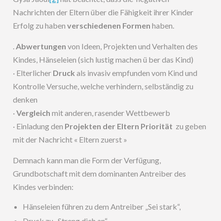
Nachrichten der Eltern über die Fähigkeit ihrer Kinder
Erfolg zu haben
verschiedenen Formen
haben.
.
Abwertungen
von Ideen, Projekten und Verhalten des
Kindes, Hänseleien (sich lustig machen ü ber das Kind)
· Elterlicher
Druck
als invasiv empfunden vom Kind und
Kontrolle Versuche, welche verhindern, selbständig zu
denken
·
Vergleich
mit anderen, rasender Wettbewerb
· Einladung den
Projekten der Eltern Priorität
zu geben
mit der Nachricht « Eltern zuerst »
Demnach kann man die Form der Verfügung,
Grundbotschaft mit dem dominanten Antreiber des
Kindes verbinden:
Hänseleien führen zu dem Antreiber „Sei stark“,
Druck zu „Streng dich an“,