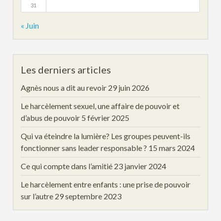
31
« Juin
Les derniers articles
Agnès nous a dit au revoir
29 juin 2026
Le harcèlement sexuel, une affaire de pouvoir et
d’abus de pouvoir
5 février 2025
Qui va éteindre la lumière? Les groupes peuvent-ils
fonctionner sans leader responsable ?
15 mars 2024
Ce qui compte dans l’amitié
23 janvier 2024
Le harcèlement entre enfants : une prise de pouvoir
sur l’autre
29 septembre 2023