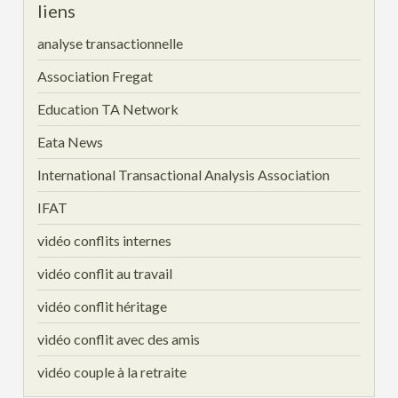
liens
analyse transactionnelle
Association Fregat
Education TA Network
Eata News
International Transactional Analysis Association
IFAT
vidéo conflits internes
vidéo conflit au travail
vidéo conflit héritage
vidéo conflit avec des amis
vidéo couple à la retraite