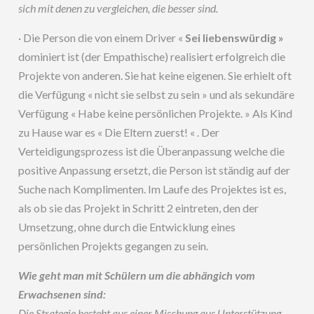
sich mit denen zu vergleichen, die besser sind.
· Die Person die von einem Driver «
Sei liebenswürdig »
dominiert ist (der Empathische) realisiert erfolgreich die
Projekte von anderen. Sie hat keine eigenen. Sie erhielt oft
die Verfügung « nicht sie selbst zu sein » und als sekundäre
Verfügung « Habe keine persönlichen Projekte. » Als Kind
zu Hause war es « Die Eltern zuerst! « . Der
Verteidigungsprozess ist die Überanpassung welche die
positive Anpassung ersetzt, die Person ist ständig auf der
Suche nach Komplimenten. Im Laufe des Projektes ist es,
als ob sie das Projekt in Schritt 2 eintreten, den der
Umsetzung, ohne durch die Entwicklung eines
persönlichen Projekts gegangen zu sein.
Wie geht man mit Schülern um die abhängich vom
Erwachsenen sind:
Die Strategie besteht aus einer Mischung aus Unterstützung