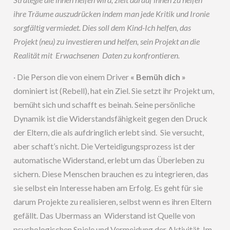
ihre Träume auszudrücken indem man jede Kritik und Ironie
sorgfältig vermiedet. Dies soll dem Kind-Ich helfen, das
Projekt (neu) zu investieren und helfen, sein Projekt an die
Realität mit Erwachsenen Daten zu konfrontieren.
· Die Person die von einem Driver
« Bemüh dich »
dominiert ist (Rebell), hat ein Ziel. Sie setzt ihr Projekt um,
bemüht sich und schafft es beinah. Seine persönliche
Dynamik ist die Widerstandsfähigkeit gegen den Druck
der Eltern, die als aufdringlich erlebt sind. Sie versucht,
aber schaft’s nicht. Die Verteidigungsprozess ist der
automatische Widerstand, erlebt um das Überleben zu
sichern. Diese Menschen brauchen es zu integrieren, das
sie selbst ein Interesse haben am Erfolg. Es geht für sie
darum Projekte zu realisieren, selbst wenn es ihren Eltern
gefällt. Das Ubermass an Widerstand ist Quelle von
psychologischen Spiele und Vermeidung der Aktivität. Im