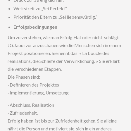
Wettstreit zu „Sei Perfekt“,
Priorität den Eltern zu „Sei liebenswürdig.“
Erfolgsbedingungen
Um zu verstehen, wie man Erfolg Hat oder nicht, schlägt
JG.Jaoui vor anzuschauen wie die Menschen sich in einem
Projekt positionieren. Sie nennt das « La boucle des
réalisations, die Schleife der Verwirklichung. » Sie erklärt
die verschiedenen Etappen.
Die Phasen sind:
· Definieren des Projektes
· Implementierung, Umsetzung
· Abschluss, Realisation
· Zufriedenheit.
Erfolg haben, ist bis zur Zufriedenheit gehen. Sie alleine
nährt die Person und motiviert sie, sich in ein anderes