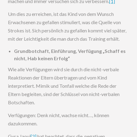
machen und immer versuchen sich zu verbessern.
[1]
Um dies zu erreichen, ist das Kind von dem Wunsch
Erwachsenen zu gefallen stimuliert, was die Quelle von
Strokes ist. Sich persönlich zu gefallen kommt viel später,
mit der Leichtigkeit die man durch das Training erhält.
Grundbotchaft, Einführung, Verfügung „Schaff es
nicht, Hab keinen Erfolg“
Wie alle Verfügungen wird sie durch die nicht-verbale
Reaktionen der Eltern übertragen und vom Kind
interpretiert. Mimik und Tonfall welche die Rede der
Eltern begleiten, sind der Schlüssel von nicht-verbalen
Botschaften.
Verfügungen: Denk nicht, wachse nicht…, können
dazukommen.
Gysa Jaoui
[2]
hat beachtet, dass die negativen