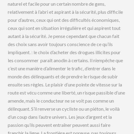
naturel et facile pour un certain nombre de gens,
relativement à l’abri et aspirant à la sécurité, plus difficile
pour d’autres, ceux qui ont des difficultés économiques,
ceux qui sont en situation irrégulière et qui aspirent tout
autant à la sécurité. Je pense cependant que chacun fait
des choix sans avoir toujours conscience de ce qu’ils
impliquent. : le choix d’acheter des drogues illicites pour
les consommer paraît anodin à certains. Il n’empêche que
c’est une manière d’alimenter le trafic, d’entrer dans le
monde des délinquants et de prendre le risque de subir
ensuite ses règles. Le plaisir d’une pointe de vitesse sur la
route est vécu comme une liberté, un risque passible d’une
amende, mais le conducteur ne se voit pas comme un
délinquant. S’il renverse un cycliste ou un piéton, le voilà
d’un coup dans l’autre univers. Les jeux d’argent et la
passion qu’ils peuvent entraîner peuvent aussi faire
franchir la ligne. La frontière est poreuse, pas toujours