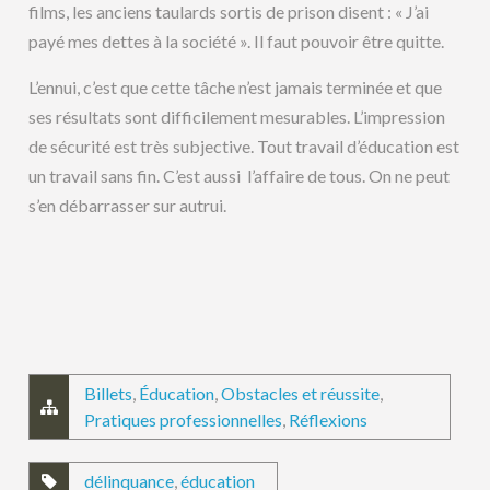
films, les anciens taulards sortis de prison disent : « J’ai
payé mes dettes à la société ». Il faut pouvoir être quitte.
L’ennui, c’est que cette tâche n’est jamais terminée et que
ses résultats sont difficilement mesurables. L’impression
de sécurité est très subjective. Tout travail d’éducation est
un travail sans fin. C’est aussi l’affaire de tous. On ne peut
s’en débarrasser sur autrui.
Billets
,
Éducation
,
Obstacles et réussite
,
Pratiques professionnelles
,
Réflexions
délinquance
,
éducation