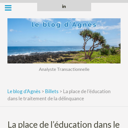
Skip
Linkedin
to
content
Analyste Transactionnelle
Le blog d'Agnès
>
Billets
>
La place de l’éducation
dans le traitement de la délinquance
La place de l’éducation dans le