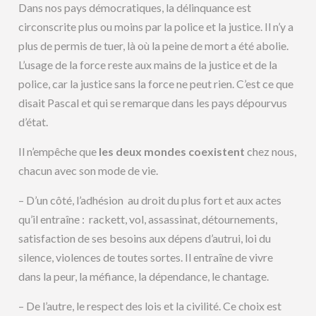
Dans nos pays démocratiques, la délinquance est
circonscrite plus ou moins par la police et la justice. Il n’y a
plus de permis de tuer, là où la peine de mort a été abolie.
L’usage de la force reste aux mains de la justice et de la
police, car la justice sans la force ne peut rien. C’est ce que
disait Pascal et qui se remarque dans les pays dépourvus
d’état.
Il n’empêche que
les deux mondes coexistent
chez nous,
chacun avec son mode de vie.
– D’un côté, l’adhésion au droit du plus fort et aux actes
qu’il entraîne : rackett, vol, assassinat, détournements,
satisfaction de ses besoins aux dépens d’autrui, loi du
silence, violences de toutes sortes. Il entraîne de vivre
dans la peur, la méfiance, la dépendance, le chantage.
– De l’autre, le respect des lois et la civilité. Ce choix est