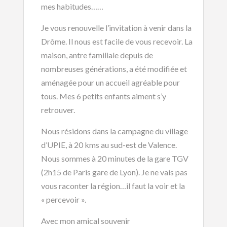
mes habitudes……
Je vous renouvelle l’invitation à venir dans la
Drôme. Il nous est facile de vous recevoir. La
maison, antre familiale depuis de
nombreuses générations, a été modifiée et
aménagée pour un accueil agréable pour
tous. Mes 6 petits enfants aiment s’y
retrouver.
Nous résidons dans la campagne du village
d’UPIE, à 20 kms au sud-est de Valence.
Nous sommes à 20 minutes de la gare TGV
(2h15 de Paris gare de Lyon). Je ne vais pas
vous raconter la région…il faut la voir et la
« percevoir ».
Avec mon amical souvenir