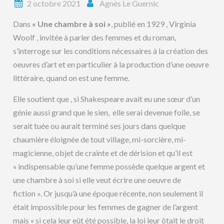
2 octobre 2021
Agnès Le Guernic
Dans
« Une chambre à soi »
, publié en 1929 , Virginia
Woolf , invitée à parler des femmes et du roman,
s’interroge sur les conditions nécessaires à la création des
oeuvres d’art et en particulier à la production d’une oeuvre
littéraire, quand on est une femme.
Elle soutient que , si Shakespeare avait eu une sœur d’un
génie aussi grand que le sien, elle serai devenue folle, se
serait tuée ou aurait terminé ses jours dans quelque
chaumière éloignée de tout village, mi-sorcière, mi-
magicienne, objet de crainte et de dérision et qu’il est
« indispensable qu’une femme possède quelque argent et
une chambre à soi si elle veut écrire une oeuvre de
fiction ». Or jusqu’à une époque récente, non seulement il
était impossible pour les femmes de gagner de l’argent
mais « si cela leur eût été possible, la loi leur ôtait le droit