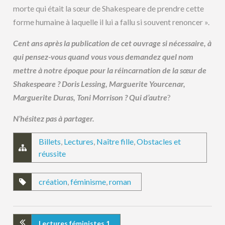
morte qui était la sœur de Shakespeare de prendre cette
forme humaine à laquelle il lui a fallu si souvent renoncer ».
Cent ans après la publication de cet ouvrage si nécessaire, à
qui pensez-vous quand vous vous demandez quel nom
mettre à notre époque pour la réincarnation de la sœur de
Shakespeare ? Doris Lessing, Marguerite Yourcenar,
Marguerite Duras, Toni Morrison ? Qui d’autre
?
N’hésitez pas à partager.
Billets
,
Lectures
,
Naître fille
,
Obstacles et
réussite
création
,
féminisme
,
roman
Lectures féministes 1