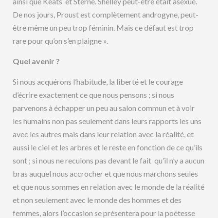
ainsi que Keats et Sterne. Shelley peut-être était asexué.
De nos jours, Proust est complètement androgyne, peut-
être même un peu trop féminin. Mais ce défaut est trop
rare pour qu’on s’en plaigne ».
Quel avenir ?
Si nous acquérons l’habitude, la liberté et le courage
d’écrire exactement ce que nous pensons ; si nous
parvenons à échapper un peu au salon commun et à voir
les humains non pas seulement dans leurs rapports les uns
avec les autres mais dans leur relation avec la réalité, et
aussi le ciel et les arbres et le reste en fonction de ce qu’ils
sont ; si nous ne reculons pas devant le fait qu’il n’y a aucun
bras auquel nous accrocher et que nous marchons seules
et que nous sommes en relation avec le monde de la réalité
et non seulement avec le monde des hommes et des
femmes, alors l’occasion se présentera pour la poétesse