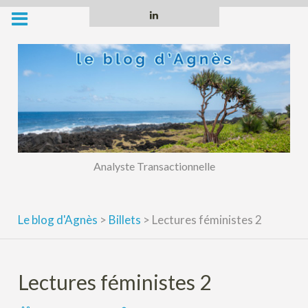
Skip
Linkedin
to
content
Analyste Transactionnelle
Le blog d'Agnès
>
Billets
>
Lectures féministes 2
Lectures féministes 2