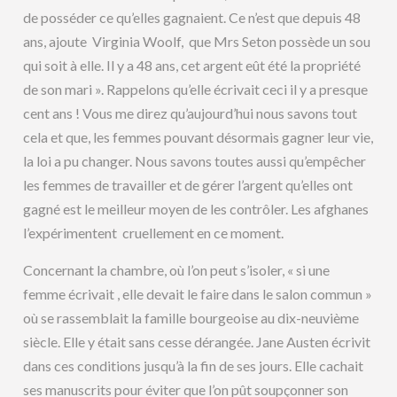
de posséder ce qu’elles gagnaient. Ce n’est que depuis 48
ans, ajoute Virginia Woolf, que Mrs Seton possède un sou
qui soit à elle. Il y a 48 ans, cet argent eût été la propriété
de son mari ». Rappelons qu’elle écrivait ceci il y a presque
cent ans ! Vous me direz qu’aujourd’hui nous savons tout
cela et que, les femmes pouvant désormais gagner leur vie,
la loi a pu changer. Nous savons toutes aussi qu’empêcher
les femmes de travailler et de gérer l’argent qu’elles ont
gagné est le meilleur moyen de les contrôler. Les afghanes
l’expérimentent cruellement en ce moment.
Concernant la chambre, où l’on peut s’isoler, « si une
femme écrivait , elle devait le faire dans le salon commun »
où se rassemblait la famille bourgeoise au dix-neuvième
siècle. Elle y était sans cesse dérangée. Jane Austen écrivit
dans ces conditions jusqu’à la fin de ses jours. Elle cachait
ses manuscrits pour éviter que l’on pût soupçonner son