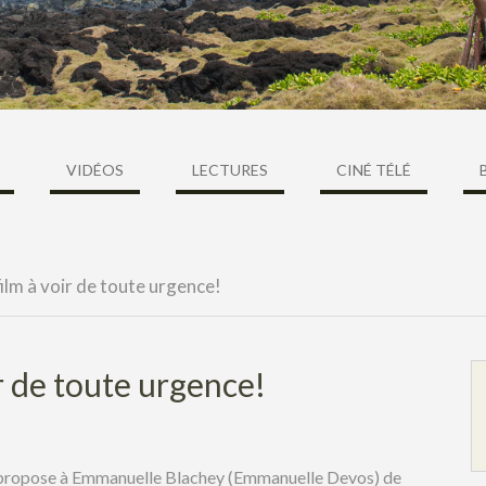
VIDÉOS
LECTURES
CINÉ TÉLÉ
lm à voir de toute urgence!
r de toute urgence!
!) propose à Emmanuelle Blachey (Emmanuelle Devos) de