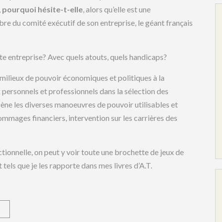
,
pourquoi
hésite-t-elle
, alors qu’elle est une
e du comité exécutif de son entreprise, le géant français
te entreprise? Avec quels atouts, quels handicaps?
milieux de pouvoir économiques et politiques à la
personnels et professionnels dans la sélection des
cène les diverses manoeuvres de pouvoir utilisables et
dommages financiers, intervention sur les carrières des
tionnelle, on peut y voir toute une brochette de jeux de
t tels que je les rapporte dans mes livres d’A.T.