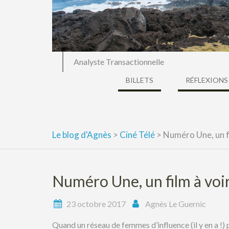
Analyste Transactionnelle
BILLETS
RÉFLEXIONS
Le blog d'Agnès
>
Ciné Télé
>
Numéro Une, un fi
Numéro Une, un film à voi
23 octobre 2017
Agnès Le Guernic
Quand un réseau de femmes d’influence (il y en a 