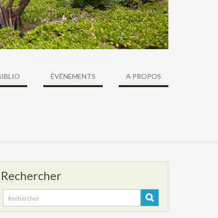
BIBLIO
ÉVÉNEMENTS
A PROPOS
Rechercher
Search
for: