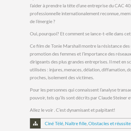
l’aider à prendre la tête d’une entreprise du CAC 40
professionnelle internationalement reconnue, membr
de l’énergie ?
Oui, pourquoi? Et comment se lance-t-elle dans cet
Ce film de Tonie Marshall montre la résistance des 
promotion des femmes et l’importance des réseaux 
dirigeants des plus grandes entreprises. Il met en s
utilisées : injures, menaces, délation, diffamation, 
proches, isolement des victimes.
Pour les personnes qui connaissent l’analyse transac
pouvoir, tels qu’ils sont décrits par Claude Steiner e
Allez le voir . C’est dynamisant et palpitant!
Ciné Télé
,
Naître fille
,
Obstacles et réussite