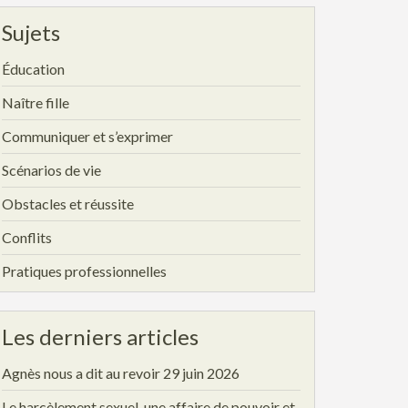
Sujets
Éducation
Naître fille
Communiquer et s’exprimer
Scénarios de vie
Obstacles et réussite
Conflits
Pratiques professionnelles
Les derniers articles
Agnès nous a dit au revoir
29 juin 2026
Le harcèlement sexuel, une affaire de pouvoir et