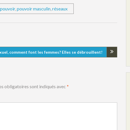
pouvoir
,
pouvoir masculin
,
réseaux
uel, comment font les femmes? Elles se débrouillent!
s obligatoires sont indiqués avec
*