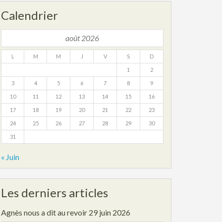
Calendrier
août 2026
L
M
M
J
V
S
D
1
2
3
4
5
6
7
8
9
10
11
12
13
14
15
16
17
18
19
20
21
22
23
24
25
26
27
28
29
30
31
« Juin
Les derniers articles
Agnès nous a dit au revoir
29 juin 2026