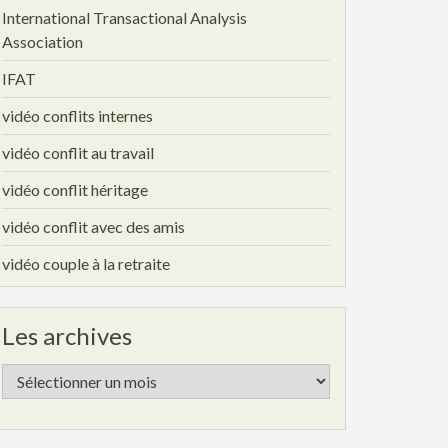
International Transactional Analysis
Association
IFAT
vidéo conflits internes
vidéo conflit au travail
vidéo conflit héritage
vidéo conflit avec des amis
vidéo couple à la retraite
Les archives
Les
archives