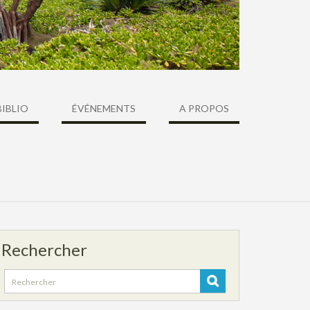
BIBLIO
ÉVÉNEMENTS
A PROPOS
Rechercher
Search
for: