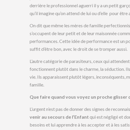
derrière le professionnel aguerri il y a un petit gar
qu’il imagine qu’on attend de lui ou d’elle pour êtr
On dit que même les mères de famille perfectionnist
s’occupent de leur petit et de leur maisonnée comme 
performances. Cette idée de performance est un poiso
suffit d’être bon, avec le droit de se tromper aussi.
L’autre catégorie de parasiteurs, ceux qui attenden
fonctionnent plutôt dans le charme, la séduction. Ils
vie. Ils apparaissent plutôt légers, inconséquents, 
famille.
Que faire quand vous voyez un proche glisser 
L’urgent n’est pas de donner des signes de reconnai
venir au secours de l’Enfant
qui est négligé et don
besoins et lui apprendre à les accepter et à les sati