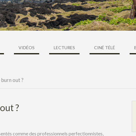
VIDÉOS
LECTURES
CINÉ TÉLÉ
e burn out ?
 out ?
ésentés comme des professionnels perfectionnistes,