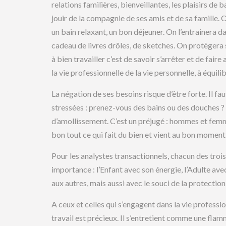
relations familières, bienveillantes, les plaisirs d
jouir de la compagnie de ses amis et de sa famille. O
un bain relaxant, un bon déjeuner. On l’entrainera da
cadeau de livres drôles, de sketches. On protègera 
à bien travailler c’est de savoir s’arrêter et de fair
la vie professionnelle de la vie personnelle, à équilib
La négation de ses besoins risque d’être forte. Il 
stressées : prenez-vous des bains ou des douches ?
d’amollissement. C’est un préjugé : hommes et fem
bon tout ce qui fait du bien et vient au bon moment
Pour les analystes transactionnels, chacun des troi
importance : l’Enfant avec son énergie, l’Adulte ave
aux autres, mais aussi avec le souci de la protection
A ceux et celles qui s’engagent dans la vie profession
travail est précieux. Il s’entretient comme une flam