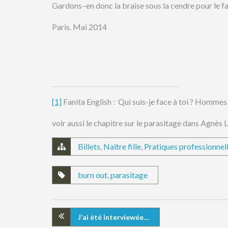
Gardons–en donc la braise sous la cendre pour le fa
Paris. Mai 2014
[1]
Fanita English : Qui suis-je face à toi ? Hommes
voir aussi le chapitre sur le parasitage dans Agnès Le
Billets
,
Naître fille
,
Pratiques professionnel
burn out
,
parasitage
J’ai été interviewée…