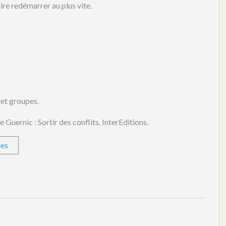
ire redémarrer au plus vite.
 et groupes.
 Guernic : Sortir des conflits. InterEditions.
les