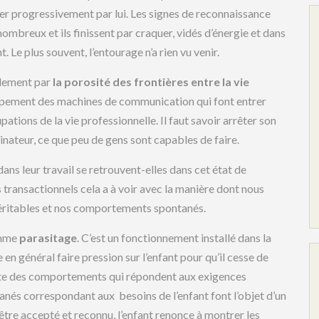
oter progressivement par lui. Les signes de reconnaissance
nombreux et ils finissent par craquer, vidés d’énergie et dans
Le plus souvent, l’entourage n’a rien vu venir.
alement par
la porosité des frontières entre la vie
oppement des machines de communication qui font entrer
tions de la vie professionnelle. Il faut savoir arrêter son
nateur, ce que peu de gens sont capables de faire.
ans leur travail se retrouvent-elles dans cet état de
 transactionnels cela a à voir avec la manière dont nous
véritables et nos comportements spontanés.
omme
parasitage
. C’est un fonctionnement installé dans la
 en général faire pression sur l’enfant pour qu’il cesse de
pte des comportements qui répondent aux exigences
nés correspondant aux besoins de l’enfant font l’objet d’un
être accepté et reconnu, l’enfant renonce à montrer les