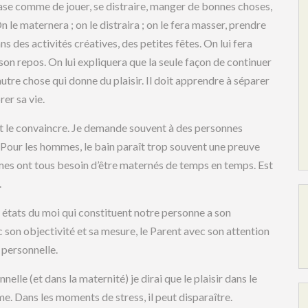
e base comme de jouer, se distraire, manger de bonnes choses,
n le maternera ; on le distraira ; on le fera masser, prendre
ns des activités créatives, des petites fêtes. On lui fera
son repos. On lui expliquera que la seule façon de continuer
e autre chose qui donne du plaisir. Il doit apprendre à séparer
rer sa vie.
faut le convaincre. Je demande souvent à des personnes
 Pour les hommes, le bain paraît trop souvent une preuve
mes ont tous besoin d’être maternés de temps en temps. Est
.
s états du moi qui constituent notre personne a son
c son objectivité et sa mesure, le Parent avec son attention
 personnelle.
nelle (et dans la maternité) je dirai que le plaisir dans le
me. Dans les moments de stress, il peut disparaître.