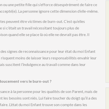
çon ou une petite fille qui s’efforce désespérément de faire ce
e accepté(e). La personne ignore cette dimension d’elle-même.
es peuvent être victimes de burn-out. C’est qu’elles
si c’était un travail nécessitant toujours plus de
n quand elle se place là où elle ne devrait pas être. Il
t des signes de reconnaissance pour leur état du moi Enfant
 risquent moins de laisser leurs responsabilités envahir leur
mais suscitent l’indulgence au travail comme dans leur
doucement vers le burn-out ?
ssance à la personne pour les qualités de son Parent, mais de
t les besoins sont niés. Lui faire toucher du doigt qu’il a des
sfaire. L’état du moi Enfant trouve son compte dans les