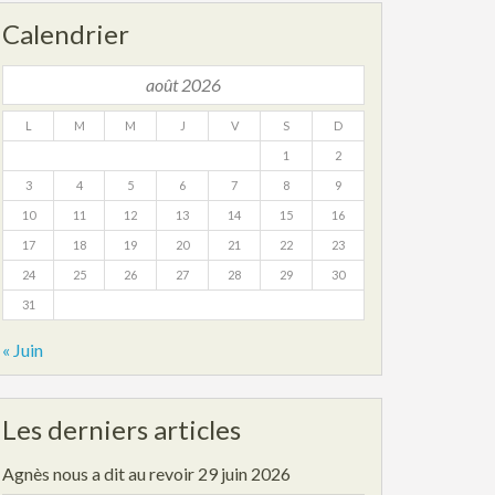
Calendrier
août 2026
L
M
M
J
V
S
D
1
2
3
4
5
6
7
8
9
10
11
12
13
14
15
16
17
18
19
20
21
22
23
24
25
26
27
28
29
30
31
« Juin
Les derniers articles
Agnès nous a dit au revoir
29 juin 2026