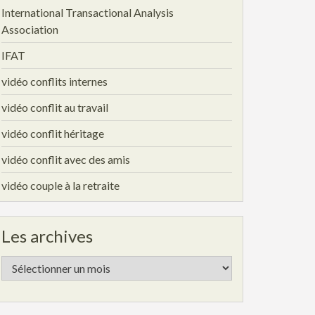
International Transactional Analysis
Association
IFAT
vidéo conflits internes
vidéo conflit au travail
vidéo conflit héritage
vidéo conflit avec des amis
vidéo couple à la retraite
Les archives
Les
archives