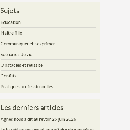
Sujets
Éducation
Naître fille
Communiquer et s’exprimer
Scénarios de vie
Obstacles et réussite
Conflits
Pratiques professionnelles
Les derniers articles
Agnès nous a dit au revoir
29 juin 2026
Le harcèlement sexuel, une affaire de pouvoir et