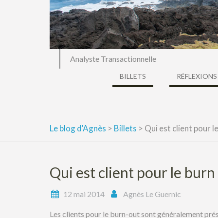
Analyste Transactionnelle
BILLETS
RÉFLEXIONS
Le blog d'Agnès
>
Billets
>
Qui est client pour l
Qui est client pour le burn
12 mai 2014
Agnès Le Guernic
Les clients pour le burn-out sont généralement pr