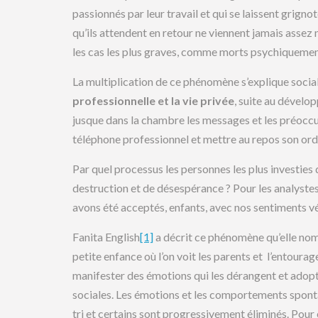
passionnés par leur travail et qui se laissent grign
qu’ils attendent en retour ne viennent jamais assez 
les cas les plus graves, comme morts psychiquement. 
La multiplication de ce phénomène s’explique soci
professionnelle et la vie privée
, suite au dével
jusque dans la chambre les messages et les préoccupa
téléphone professionnel et mettre au repos son ordi
Par quel processus les personnes les plus investies d
destruction et de désespérance ? Pour les analystes
avons été acceptés, enfants, avec nos sentiments 
Fanita English
[1]
a décrit ce phénomène qu’elle n
petite enfance où l’on voit les parents et l’entourage
manifester des émotions qui les dérangent et ado
sociales. Les émotions et les comportements sponta
tri et certains sont progressivement éliminés. Pour 