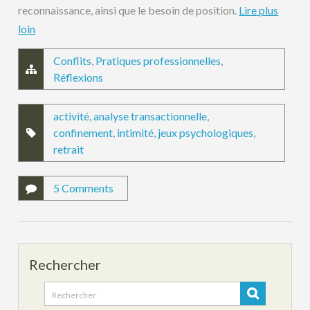
reconnaissance, ainsi que le besoin de position.
Lire plus
loin
Conflits
,
Pratiques professionnelles
,
Réflexions
activité
,
analyse transactionnelle
,
confinement
,
intimité
,
jeux psychologiques
,
retrait
5 Comments
Rechercher
Search
for: