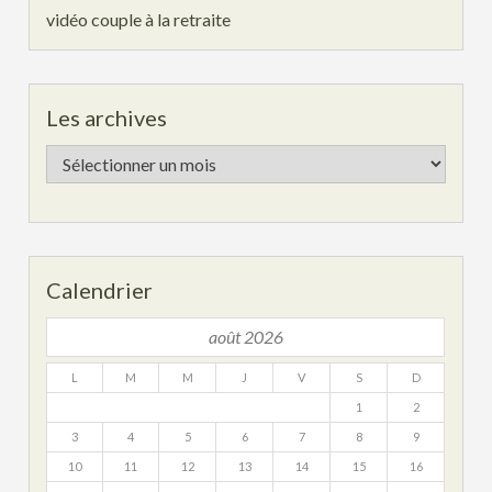
vidéo couple à la retraite
Les archives
Les
archives
Calendrier
août 2026
L
M
M
J
V
S
D
1
2
3
4
5
6
7
8
9
10
11
12
13
14
15
16