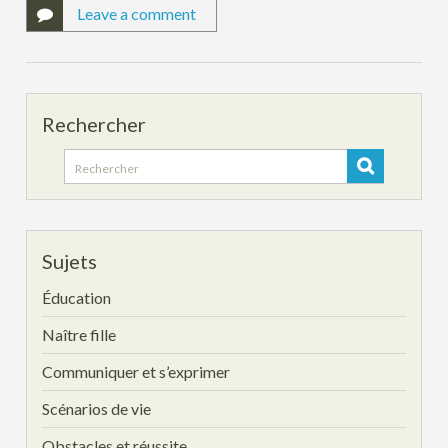
Leave a comment
Rechercher
Search
for:
Sujets
Éducation
Naître fille
Communiquer et s’exprimer
Scénarios de vie
Obstacles et réussite