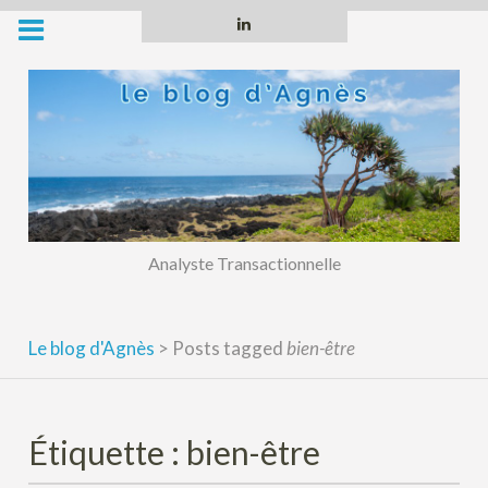
Skip
Linkedin
to
content
Analyste Transactionnelle
Le blog d'Agnès
>
Posts tagged
bien-être
Étiquette :
bien-être