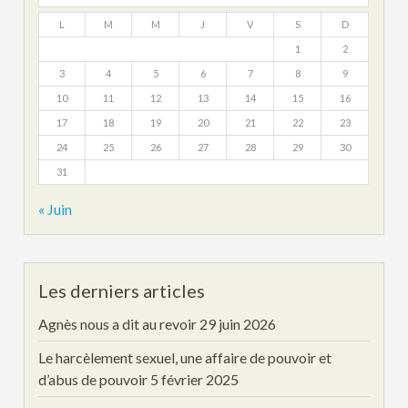
L
M
M
J
V
S
D
1
2
3
4
5
6
7
8
9
10
11
12
13
14
15
16
17
18
19
20
21
22
23
24
25
26
27
28
29
30
31
« Juin
Les derniers articles
Agnès nous a dit au revoir
29 juin 2026
Le harcèlement sexuel, une affaire de pouvoir et
d’abus de pouvoir
5 février 2025