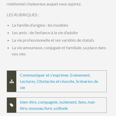
relationnel chaleureux auquel vous aspirez.
LES RUBRIQUES :
La famille d’origine : les modèles
Les amis : de l’enfance à la vie d’adulte
La vie professionnelle et ses variétés de statuts
La vie amoureuse, conjugale et familiale, sa place dans
nos vies
Communiquer et s'exprimer
,
Evénement
,
Lectures
,
Obstacles et réussite
,
Scénarios de
vie
bien-être
,
compagnie
,
isolement
,
liens
,
mal-
être
,
nouveau livre
,
solitude