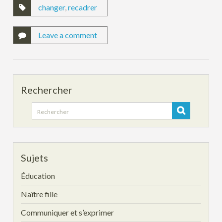
changer
,
recadrer
Leave a comment
Rechercher
Search
for:
Sujets
Éducation
Naître fille
Communiquer et s’exprimer