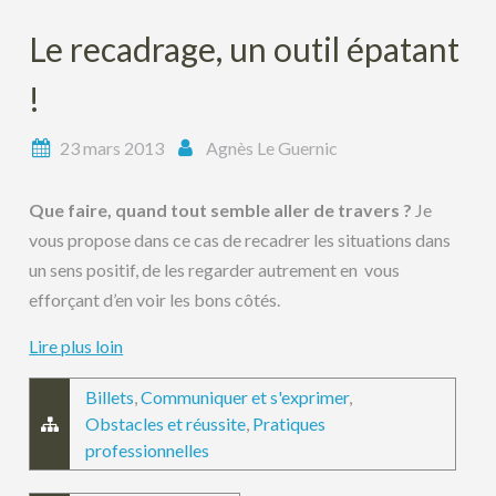
Le recadrage, un outil épatant
!
23 mars 2013
Agnès Le Guernic
Que faire, quand tout semble aller de travers ?
Je
vous propose dans ce cas de recadrer les situations dans
un sens positif, de les regarder autrement en vous
efforçant d’en voir les bons côtés.
Lire plus loin
Billets
,
Communiquer et s'exprimer
,
Obstacles et réussite
,
Pratiques
professionnelles