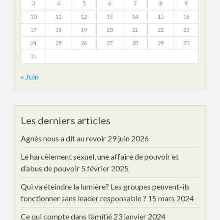
3
4
5
6
7
8
9
10
11
12
13
14
15
16
17
18
19
20
21
22
23
24
25
26
27
28
29
30
31
« Juin
Les derniers articles
Agnès nous a dit au revoir
29 juin 2026
Le harcèlement sexuel, une affaire de pouvoir et
d’abus de pouvoir
5 février 2025
Qui va éteindre la lumière? Les groupes peuvent-ils
fonctionner sans leader responsable ?
15 mars 2024
Ce qui compte dans l’amitié
23 janvier 2024