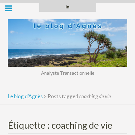
Skip
Linkedin
to
content
Analyste Transactionnelle
Le blog d'Agnès
>
Posts tagged
coaching de vie
Étiquette :
coaching de vie