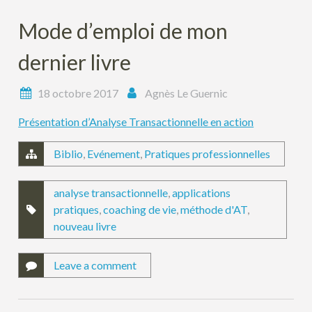
Mode d’emploi de mon
dernier livre
18 octobre 2017
Agnès Le Guernic
Présentation d’Analyse Transactionnelle en action
Biblio
,
Evénement
,
Pratiques professionnelles
analyse transactionnelle
,
applications
pratiques
,
coaching de vie
,
méthode d'AT
,
nouveau livre
Leave a comment