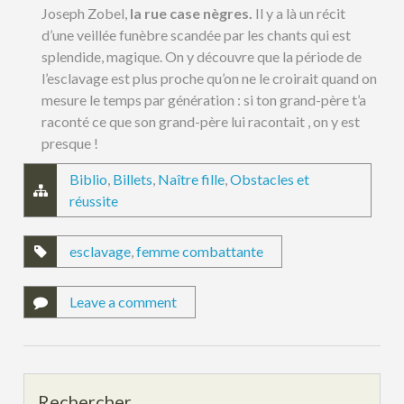
Joseph Zobel,
la rue case nègres.
Il y a là un récit
d’une veillée funèbre scandée par les chants qui est
splendide, magique. On y découvre que la période de
l’esclavage est plus proche qu’on ne le croirait quand on
mesure le temps par génération : si ton grand-père t’a
raconté ce que son grand-père lui racontait , on y est
presque !
Biblio
,
Billets
,
Naître fille
,
Obstacles et
réussite
esclavage
,
femme combattante
Leave a comment
Rechercher