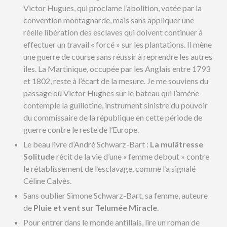
Victor Hugues, qui proclame l’abolition, votée par la
convention montagnarde, mais sans appliquer une
réelle libération des esclaves qui doivent continuer à
effectuer un travail « forcé » sur les plantations. Il mène
une guerre de course sans réussir à reprendre les autres
îles. La Martinique, occupée par les Anglais entre 1793
et 1802, reste à l’écart de la mesure. Je me souviens du
passage où Victor Hughes sur le bateau qui l’amène
contemple la guillotine, instrument sinistre du pouvoir
du commissaire de la république en cette période de
guerre contre le reste de l’Europe.
Le beau livre d’André Schwarz-Bart :
La mulâtresse
Solitude
récit de la vie d’une « femme debout » contre
le rétablissement de l’esclavage, comme l’a signalé
Céline Calvès.
Sans oublier Simone Schwarz-Bart, sa femme, auteure
de
Pluie et vent sur Telumée Miracle
.
Pour entrer dans le monde antillais, lire un roman de