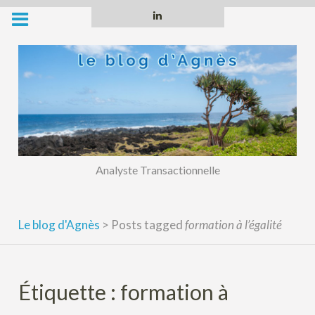
Skip
Linkedin
to
content
Analyste Transactionnelle
Le blog d'Agnès
>
Posts tagged
formation à l’égalité
Étiquette :
formation à