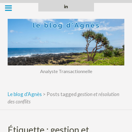
Skip
Linkedin
to
content
Analyste Transactionnelle
Le blog d'Agnès
>
Posts tagged
gestion et résolution
des conflits
Étiquette :
gestion et