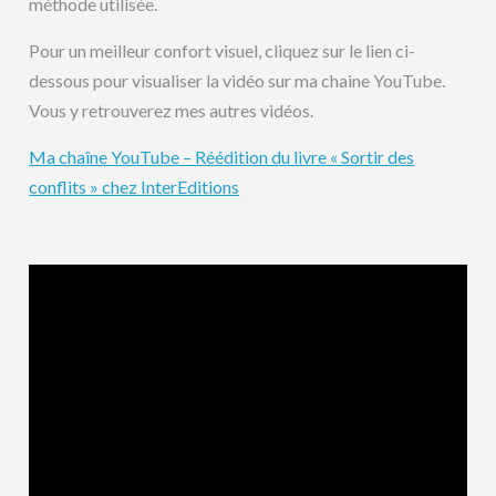
méthode utilisée.
Pour un meilleur confort visuel, cliquez sur le lien ci-
dessous pour visualiser la vidéo sur ma chaine YouTube.
Vous y retrouverez mes autres vidéos.
Ma chaîne YouTube – Réédition du livre « Sortir des
conflits » chez InterEditions