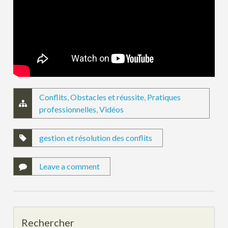
Conflits
,
Obstacles et réussite
,
Pratiques
professionnelles
,
Vidéos
gestion et résolution des conflits
Leave a comment
Rechercher