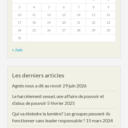
3
4
5
6
7
8
9
10
11
12
13
14
15
16
17
18
19
20
21
22
23
24
25
26
27
28
29
30
31
« Juin
Les derniers articles
Agnès nous a dit au revoir
29 juin 2026
Le harcèlement sexuel, une affaire de pouvoir et
d’abus de pouvoir
5 février 2025
Qui va éteindre la lumière? Les groupes peuvent-ils
fonctionner sans leader responsable ?
15 mars 2024