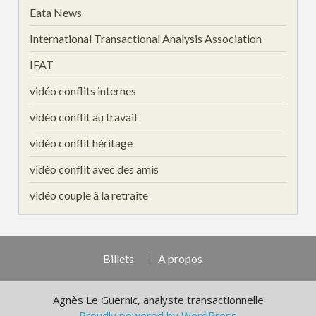
Eata News
International Transactional Analysis Association
IFAT
vidéo conflits internes
vidéo conflit au travail
vidéo conflit héritage
vidéo conflit avec des amis
vidéo couple à la retraite
Billets
A propos
Agnès Le Guernic, analyste transactionnelle
Proudly powered by WordPress