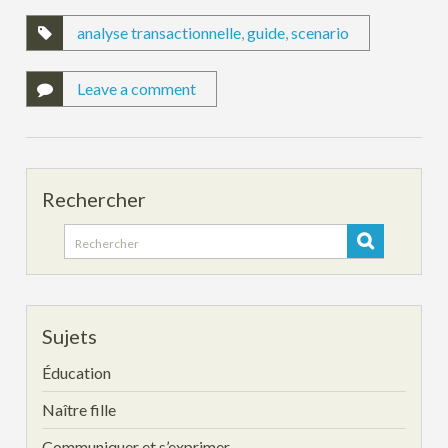
analyse transactionnelle
,
guide
,
scenario
Leave a comment
Rechercher
Search
for:
Sujets
Éducation
Naître fille
Communiquer et s’exprimer