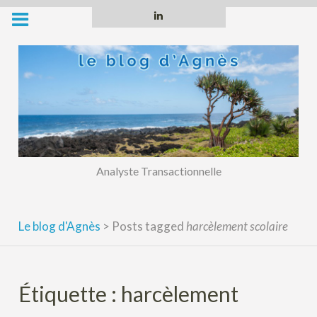
Skip
Linkedin
to
content
Analyste Transactionnelle
Le blog d'Agnès
>
Posts tagged
harcèlement scolaire
Étiquette :
harcèlement