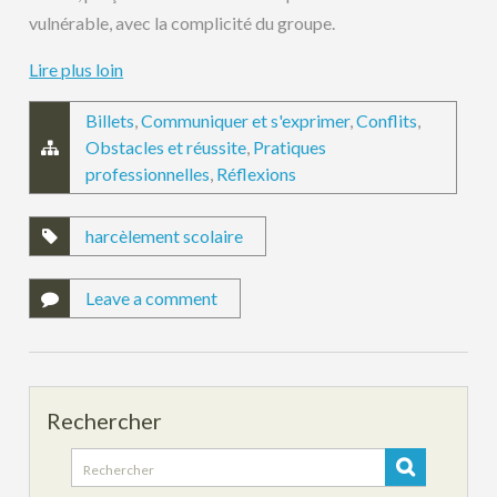
vulnérable, avec la complicité du groupe.
Lire plus loin
Billets
,
Communiquer et s'exprimer
,
Conflits
,
Obstacles et réussite
,
Pratiques
professionnelles
,
Réflexions
harcèlement scolaire
Leave a comment
Rechercher
Search
for: