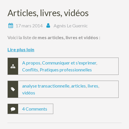
Articles, livres, vidéos
17 mars 2014
Agnès Le Guernic
Voici la liste de
mes articles, livres et vidéos :
Lire plus loin
A propos
,
Communiquer et s'exprimer
,
Conflits
,
Pratiques professionnelles
analyse transactionnelle
,
articles
,
livres
,
vidéos
4 Comments