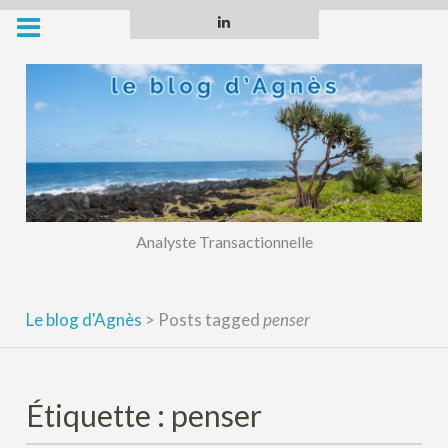
Skip
Linkedin
to
content
Analyste Transactionnelle
Le blog d'Agnès
>
Posts tagged
penser
Étiquette :
penser